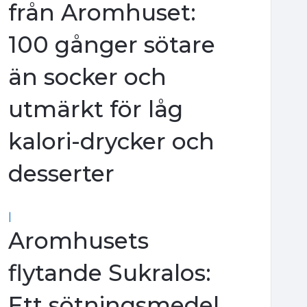
från Aromhuset:
100 gånger sötare
än socker och
utmärkt för låg
kalori-drycker och
desserter
|
Aromhusets
flytande Sukralos:
Ett sötningsmedel