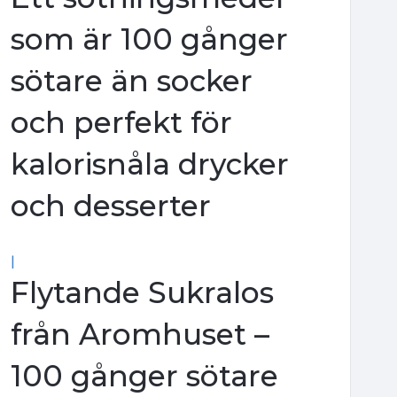
som är 100 gånger
sötare än socker
och perfekt för
kalorisnåla drycker
och desserter
|
Flytande Sukralos
från Aromhuset –
100 gånger sötare