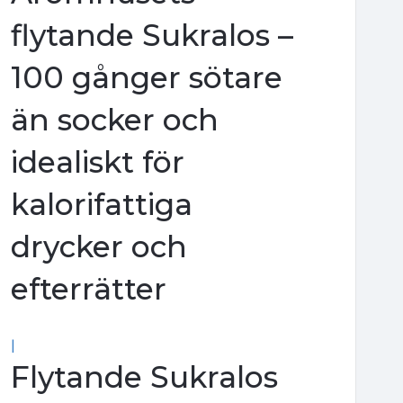
flytande Sukralos –
100 gånger sötare
än socker och
idealiskt för
kalorifattiga
drycker och
efterrätter
|
Flytande Sukralos