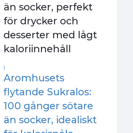
än socker, perfekt
för drycker och
desserter med lågt
kaloriinnehåll
|
Aromhusets
flytande Sukralos:
100 gånger sötare
än socker, idealiskt