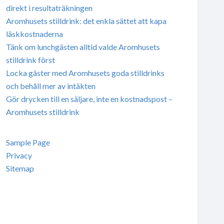
direkt i resultaträkningen
Aromhusets stilldrink: det enkla sättet att kapa
läskkostnaderna
Tänk om lunchgästen alltid valde Aromhusets
stilldrink först
Locka gäster med Aromhusets goda stilldrinks
och behåll mer av intäkten
Gör drycken till en säljare, inte en kostnadspost –
Aromhusets stilldrink
Sample Page
Privacy
Sitemap