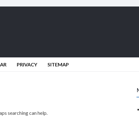
DAR
PRIVACY
SITEMAP
haps searching can help.