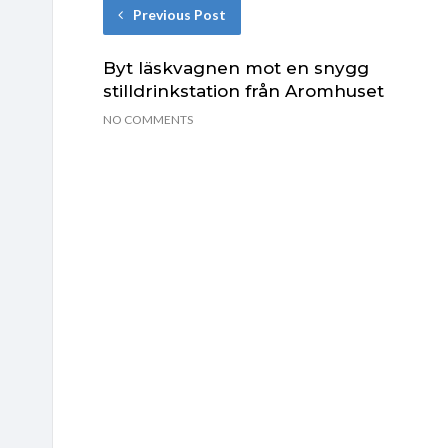
Previous Post
Byt läskvagnen mot en snygg
stilldrinkstation från Aromhuset
NO COMMENTS