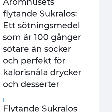
Aromhusets
flytande Sukralos:
Ett sötningsmedel
som är 100 gånger
sötare än socker
och perfekt för
kalorisnåla drycker
och desserter
|
Flytande Sukralos