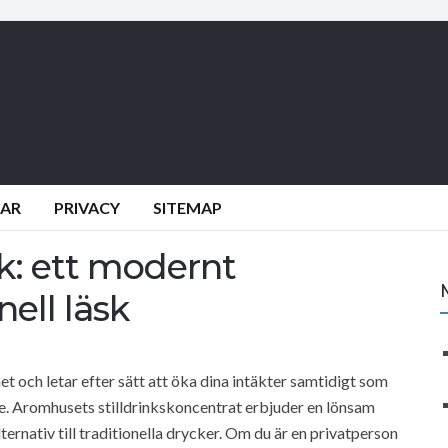
DAR
PRIVACY
SITEMAP
k: ett modernt
nell läsk
t och letar efter sätt att öka dina intäkter samtidigt som
re. Aromhusets stilldrinkskoncentrat erbjuder en lönsam
ernativ till traditionella drycker. Om du är en privatperson