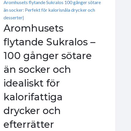
Aromhusets flytande Sukralos 100 gånger sötare
än socker: Perfekt för kalorisnåla drycker och
desserter|
Aromhusets
flytande Sukralos –
100 gånger sötare
än socker och
idealiskt för
kalorifattiga
drycker och
efterrätter