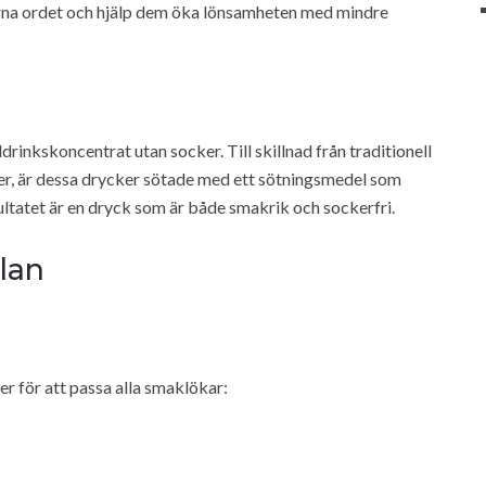
rna ordet och hjälp dem öka lönsamheten med mindre
drinkskoncentrat utan socker. Till skillnad från traditionell
cker, är dessa drycker sötade med ett sötningsmedel som
ultatet är en dryck som är både smakrik och sockerfri.
llan
r för att passa alla smaklökar: