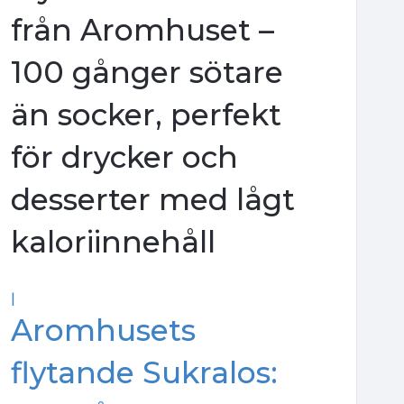
från Aromhuset –
100 gånger sötare
än socker, perfekt
för drycker och
desserter med lågt
kaloriinnehåll
|
Aromhusets
flytande Sukralos: