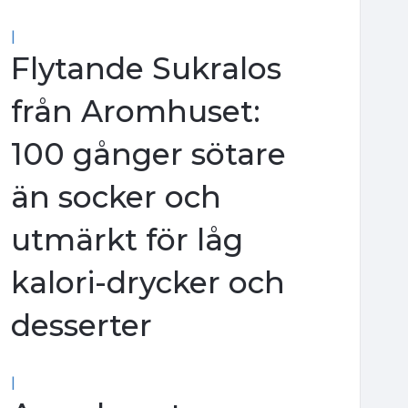
|
Flytande Sukralos
från Aromhuset:
100 gånger sötare
än socker och
utmärkt för låg
kalori-drycker och
desserter
|