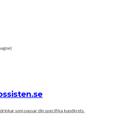
pagne)
ossisten.se
drinkar som passar din specifika kundkrets.