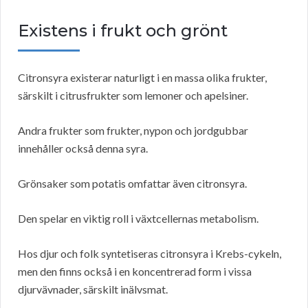
Existens i frukt och grönt
Citronsyra existerar naturligt i en massa olika frukter,
särskilt i citrusfrukter som lemoner och apelsiner.
Andra frukter som frukter, nypon och jordgubbar
innehåller också denna syra.
Grönsaker som potatis omfattar även citronsyra.
Den spelar en viktig roll i växtcellernas metabolism.
Hos djur och folk syntetiseras citronsyra i Krebs-cykeln,
men den finns också i en koncentrerad form i vissa
djurvävnader, särskilt inälvsmat.