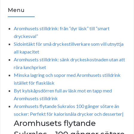
Menu
Aromhusets stilldrink: från “dyr läsk” till “smart
dryckesval”
Sidointäkt för små dryckestillverkare som vill utnyttja
all kapacitet
Aromhusets stilldrink: sänk dryckeskostnaden utan att
röra lunchpriset
Minska lagring och sopor med Aromhusets stilldrink
istället för flaskläsk
Byt kylskåpsdörren full av läsk mot en tapp med
Aromhusets stilldrink
Aromhusets flytande Sukralos 100 gånger sötare än
socker: Perfekt för kalorisnåla drycker och desserter|
Aromhusets flytande