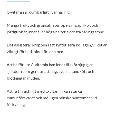
C-vitamin är oumbärligt i vår näring.
Många frukt och grönsak, som apelsin, paprikor, och
jordgubbar, innehåller höga halter av detta näringsämne.
Det assisterar kroppen i att syntetisera kollagen, vilket är
viktigt för hud, blodkärl och ben.
Att ha för lite C-vitamin kan leda till skörbjugg, en
sjukdom som ger utmattning, svullna tandkött och
blödningar i huden.
Att få tillräckligt med C-vitamin kan stärka
immunförsvaret och möjligen minska symtomen vid
förkylning.