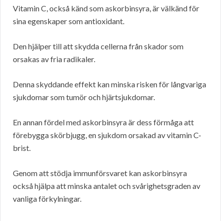
Vitamin C, också känd som askorbinsyra, är välkänd för
sina egenskaper som antioxidant.
Den hjälper till att skydda cellerna från skador som
orsakas av fria radikaler.
Denna skyddande effekt kan minska risken för långvariga
sjukdomar som tumör och hjärtsjukdomar.
En annan fördel med askorbinsyra är dess förmåga att
förebygga skörbjugg, en sjukdom orsakad av vitamin C-
brist.
Genom att stödja immunförsvaret kan askorbinsyra
också hjälpa att minska antalet och svårighetsgraden av
vanliga förkylningar.