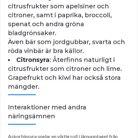
citrusfrukter som apelsiner och
citroner, samt i paprika, broccoli,
spenat och andra gröna
bladgrönsaker.
Även bär som jordgubbar, svarta och
röda vinbär är bra källor.
Citronsyra
: Återfinns naturligt i
citrusfrukter som citroner och lime.
Grapefrukt och kiwi har också stora
mängder.
Interaktioner med andra
näringsämnen
Askorbinsyra spelar en viktig roll i järnupptaget från