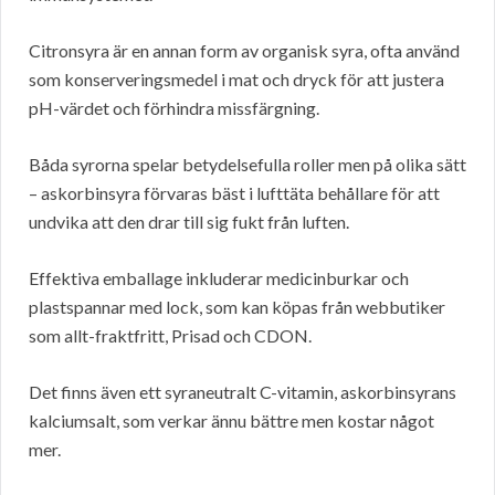
Citronsyra är en annan form av organisk syra, ofta använd
som konserveringsmedel i mat och dryck för att justera
pH-värdet och förhindra missfärgning.
Båda syrorna spelar betydelsefulla roller men på olika sätt
– askorbinsyra förvaras bäst i lufttäta behållare för att
undvika att den drar till sig fukt från luften.
Effektiva emballage inkluderar medicinburkar och
plastspannar med lock, som kan köpas från webbutiker
som allt-fraktfritt, Prisad och CDON.
Det finns även ett syraneutralt C-vitamin, askorbinsyrans
kalciumsalt, som verkar ännu bättre men kostar något
mer.