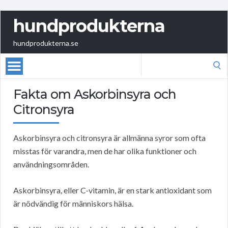
hundprodukterna
hundprodukterna.se
Search
for:
Fakta om Askorbinsyra och
Citronsyra
Askorbinsyra och citronsyra är allmänna syror som ofta
misstas för varandra, men de har olika funktioner och
användningsområden.
Askorbinsyra, eller C-vitamin, är en stark antioxidant som
är nödvändig för människors hälsa.