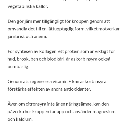
vegetabiliska källor.
Den gör järn mer tillgängligt för kroppen genom att
omvandla det till en lättupptaglig form, vilket motverkar
järnbrist och anemi.
För syntesen av kollagen, ett protein som är viktigt för
hud, brosk, ben och blodkärl, är askorbinsyra också
oumbärlig.
Genom att regenerera vitamin E kan askorbinsyra
förstärka effekten av andra antioxidanter.
Även om citronsyra inte är en näringsämne, kan den
påverka hur kroppen tar upp och använder magnesium
och kalcium.