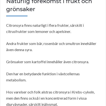
Naturlig förekomst i frukt och
grönsaker
Citronsyra finns naturligt i flera frukter, särskilt i
citrusfrukter som lemoner och apelsiner.
Andra frukter som bär, rosenbär och smultron innehåller
även denna syra.
Grönsaker som kartoffel innehåller även citronsyra.
Den har en betydande funktion i växtcellernas
metabolism.
Hos varelser och folk alstras citronsyra i Krebs-cykeln,
men den finns också i en koncentrerad form i vissa
djurvävnader, särskilt inälvsmat.