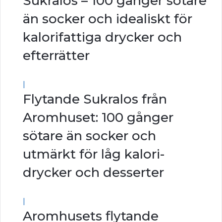
Sukralos – 100 gånger sötare
än socker och idealiskt för
kalorifattiga drycker och
efterrätter
|
Flytande Sukralos från
Aromhuset: 100 gånger
sötare än socker och
utmärkt för låg kalori-
drycker och desserter
|
Aromhusets flytande