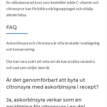
En välbalanserad kost som innehåller både C-vitamin och
citronsyror kan förbättra näringsupptaget och stödja
allmän hälsa.
FAQ
Askorbinsyra och citronsyra är ofta brukade i matlagning
och konservering.
Det kan vara svårt att veta om de kan ersätta varandra
och vad som skiljer dem åt.
Är det genomförbart att byta ut
citronsyra med askorbinsyra i recept?
Ja, askorbinsyra verkar som en
ersättning för citronsyra i en del