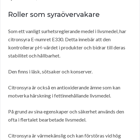
Roller som syraövervakare
Som ett vanligt surhetsreglerande medel i livsmedel, har
citronsyra E-numret E330. Detta innebär att den
kontrollerar pH-värdet i produkter och bidrar till deras
stabilitet och hållbarhet.
Den finns i läsk, sötsaker och konserver.
Citronsyra är också en antioxiderande ämne som kan
motverka härskning i fettinnehållande livsmedel.
På grund av sina egenskaper och säkerhet används den
ofta i flertalet bearbetade livsmedel.
Citronsyra är värmekänslig och kan förstöras vid hög