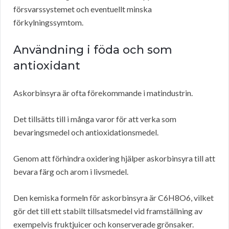
försvarssystemet och eventuellt minska
förkylningssymtom.
Användning i föda och som
antioxidant
Askorbinsyra är ofta förekommande i matindustrin.
Det tillsätts till i många varor för att verka som
bevaringsmedel och antioxidationsmedel.
Genom att förhindra oxidering hjälper askorbinsyra till att
bevara färg och arom i livsmedel.
Den kemiska formeln för askorbinsyra är C6H8O6, vilket
gör det till ett stabilt tillsatsmedel vid framställning av
exempelvis fruktjuicer och konserverade grönsaker.