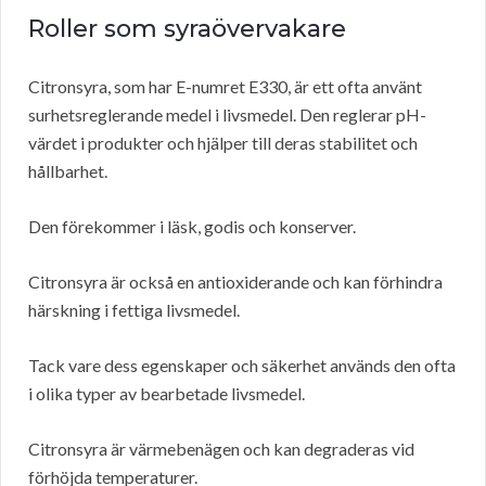
Roller som syraövervakare
Citronsyra, som har E-numret E330, är ett ofta använt
surhetsreglerande medel i livsmedel. Den reglerar pH-
värdet i produkter och hjälper till deras stabilitet och
hållbarhet.
Den förekommer i läsk, godis och konserver.
Citronsyra är också en antioxiderande och kan förhindra
härskning i fettiga livsmedel.
Tack vare dess egenskaper och säkerhet används den ofta
i olika typer av bearbetade livsmedel.
Citronsyra är värmebenägen och kan degraderas vid
förhöjda temperaturer.