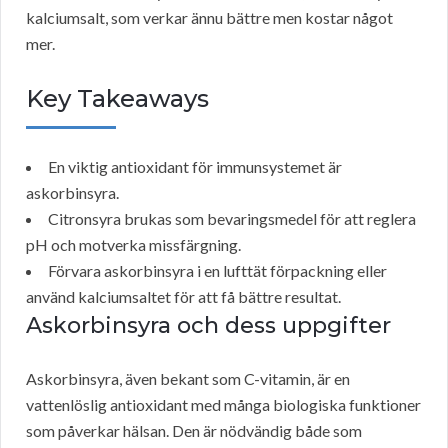
kalciumsalt, som verkar ännu bättre men kostar något
mer.
Key Takeaways
En viktig antioxidant för immunsystemet är
askorbinsyra.
Citronsyra brukas som bevaringsmedel för att reglera
pH och motverka missfärgning.
Förvara askorbinsyra i en lufttät förpackning eller
använd kalciumsaltet för att få bättre resultat.
Askorbinsyra och dess uppgifter
Askorbinsyra, även bekant som C-vitamin, är en
vattenlöslig antioxidant med många biologiska funktioner
som påverkar hälsan. Den är nödvändig både som