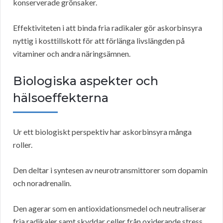
konserverade grönsaker.
Effektiviteten i att binda fria radikaler gör askorbinsyra
nyttig i kosttillskott för att förlänga livslängden på
vitaminer och andra näringsämnen.
Biologiska aspekter och
hälsoeffekterna
Ur ett biologiskt perspektiv har askorbinsyra många
roller.
Den deltar i syntesen av neurotransmittorer som dopamin
och noradrenalin.
Den agerar som en antioxidationsmedel och neutraliserar
fria radikaler samt skyddar celler från oxiderande stress.