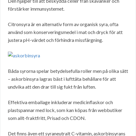
Den hjälper till att beskydda celler från skavanker och
förstärker immunsystemet.
Citronsyra är en alternativ form av organisk syra, ofta
använd som konserveringsmedel i mat och dryck för att
justera pH-värdet och förhindra missfärgning.
Båda syrorna spelar betydelsefulla roller men på olika sätt
– askorbinsyra lagras bäst i lufttäta behållare för att
undvika att den drar till sig fukt från luften.
Effektiva emballage inkluderar medicinflaskor och
plastspannar med lock, som kan köpas från webbutiker
som allt-fraktfritt, Prisad och CDON.
Det finns även ett syraneutralt C-vitamin, askorbinsyrans