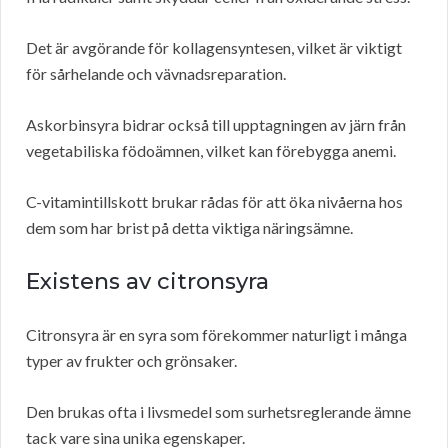
Det är avgörande för kollagensyntesen, vilket är viktigt
för sårhelande och vävnadsreparation.
Askorbinsyra bidrar också till upptagningen av järn från
vegetabiliska födoämnen, vilket kan förebygga anemi.
C-vitamintillskott brukar rådas för att öka nivåerna hos
dem som har brist på detta viktiga näringsämne.
Existens av citronsyra
Citronsyra är en syra som förekommer naturligt i många
typer av frukter och grönsaker.
Den brukas ofta i livsmedel som surhetsreglerande ämne
tack vare sina unika egenskaper.