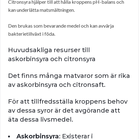
Citronsyra hjälper till att hålla kroppens pH-balans och
kan underlätta matsmältningen.
Den brukas som bevarande medel och kan avvärja
bakterietillväxt i föda.
Huvudsakliga resurser till
askorbinsyra och citronsyra
Det finns många matvaror som är rika
av askorbinsyra och citronsaft.
För att tillfredsställa kroppens behov
av dessa syror är det avgörande att
äta dessa livsmedel.
Askorbinsyra
: Existerar i