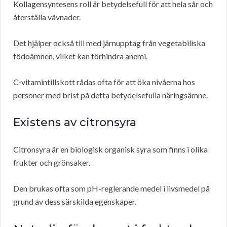
Kollagensyntesens roll är betydelsefull för att hela sår och
återställa vävnader.
Det hjälper också till med järnupptag från vegetabiliska
födoämnen, vilket kan förhindra anemi.
C-vitamintillskott rådas ofta för att öka nivåerna hos
personer med brist på detta betydelsefulla näringsämne.
Existens av citronsyra
Citronsyra är en biologisk organisk syra som finns i olika
frukter och grönsaker.
Den brukas ofta som pH-reglerande medel i livsmedel på
grund av dess särskilda egenskaper.