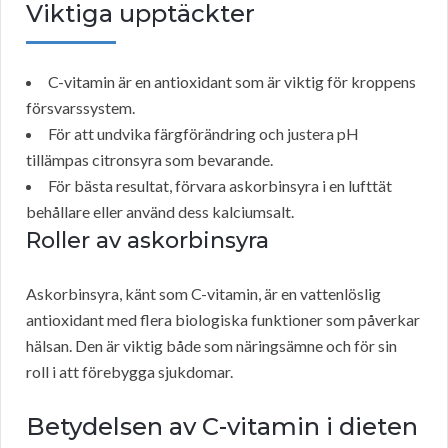
Viktiga upptäckter
C-vitamin är en antioxidant som är viktig för kroppens
försvarssystem.
För att undvika färgförändring och justera pH
tillämpas citronsyra som bevarande.
För bästa resultat, förvara askorbinsyra i en lufttät
behållare eller använd dess kalciumsalt.
Roller av askorbinsyra
Askorbinsyra, känt som C-vitamin, är en vattenlöslig
antioxidant med flera biologiska funktioner som påverkar
hälsan. Den är viktig både som näringsämne och för sin
roll i att förebygga sjukdomar.
Betydelsen av C-vitamin i dieten