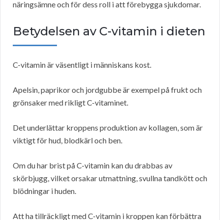
näringsämne och för dess roll i att förebygga sjukdomar.
Betydelsen av C-vitamin i dieten
C-vitamin är väsentligt i människans kost.
Apelsin, paprikor och jordgubbe är exempel på frukt och
grönsaker med rikligt C-vitaminet.
Det underlättar kroppens produktion av kollagen, som är
viktigt för hud, blodkärl och ben.
Om du har brist på C-vitamin kan du drabbas av
skörbjugg, vilket orsakar utmattning, svullna tandkött och
blödningar i huden.
Att ha tillräckligt med C-vitamin i kroppen kan förbättra