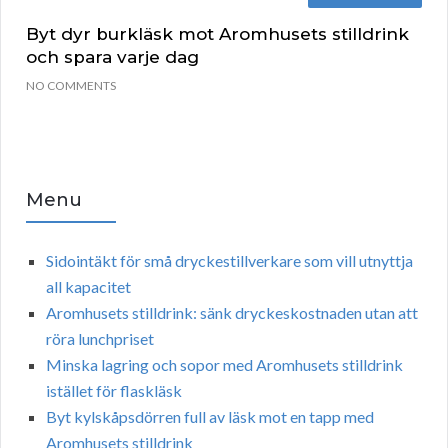
Byt dyr burkläsk mot Aromhusets stilldrink
och spara varje dag
NO COMMENTS
Menu
Sidointäkt för små dryckestillverkare som vill utnyttja
all kapacitet
Aromhusets stilldrink: sänk dryckeskostnaden utan att
röra lunchpriset
Minska lagring och sopor med Aromhusets stilldrink
istället för flaskläsk
Byt kylskåpsdörren full av läsk mot en tapp med
Aromhusets stilldrink