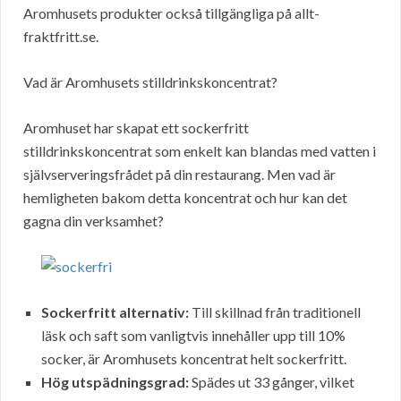
Aromhusets produkter också tillgängliga på allt-
fraktfritt.se.
Vad är Aromhusets stilldrinkskoncentrat?
Aromhuset har skapat ett sockerfritt
stilldrinkskoncentrat som enkelt kan blandas med vatten i
självserveringsfrådet på din restaurang. Men vad är
hemligheten bakom detta koncentrat och hur kan det
gagna din verksamhet?
Sockerfritt alternativ:
Till skillnad från traditionell
läsk och saft som vanligtvis innehåller upp till 10%
socker, är Aromhusets koncentrat helt sockerfritt.
Hög utspädningsgrad:
Spädes ut 33 gånger, vilket