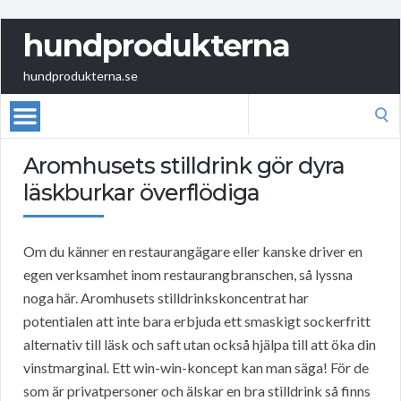
hundprodukterna
hundprodukterna.se
Search
for:
Aromhusets stilldrink gör dyra
läskburkar överflödiga
Om du känner en restaurangägare eller kanske driver en
egen verksamhet inom restaurangbranschen, så lyssna
noga här. Aromhusets stilldrinkskoncentrat har
potentialen att inte bara erbjuda ett smaskigt sockerfritt
alternativ till läsk och saft utan också hjälpa till att öka din
vinstmarginal. Ett win-win-koncept kan man säga! För de
som är privatpersoner och älskar en bra stilldrink så finns