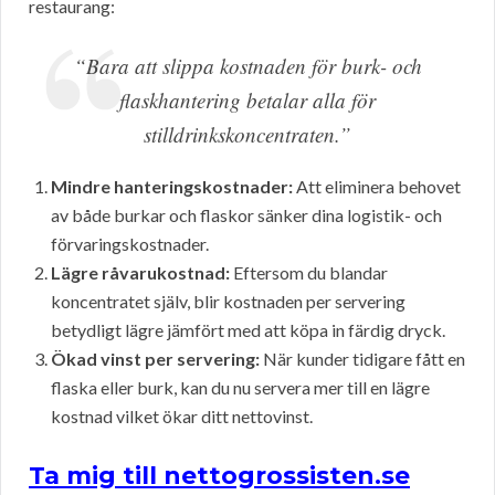
restaurang:
“Bara att slippa kostnaden för burk- och
flaskhantering betalar alla för
stilldrinkskoncentraten.”
Mindre hanteringskostnader:
Att eliminera behovet
av både burkar och flaskor sänker dina logistik- och
förvaringskostnader.
Lägre råvarukostnad:
Eftersom du blandar
koncentratet själv, blir kostnaden per servering
betydligt lägre jämfört med att köpa in färdig dryck.
Ökad vinst per servering:
När kunder tidigare fått en
flaska eller burk, kan du nu servera mer till en lägre
kostnad vilket ökar ditt nettovinst.
Ta mig till nettogrossisten.se