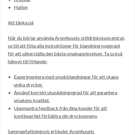
Hallon
Att tänka på
När du börjar använda Aromhusets stilldrinkskoncentrat,
se till att följa alla instruktioner för blandning noggrant
för att säkerställa den bästa smakupplevelsen. Ta också
hänsyn till följande:
Experimentera med smakblandningar för att skapa
unika drycker.
Använd korrekt utspädningsgrad för att garantera
smakens kvalitet.
Uppmuntra feedback från dina kunder för att
kontinuerligt förbättra din dryckesmeny.
Sammanfattningsvis erbjuder Aromhusets