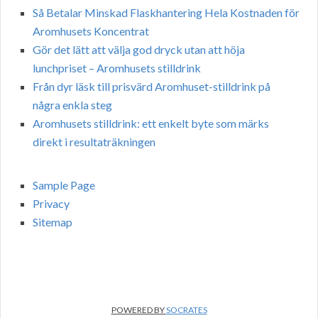
Så Betalar Minskad Flaskhantering Hela Kostnaden för
Aromhusets Koncentrat
Gör det lätt att välja god dryck utan att höja
lunchpriset – Aromhusets stilldrink
Från dyr läsk till prisvärd Aromhuset-stilldrink på
några enkla steg
Aromhusets stilldrink: ett enkelt byte som märks
direkt i resultaträkningen
Sample Page
Privacy
Sitemap
POWERED BY
SOCRATES