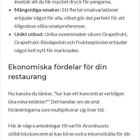
innebär att du får mycket dryck för pengarna.
Mångsidiga smaker:
Ett flertal smakvariationer
erbjuder något för alla, vilket gör det perfekt för att
tillgodose olika smakpreferenser.
Unikt utbud:
Unika vuxensmaker såsom Grapefrukt,
Grapefrukt-Blodapelsin och Fruktexplosion erbjuder
något helt nytt för marknaden.
Ekonomiska fördelar för din
restaurang
Nu kanske du tänker, “hur kan ett koncentrat verkligen
öka mina intäkter?” Det handlar om de små
förändringarna som multiplicerar sig över tid.
Här är några anledningar till varför Aromhusets
stilldrinkskoncentrat kan bli en extra inkomstkälla för din