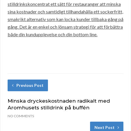
stilldrinkskoncentrat ett sätt för restauranger att minska
sina kostnader och samtidigt tillhandahålla ett sockerfritt,
smakrikt alternativ som kan locka kunder tillbaka gång på
gång. Det är en enkel och lönsam strategi för att förbättra
både din kundupplevelse och din bottom line.
Previous Post
Minska dryckeskostnaden radikalt med
Aromhusets stilldrink på buffén
NO COMMENTS
Next Post