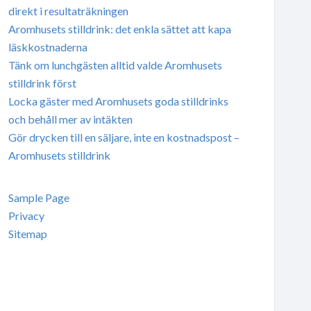
direkt i resultaträkningen
Aromhusets stilldrink: det enkla sättet att kapa
läskkostnaderna
Tänk om lunchgästen alltid valde Aromhusets
stilldrink först
Locka gäster med Aromhusets goda stilldrinks
och behåll mer av intäkten
Gör drycken till en säljare, inte en kostnadspost –
Aromhusets stilldrink
Sample Page
Privacy
Sitemap