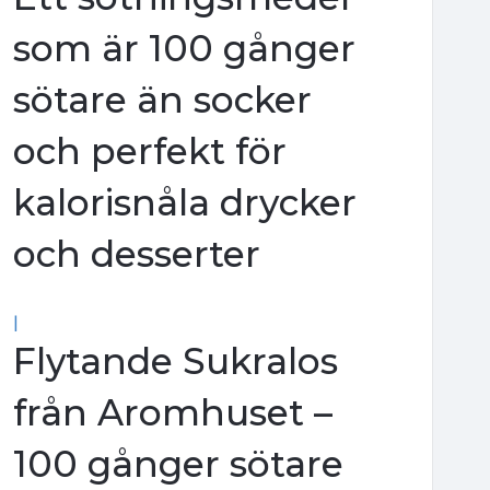
som är 100 gånger
sötare än socker
och perfekt för
kalorisnåla drycker
och desserter
|
Flytande Sukralos
från Aromhuset –
100 gånger sötare