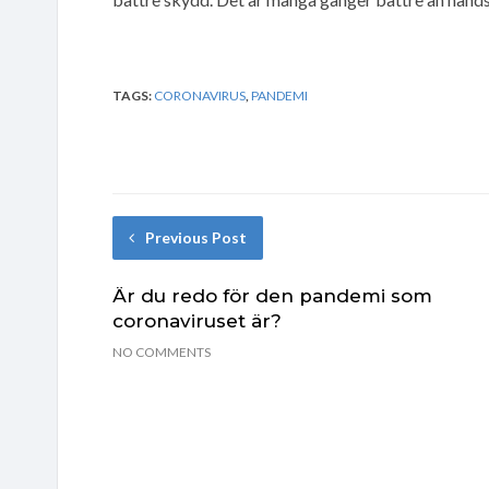
TAGS:
CORONAVIRUS
,
PANDEMI
Previous Post
Är du redo för den pandemi som
coronaviruset är?
NO COMMENTS