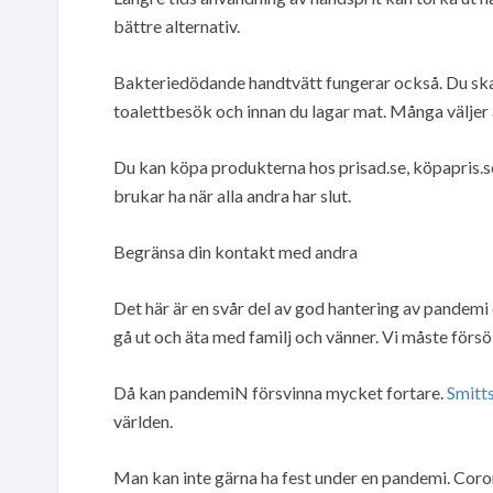
bättre alternativ.
Bakteriedödande handtvätt fungerar också. Du ska se
toalettbesök och innan du lagar mat. Många väljer a
Du kan köpa produkterna hos prisad.se, köpapris.se o
brukar ha när alla andra har slut.
Begränsa din kontakt med andra
Det här är en svår del av god hantering av pandemi
gå ut och äta med familj och vänner. Vi måste försök
Då kan pandemiN försvinna mycket fortare.
Smitt
världen.
Man kan inte gärna ha fest under en pandemi. Coron