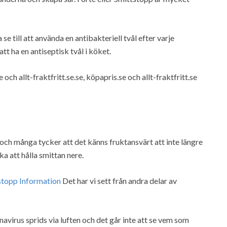
 till att använda en antibakteriell tvål efter varje
tt ha en antiseptisk tvål i köket.
ch allt-fraktfritt.se.se, köpapris.se och allt-fraktfritt.se
 och många tycker att det känns fruktansvärt att inte längre
a att hålla smittan nere.
stopp Information
Det har vi sett från andra delar av
avirus sprids via luften och det går inte att se vem som