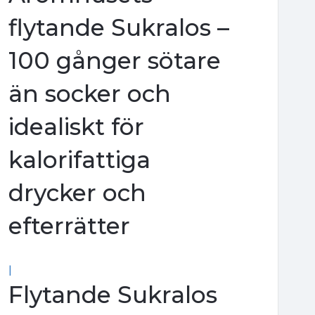
flytande Sukralos –
100 gånger sötare
än socker och
idealiskt för
kalorifattiga
drycker och
efterrätter
|
Flytande Sukralos