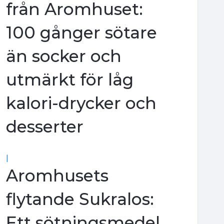
från Aromhuset:
100 gånger sötare
än socker och
utmärkt för låg
kalori-drycker och
desserter
|
Aromhusets
flytande Sukralos:
Ett sötningsmedel