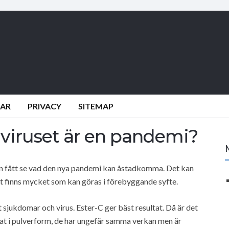
DAR
PRIVACY
SITEMAP
aviruset är en pandemi?
redan fått se vad den nya pandemi kan åstadkomma. Det kan
et finns mycket som kan göras i förebyggande syfte.
 sjukdomar och virus. Ester-C ger bäst resultat. Då är det
at i pulverform, de har ungefär samma verkan men är