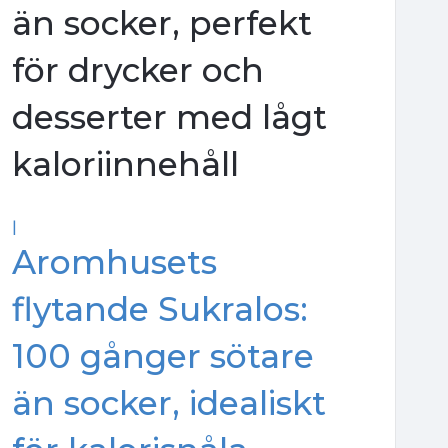
än socker, perfekt
för drycker och
desserter med lågt
kaloriinnehåll
|
Aromhusets
flytande Sukralos:
100 gånger sötare
än socker, idealiskt