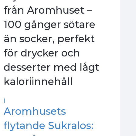
från Aromhuset –
100 gånger sötare
än socker, perfekt
för drycker och
desserter med lågt
kaloriinnehåll
|
Aromhusets
flytande Sukralos: