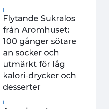
|
Flytande Sukralos
från Aromhuset:
100 gånger sötare
än socker och
utmärkt för låg
kalori-drycker och
desserter
|