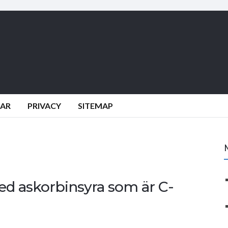
DAR
PRIVACY
SITEMAP
ed askorbinsyra som är C-