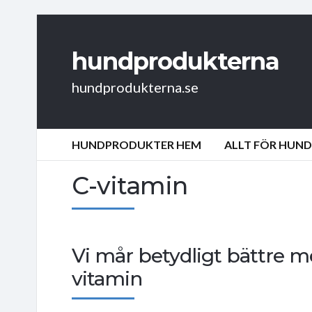
hundprodukterna
hundprodukterna.se
HUNDPRODUKTER HEM
ALLT FÖR HUN
C-vitamin
Vi mår betydligt bättre m
vitamin