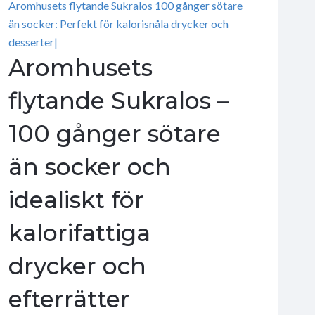
Aromhusets flytande Sukralos 100 gånger sötare
än socker: Perfekt för kalorisnåla drycker och
desserter|
Aromhusets
flytande Sukralos –
100 gånger sötare
än socker och
idealiskt för
kalorifattiga
drycker och
efterrätter