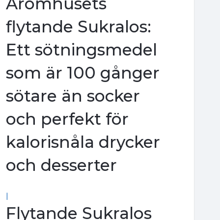
Aromhusets
flytande Sukralos:
Ett sötningsmedel
som är 100 gånger
sötare än socker
och perfekt för
kalorisnåla drycker
och desserter
|
Flytande Sukralos