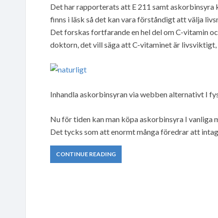
Det har rapporterats att E 211 samt askorbinsyra ka
finns i läsk så det kan vara förståndigt att välja
Det forskas fortfarande en hel del om C-vitamin och
doktorn, det vill säga att C-vitaminet är livsviktigt, 
Inhandla askorbinsyran via webben alternativt I fy
Nu för tiden kan man köpa askorbinsyra I vanliga 
Det tycks som att enormt många föredrar att intaga
CONTINUE READING