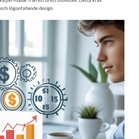
k och iögonfallande design.