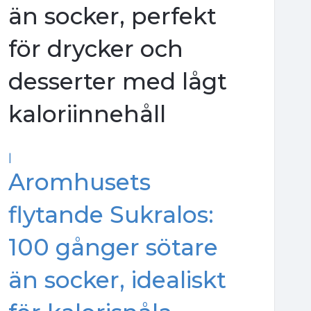
än socker, perfekt
för drycker och
desserter med lågt
kaloriinnehåll
|
Aromhusets
flytande Sukralos:
100 gånger sötare
än socker, idealiskt