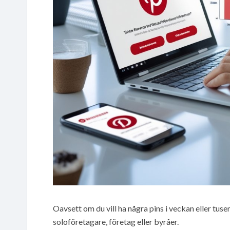
Oavsett om du vill ha några pins i veckan eller tuse
soloföretagare, företag eller byråer.