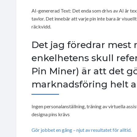
AI-genererad Text: Det enda som drivs av AI är text
tavlor. Det innebär att varje pin inte bara är visuell
räckvidd.
Det jag föredrar mest 
enkelhetens skull refer
Pin Miner) är att det g
marknadsföring helt 
Ingen personalanställning, träning av virtuella assis
designa pins krävs
Gör jobbet en gång – njut av resultatet för alltid.