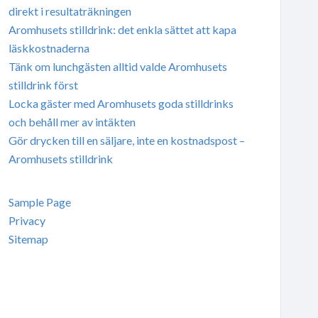
direkt i resultaträkningen
Aromhusets stilldrink: det enkla sättet att kapa
läskkostnaderna
Tänk om lunchgästen alltid valde Aromhusets
stilldrink först
Locka gäster med Aromhusets goda stilldrinks
och behåll mer av intäkten
Gör drycken till en säljare, inte en kostnadspost –
Aromhusets stilldrink
Sample Page
Privacy
Sitemap