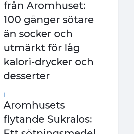
från Aromhuset:
100 gånger sötare
än socker och
utmärkt för låg
kalori-drycker och
desserter
|
Aromhusets
flytande Sukralos:
Ett sötningsmedel