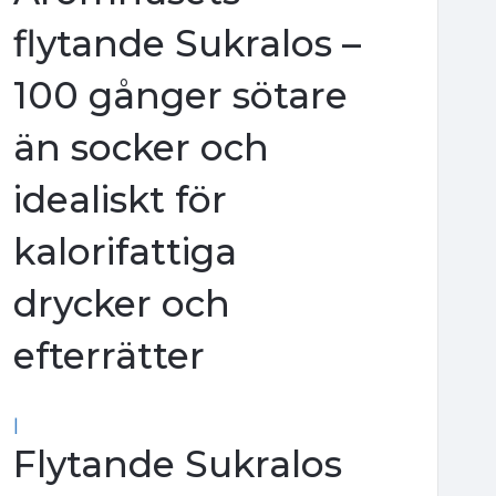
flytande Sukralos –
100 gånger sötare
än socker och
idealiskt för
kalorifattiga
drycker och
efterrätter
|
Flytande Sukralos