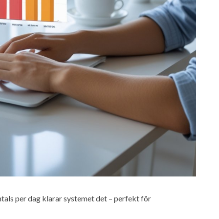
ntals per dag klarar systemet det – perfekt för