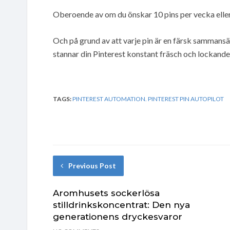
Oberoende av om du önskar 10 pins per vecka eller
Och på grund av att varje pin är en färsk sammansä
stannar din Pinterest konstant fräsch och lockand
TAGS:
PINTEREST AUTOMATION. PINTEREST PIN AUTOPILOT
Previous Post
Aromhusets sockerlösa
stilldrinkskoncentrat: Den nya
generationens dryckesvaror