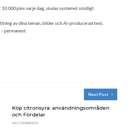
 10 000 pins varje dag, skalas systemet smidigt
ttning av dina teman, bilder och AI-producerad text,
e – permanent
Next Post
Köp citronsyra: användningsområden
och Fördelar
NO COMMENTS