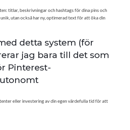
en: titlar, beskrivningar och hashtags för dina pins och
t unik, utan också har ny, optimerad text för att öka din
med detta system (för
erar jag bara till det som
ör Pinterest-
autonomt
tenter eller investering av din egen värdefulla tid för att