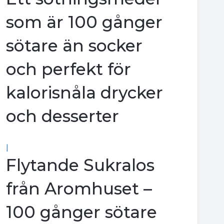
som är 100 gånger
sötare än socker
och perfekt för
kalorisnåla drycker
och desserter
|
Flytande Sukralos
från Aromhuset –
100 gånger sötare