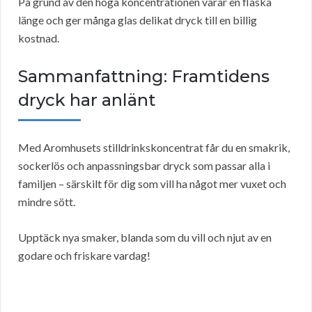
På grund av den höga koncentrationen varar en flaska
länge och ger många glas delikat dryck till en billig
kostnad.
Sammanfattning: Framtidens
dryck har anlänt
Med Aromhusets stilldrinkskoncentrat får du en smakrik,
sockerlös och anpassningsbar dryck som passar alla i
familjen – särskilt för dig som vill ha något mer vuxet och
mindre sött.
Upptäck nya smaker, blanda som du vill och njut av en
godare och friskare vardag!