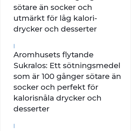
sötare än socker och
utmärkt för låg kalori-
drycker och desserter
|
Aromhusets flytande
Sukralos: Ett sötningsmedel
som är 100 gånger sötare än
socker och perfekt för
kalorisnåla drycker och
desserter
|