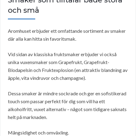
och små
Aromhuset erbjuder ett omfattande sortiment av smaker
där alla kan hitta sin favoritsmak.
Vid sidan av klassiska fruktsmaker erbjuder vi också
unika vuxensmaker som Grapefrukt, Grapefrukt-
Blodapelsin och Fruktexplosion (en attraktiv blandning av
äpple, vita vindruvor och champagne).
Dessa smaker är mindre sockrade och ger en sofistikerad
touch som passar perfekt för dig som vill ha ett
alkoholfritt, vuxet alternativ – något som tidigare saknats
helt på marknaden.
Mångsidighet och omväxling.