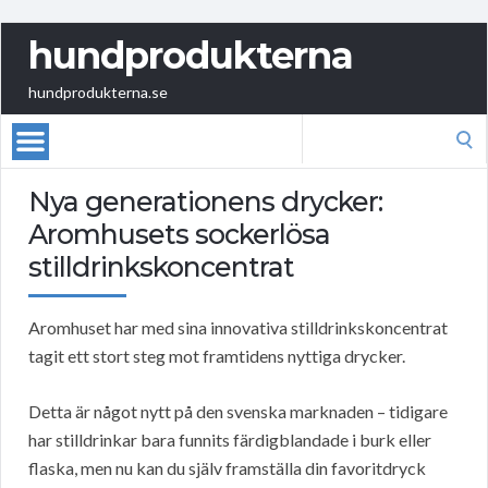
hundprodukterna
hundprodukterna.se
Search
for:
Nya generationens drycker:
Aromhusets sockerlösa
stilldrinkskoncentrat
Aromhuset har med sina innovativa stilldrinkskoncentrat
tagit ett stort steg mot framtidens nyttiga drycker.
Detta är något nytt på den svenska marknaden – tidigare
har stilldrinkar bara funnits färdigblandade i burk eller
flaska, men nu kan du själv framställa din favoritdryck