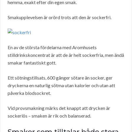
hemma, exakt efter din egen smak.
Smakupplevelsen är orörd trots att den är sockerfri.
En av de största fördelarna med Aromhusets
stilldrinkskoncentrat är att de är helt sockerfria, men ändå
smakar fantastiskt gott.
Ett sötningstillsats, 600 gånger sötare än socker, ger
dryckerna en naturlig sötma utan kalorier och utan att
påverka blodsockret.
Vid provsmakning märks det knappt att drycken är
sockerlös – smaken är rik och balanserad.
Smaker som tilltalar både stora