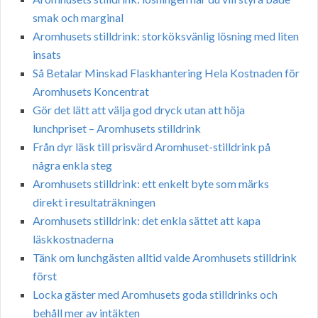
smak och marginal
Aromhusets stilldrink: storköksvänlig lösning med liten
insats
Så Betalar Minskad Flaskhantering Hela Kostnaden för
Aromhusets Koncentrat
Gör det lätt att välja god dryck utan att höja
lunchpriset – Aromhusets stilldrink
Från dyr läsk till prisvärd Aromhuset-stilldrink på
några enkla steg
Aromhusets stilldrink: ett enkelt byte som märks
direkt i resultaträkningen
Aromhusets stilldrink: det enkla sättet att kapa
läskkostnaderna
Tänk om lunchgästen alltid valde Aromhusets stilldrink
först
Locka gäster med Aromhusets goda stilldrinks och
behåll mer av intäkten