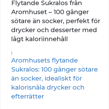
Flytande Sukralos från
Aromhuset – 100 gånger
sötare än socker, perfekt för
drycker och desserter med
lågt kaloriinnehåll
|
Aromhusets flytande
Sukralos: 100 gånger sötare
än socker, idealiskt för
kalorisnåla drycker och
efterrätter