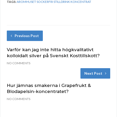
TAGS:
AROMHUSET SOCKERFRI STILLDRINK KONCENTRAT
Previous Post
Varför kan jag inte hitta högkvalitativt
kolloidalt silver på Svenskt Kosttillskott?
NO COMMENTS
Next Post
Hur jämnas smakerna i Grapefrukt &
Blodapelsin-koncentratet?
NO COMMENTS