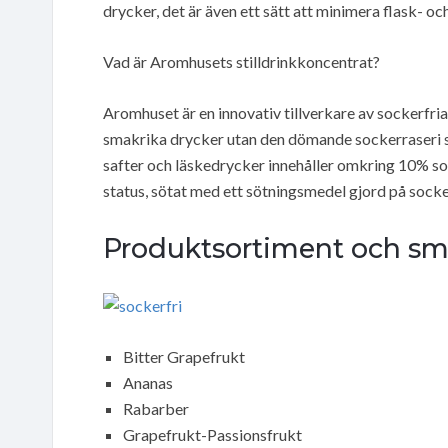
drycker, det är även ett sätt att minimera flask- och
Vad är Aromhusets stilldrinkkoncentrat?
Aromhuset är en innovativ tillverkare av sockerfria 
smakrika drycker utan den dömande sockerraseri so
safter och läskedrycker innehåller omkring 10% so
status, sötat med ett sötningsmedel gjord på socke
Produktsortiment och sm
Bitter Grapefrukt
Ananas
Rabarber
Grapefrukt-Passionsfrukt