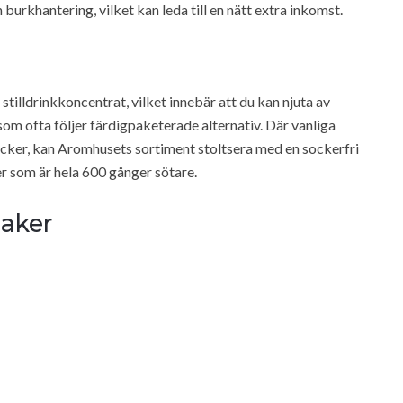
 burkhantering, vilket kan leda till en nätt extra inkomst.
stilldrinkkoncentrat, vilket innebär att du kan njuta av
m ofta följer färdigpaketerade alternativ. Där vanliga
cker, kan Aromhusets sortiment stoltsera med en sockerfri
r som är hela 600 gånger sötare.
aker