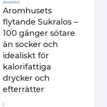
desserter|
Aromhusets
flytande Sukralos –
100 gånger sötare
än socker och
idealiskt för
kalorifattiga
drycker och
efterrätter
|