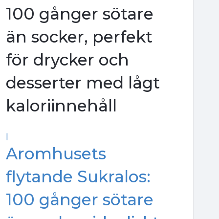
100 gånger sötare
än socker, perfekt
för drycker och
desserter med lågt
kaloriinnehåll
|
Aromhusets
flytande Sukralos:
100 gånger sötare