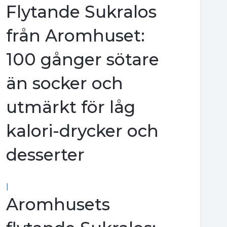
Flytande Sukralos
från Aromhuset:
100 gånger sötare
än socker och
utmärkt för låg
kalori-drycker och
desserter
|
Aromhusets