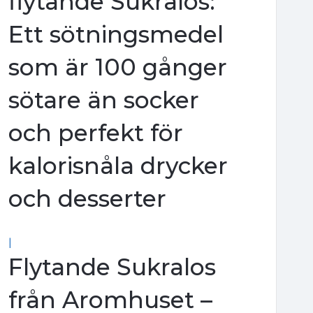
flytande Sukralos:
Ett sötningsmedel
som är 100 gånger
sötare än socker
och perfekt för
kalorisnåla drycker
och desserter
|
Flytande Sukralos
från Aromhuset –