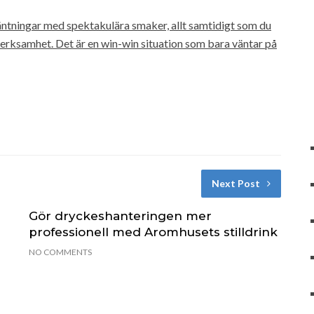
ntningar med spektakulära smaker, allt samtidigt som du
verksamhet. Det är en win-win situation som bara väntar på
Next Post
Gör dryckeshanteringen mer
professionell med Aromhusets stilldrink
NO COMMENTS