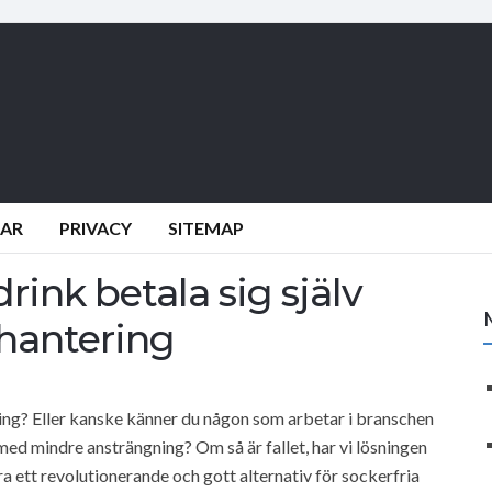
DAR
PRIVACY
SITEMAP
rink betala sig själv
hantering
ing? Eller kanske känner du någon som arbetar i branschen
med mindre ansträngning? Om så är fallet, har vi lösningen
ra ett revolutionerande och gott alternativ för sockerfria