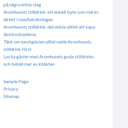
på några enkla steg
Aromhusets stilldrink: ett enkelt byte som märks
direkt i resultaträkningen
Aromhusets stilldrink: det enkla sättet att kapa
läskkostnaderna
Tänk om lunchgästen alltid valde Aromhusets
stilldrink först
Locka gäster med Aromhusets goda stilldrinks
och behåll mer av intäkten
Sample Page
Privacy
Sitemap