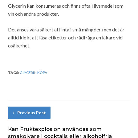
Glycerin kan konsumeras och finns ofta i livsmedel som
vin och andra produkter.
Det anses vara säkert att inta i små mängder, men det är
alltid klokt att läsa etiketter och rådfråga en läkare vid
osäkerhet.
TAGS:
GLYCERIN KÖPA
Previous Post
Kan Fruktexplosion användas som
smakgivare i cocktails eller alkoholfria