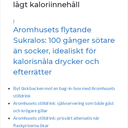
lågt kaloriinnehåll
|
Aromhusets flytande
Sukralos: 100 gånger sötare
än socker, idealiskt för
kalorisnåla drycker och
efterrätter
Byt läskbacken mot en bag-in-box med Aromhusets
stilldrink
Aromhusets stilldrink: självservering som både gäst
och krögare gillar
Aromhusets stilldrink: prisvärt alternativ när
flaskpriserna ökar