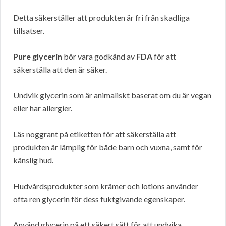
Detta säkerställer att produkten är fri från skadliga
tillsatser.
Pure glycerin
bör vara godkänd av
FDA
för att
säkerställa att den är säker.
Undvik glycerin som är animaliskt baserat om du är vegan
eller har allergier.
Läs noggrant på etiketten för att säkerställa att
produkten är lämplig för både barn och vuxna, samt för
känslig hud.
Hudvårdsprodukter som krämer och lotions använder
ofta ren glycerin för dess fuktgivande egenskaper.
Använd glycerin på ett säkert sätt för att undvika