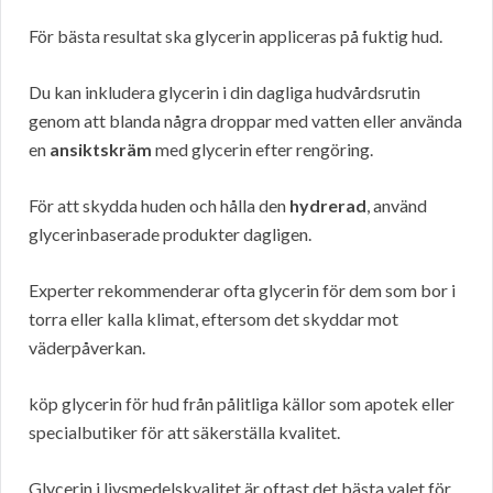
För bästa resultat ska glycerin appliceras på fuktig hud.
Du kan inkludera glycerin i din dagliga hudvårdsrutin
genom att blanda några droppar med vatten eller använda
en
ansiktskräm
med glycerin efter rengöring.
För att skydda huden och hålla den
hydrerad
, använd
glycerinbaserade produkter dagligen.
Experter rekommenderar ofta glycerin för dem som bor i
torra eller kalla klimat, eftersom det skyddar mot
väderpåverkan.
köp glycerin för hud från pålitliga källor som apotek eller
specialbutiker för att säkerställa kvalitet.
Glycerin i livsmedelskvalitet är oftast det bästa valet för