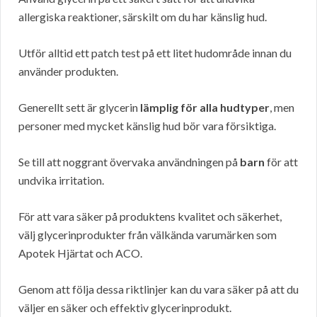
allergiska reaktioner, särskilt om du har känslig hud.
Utför alltid ett patch test på ett litet hudområde innan du
använder produkten.
Generellt sett är glycerin
lämplig för alla hudtyper
, men
personer med mycket känslig hud bör vara försiktiga.
Se till att noggrant övervaka användningen på
barn
för att
undvika irritation.
För att vara säker på produktens kvalitet och säkerhet,
välj glycerinprodukter från välkända varumärken som
Apotek Hjärtat och ACO.
Genom att följa dessa riktlinjer kan du vara säker på att du
väljer en säker och effektiv glycerinprodukt.