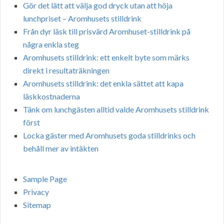
Gör det lätt att välja god dryck utan att höja
lunchpriset – Aromhusets stilldrink
Från dyr läsk till prisvärd Aromhuset-stilldrink på
några enkla steg
Aromhusets stilldrink: ett enkelt byte som märks
direkt i resultaträkningen
Aromhusets stilldrink: det enkla sättet att kapa
läskkostnaderna
Tänk om lunchgästen alltid valde Aromhusets stilldrink
först
Locka gäster med Aromhusets goda stilldrinks och
behåll mer av intäkten
Sample Page
Privacy
Sitemap