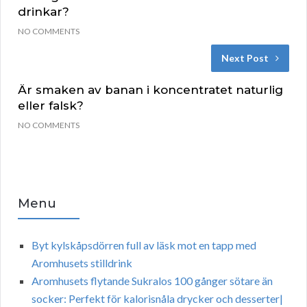
drinkar?
NO COMMENTS
Next Post
Är smaken av banan i koncentratet naturlig
eller falsk?
NO COMMENTS
Menu
Byt kylskåpsdörren full av läsk mot en tapp med
Aromhusets stilldrink
Aromhusets flytande Sukralos 100 gånger sötare än
socker: Perfekt för kalorisnåla drycker och desserter|