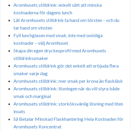
Aromhusets stilldrink: enkelt sätt att minska
kostnaderna för dagens lunch
Låt Aromhusets stilldrink ta hand om törsten – och du
tar hand om vinsten
Fyll lunchglasen med smak, inte med onödiga
kostnader – välj Aromhuset
Skapa din egen dryckesprofil med Aromhusets
stilldrinkssmaker
Aromhusets stilldrink gör det enkelt att erbjuda flera
smaker varje dag
Aromhusets stilldrink: mer smak per krona än flaskläsk
Aromhusets stilldrink: lösningen när du vill styra både
smak och marginal
Aromhusets stilldrink: storköksvänlig lösning med liten
insats
Så Betalar Minskad Flaskhantering Hela Kostnaden för
Aromhusets Koncentrat