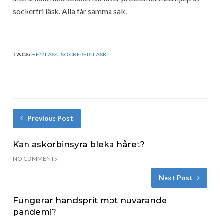
sockerfri läsk. Alla får samma sak.
TAGS:
HEMLÄSK
,
SOCKERFRI LÄSK
Previous Post
Kan askorbinsyra bleka håret?
NO COMMENTS
Next Post
Fungerar handsprit mot nuvarande
pandemi?