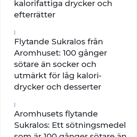
kalorifattiga drycker och
efterrätter
|
Flytande Sukralos från
Aromhuset: 100 gånger
sötare än socker och
utmärkt för låg kalori-
drycker och desserter
|
Aromhusets flytande
Sukralos: Ett sötningsmedel
som är 100 gånger sötare än