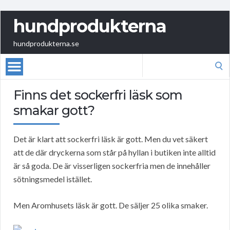
hundprodukterna
hundprodukterna.se
Search
for:
Finns det sockerfri läsk som
smakar gott?
Det är klart att sockerfri läsk är gott. Men du vet säkert
att de där dryckerna som står på hyllan i butiken inte alltid
är så goda. De är visserligen sockerfria men de innehåller
sötningsmedel istället.
Men Aromhusets läsk är gott. De säljer 25 olika smaker.