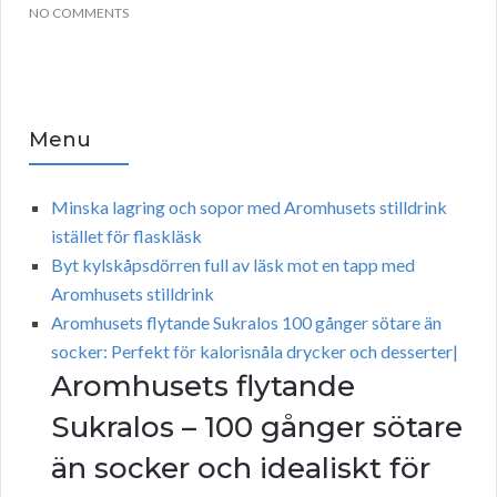
NO COMMENTS
Menu
Minska lagring och sopor med Aromhusets stilldrink
istället för flaskläsk
Byt kylskåpsdörren full av läsk mot en tapp med
Aromhusets stilldrink
Aromhusets flytande Sukralos 100 gånger sötare än
socker: Perfekt för kalorisnåla drycker och desserter|
Aromhusets flytande
Sukralos – 100 gånger sötare
än socker och idealiskt för