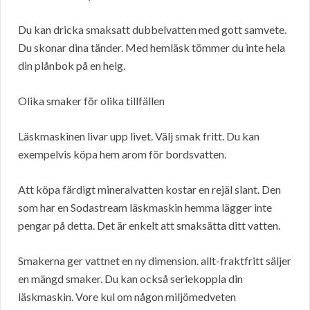
Du kan dricka smaksatt dubbelvatten med gott samvete.
Du skonar dina tänder. Med hemläsk tömmer du inte hela
din plånbok på en helg.
Olika smaker för olika tillfällen
Läskmaskinen livar upp livet. Välj smak fritt. Du kan
exempelvis köpa hem arom för bordsvatten.
Att köpa färdigt mineralvatten kostar en rejäl slant. Den
som har en Sodastream läskmaskin hemma lägger inte
pengar på detta. Det är enkelt att smaksätta ditt vatten.
Smakerna ger vattnet en ny dimension. allt-fraktfritt säljer
en mängd smaker. Du kan också seriekoppla din
läskmaskin. Vore kul om någon miljömedveten