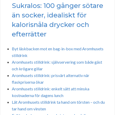
Sukralos: 100 gånger sötare
än socker, idealiskt för
kalorisnåla drycker och
efterrätter
Byt läskbacken mot en bag-in-box med Aromhusets
stilldrink
Aromhusets stilldrink: självservering som både gäst
och krögare gillar
Aromhusets stilldrink: prisvärt alternativ när
flaskpriserna ökar
Aromhusets stilldrink: enkelt sätt att minska
kostnaderna för dagens lunch
Låt Aromhusets stilldrink ta hand om törsten – och du
tar hand om vinsten