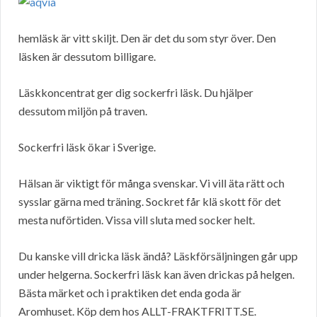
hemläsk är vitt skiljt. Den är det du som styr över. Den
läsken är dessutom billigare.
Läskkoncentrat ger dig sockerfri läsk. Du hjälper
dessutom miljön på traven.
Sockerfri läsk ökar i Sverige.
Hälsan är viktigt för många svenskar. Vi vill äta rätt och
sysslar gärna med träning. Sockret får klä skott för det
mesta nuförtiden. Vissa vill sluta med socker helt.
Du kanske vill dricka läsk ändå? Läskförsäljningen går upp
under helgerna. Sockerfri läsk kan även drickas på helgen.
Bästa märket och i praktiken det enda goda är
Aromhuset. Köp dem hos ALLT-FRAKTFRITT.SE.