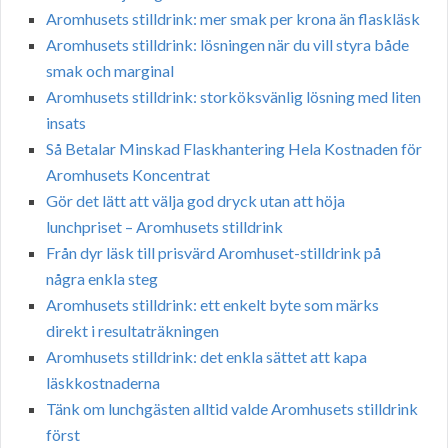
Aromhusets stilldrink: mer smak per krona än flaskläsk
Aromhusets stilldrink: lösningen när du vill styra både
smak och marginal
Aromhusets stilldrink: storköksvänlig lösning med liten
insats
Så Betalar Minskad Flaskhantering Hela Kostnaden för
Aromhusets Koncentrat
Gör det lätt att välja god dryck utan att höja
lunchpriset – Aromhusets stilldrink
Från dyr läsk till prisvärd Aromhuset-stilldrink på
några enkla steg
Aromhusets stilldrink: ett enkelt byte som märks
direkt i resultaträkningen
Aromhusets stilldrink: det enkla sättet att kapa
läskkostnaderna
Tänk om lunchgästen alltid valde Aromhusets stilldrink
först