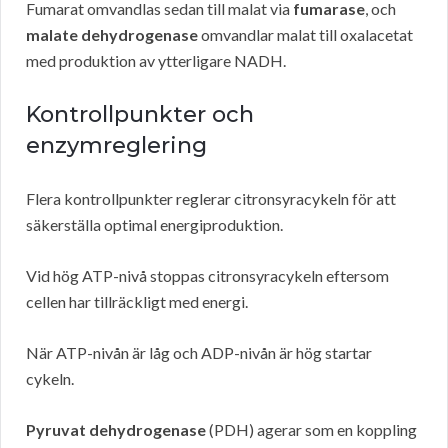
Fumarat omvandlas sedan till malat via
fumarase
, och
malate dehydrogenase
omvandlar malat till oxalacetat
med produktion av ytterligare NADH.
Kontrollpunkter och
enzymreglering
Flera kontrollpunkter reglerar citronsyracykeln för att
säkerställa optimal energiproduktion.
Vid hög ATP-nivå stoppas citronsyracykeln eftersom
cellen har tillräckligt med energi.
När ATP-nivån är låg och ADP-nivån är hög startar
cykeln.
Pyruvat dehydrogenase
(PDH) agerar som en koppling