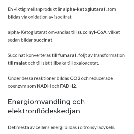
En viktig mellanprodukt är
alpha-ketoglutarat
, som
bildas via oxidation av isocitrat.
alpha-Ketoglutarat omvandlas till
succinyl-CoA
, vilket
sedan bildar
succinat
.
Succinat konverteras till
fumarat
, följt av transformation
till
malat
och till sist tillbaka till oxaloacetat.
Under dessa reaktioner bildas
CO2
och reducerade
coenzym som
NADH
och
FADH2
.
Energiomvandling och
elektronflödeskedjan
Det mesta av cellens energi bildas i citronsyracykeln.