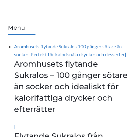
Menu
Aromhusets flytande Sukralos 100 gånger sötare än
socker: Perfekt för kalorisnåla drycker och desserter|
Aromhusets flytande
Sukralos – 100 gånger sötare
än socker och idealiskt för
kalorifattiga drycker och
efterrätter
|
Flytande Sukralos från