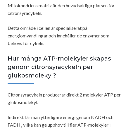
Mitokondriens matrix är den huvudsakliga platsen för
citronsyracykeln.
Detta område i cellen är specialiserat på
energiomvandlingar och innehåller de enzymer som
behövs för cykeln.
Hur många ATP-molekyler skapas
genom citronsyracykeln per
glukosmolekyl?
Citronsyracykeln producerar direkt 2 molekyler ATP per
glukosmolekyl.
Indirekt får man ytterligare energi genom NADH och
FADH₂ vilka kan ge upphov till fler ATP-molekyler i