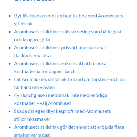
Byt läskbacken mot en bag-in-box med Aromhusets
stilldrink
Aromhusets stilldrink: självservering som både gäst
och krögare gillar
Aromhusets stilldrink: prisvärt alternativ när
flaskpriserna ökar
Aromhusets stilldrink: enkelt sätt att minska
kostnaderna för dagens lunch
Låt Aromhusets stilldrink ta hand om törsten – och du
tar hand om vinsten
Fyll lunchglasen med smak, inte med onödiga
kostnader – välj Aromhuset
Skapa din egen dryckesprofil med Aromhusets
stilldrinkssmaker
Aromhusets stilldrink gör det enkelt att erbjuda flera
smaker varje dag