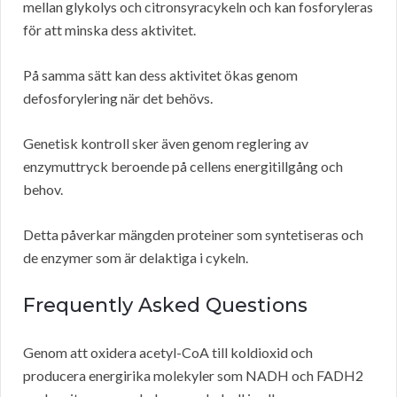
mellan glykolys och citronsyracykeln och kan fosforyleras
för att minska dess aktivitet.
På samma sätt kan dess aktivitet ökas genom
defosforylering när det behövs.
Genetisk kontroll sker även genom reglering av
enzymuttryck beroende på cellens energitillgång och
behov.
Detta påverkar mängden proteiner som syntetiseras och
de enzymer som är delaktiga i cykeln.
Frequently Asked Questions
Genom att oxidera acetyl-CoA till koldioxid och
producera energirika molekyler som NADH och FADH2