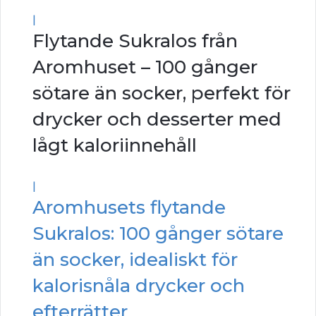
|
Flytande Sukralos från
Aromhuset – 100 gånger
sötare än socker, perfekt för
drycker och desserter med
lågt kaloriinnehåll
|
Aromhusets flytande
Sukralos: 100 gånger sötare
än socker, idealiskt för
kalorisnåla drycker och
efterrätter