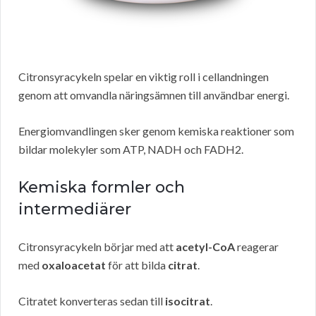
Citronsyracykeln spelar en viktig roll i cellandningen
genom att omvandla näringsämnen till användbar energi.
Energiomvandlingen sker genom kemiska reaktioner som
bildar molekyler som ATP, NADH och FADH2.
Kemiska formler och
intermediärer
Citronsyracykeln börjar med att
acetyl-CoA
reagerar
med
oxaloacetat
för att bilda
citrat
.
Citratet konverteras sedan till
isocitrat
.