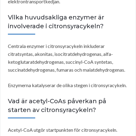
elektrontransportkedjan.
Vilka huvudsakliga enzymer är
involverade i citronsyracykeln?
Centrala enzymer i citronsyracykeln inkluderar
citratsyntas, akonitas, isocitratdehydrogenas, alfa-
ketoglutaratdehydrogenas, succinyl-CoA syntetas,
succinatdehydrogenas, fumaras och malatdehydrogenas.
Enzymerna katalyserar de olika stegen i citronsyracykeln.
Vad är acetyl-CoAs påverkan på
starten av citronsyracykeln?
Acetyl-CoA utgör startpunkten för citronsyracykeln.