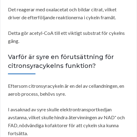
Det reagerar med oxalacetat och bildar citrat, vilket
driver de efterföljande reaktionerna i cykeln framåt.
Detta gör acetyl-CoA till ett viktigt substrat för cykelns
gång.
Varför är syre en förutsättning för
citronsyracykelns funktion?
Eftersom citronsyracykeln är en del av cellandningen, en
aerob process, behövs syre.
I avsaknad av syre skulle elektrontransportkedjan
avstanna, vilket skulle hindra återvinningen av NAD⁺ och
FAD, nödvändiga kofaktorer för att cykeln ska kunna
fortsätta.