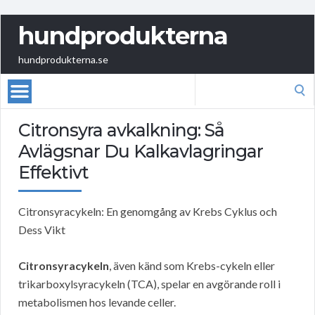
hundprodukterna
hundprodukterna.se
Search
for:
Citronsyra avkalkning: Så
Avlägsnar Du Kalkavlagringar
Effektivt
Citronsyracykeln: En genomgång av Krebs Cyklus och
Dess Vikt
Citronsyracykeln
, även känd som Krebs-cykeln eller
trikarboxylsyracykeln (TCA), spelar en avgörande roll i
metabolismen hos levande celler.