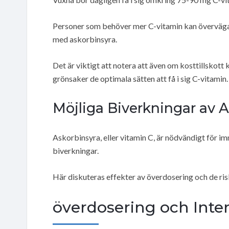
Personer som behöver mer C-vitamin kan överväga när
med askorbinsyra.
Det är viktigt att notera att även om kosttillskott k
grönsaker de optimala sätten att få i sig C-vitamin.
Möjliga Biverkningar av 
Askorbinsyra, eller vitamin C, är nödvändigt för 
biverkningar.
Här diskuteras effekter av överdosering och de ris
överdosering och Inte