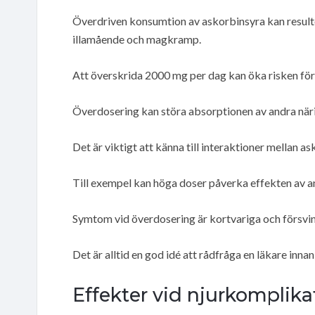
Överdriven konsumtion av askorbinsyra kan resulte
illamående och magkramp.
Att överskrida 2000 mg per dag kan öka risken för
Överdosering kan störa absorptionen av andra nä
Det är viktigt att känna till interaktioner mellan as
Till exempel kan höga doser påverka effekten av an
Symtom vid överdosering är kortvariga och försvin
Det är alltid en god idé att rådfråga en läkare innan
Effekter vid njurkomplika