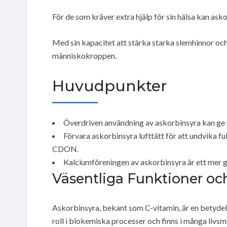
För de som kräver extra hjälp för sin hälsa kan askor
Med sin kapacitet att stärka starka slemhinnor och 
människokroppen.
Huvudpunkter
Överdriven användning av askorbinsyra kan ge 
Förvara askorbinsyra lufttätt för att undvika fu
CDON.
Kalciumföreningen av askorbinsyra är ett mer 
Väsentliga Funktioner och
Askorbinsyra, bekant som C-vitamin, är en betydelse
roll i biokemiska processer och finns i många livsm