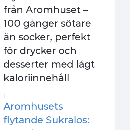
från Aromhuset –
100 gånger sötare
än socker, perfekt
för drycker och
desserter med lågt
kaloriinnehåll
|
Aromhusets
flytande Sukralos: