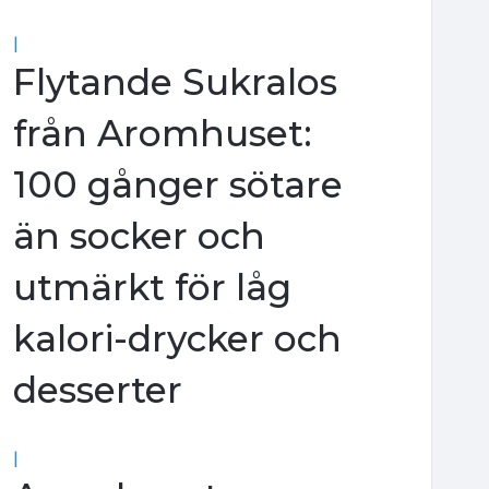
|
Flytande Sukralos
från Aromhuset:
100 gånger sötare
än socker och
utmärkt för låg
kalori-drycker och
desserter
|