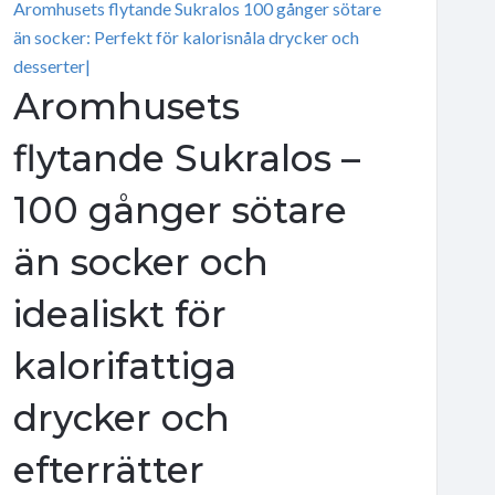
Aromhusets flytande Sukralos 100 gånger sötare
än socker: Perfekt för kalorisnåla drycker och
desserter|
Aromhusets
flytande Sukralos –
100 gånger sötare
än socker och
idealiskt för
kalorifattiga
drycker och
efterrätter