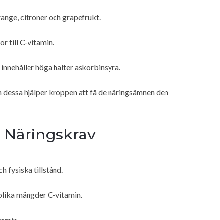
ange, citroner och grapefrukt.
r till C-vitamin.
innehåller höga halter askorbinsyra.
 dessa hjälper kroppen att få de näringsämnen den
h Näringskrav
h fysiska tillstånd.
olika mängder C-vitamin.
tamin.