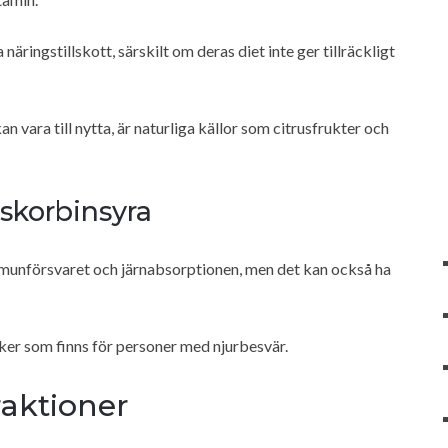
ingstillskott, särskilt om deras diet inte ger tillräckligt
an vara till nytta, är naturliga källor som citrusfrukter och
Askorbinsyra
immunförsvaret och järnabsorptionen, men det kan också ha
ker som finns för personer med njurbesvär.
raktioner