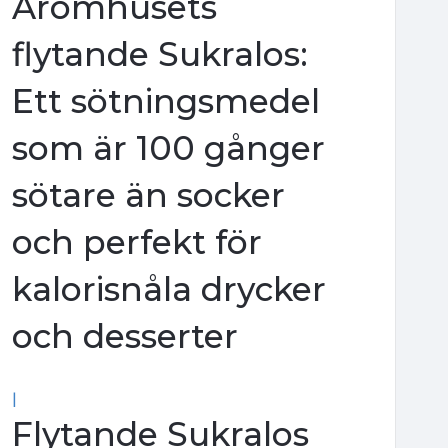
Aromhusets
flytande Sukralos:
Ett sötningsmedel
som är 100 gånger
sötare än socker
och perfekt för
kalorisnåla drycker
och desserter
|
Flytande Sukralos