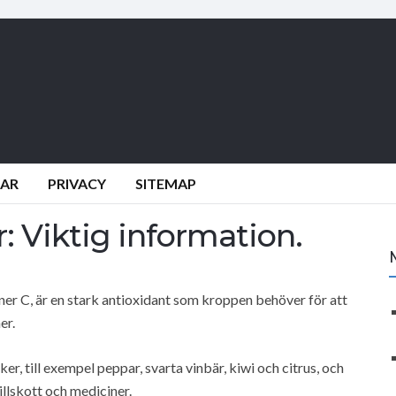
DAR
PRIVACY
SITEMAP
: Viktig information.
r C, är en stark antioxidant som kroppen behöver för att
er.
r, till exempel peppar, svarta vinbär, kiwi och citrus, och
illskott och mediciner.