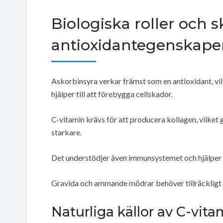
Biologiska roller och
antioxidantegenskape
Askorbinsyra verkar främst som en antioxidant, vilk
hjälper till att förebygga cellskador.
C-vitamin krävs för att producera kollagen, vilket
starkare.
Det understödjer även immunsystemet och hjälper ti
Gravida och ammande mödrar behöver tillräckligt m
Naturliga källor av C-vita