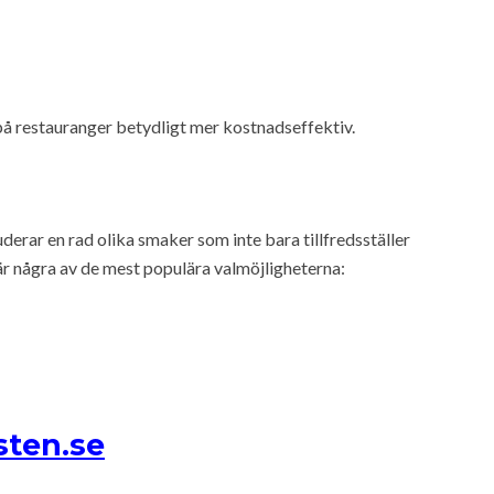
på restauranger betydligt mer kostnadseffektiv.
erar en rad olika smaker som inte bara tillfredsställer
r några av de mest populära valmöjligheterna:
sten.se