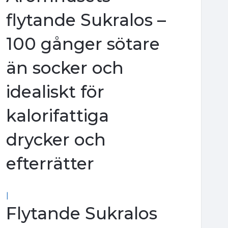
flytande Sukralos –
100 gånger sötare
än socker och
idealiskt för
kalorifattiga
drycker och
efterrätter
|
Flytande Sukralos