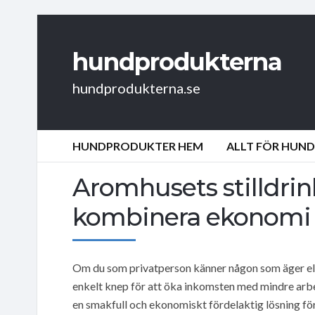
hundprodukterna
hundprodukterna.se
HUNDPRODUKTER HEM
ALLT FÖR HUN
Aromhusets stilldrink
kombinera ekonomi
Om du som privatperson känner någon som äger eller
enkelt knep för att öka inkomsten med mindre arb
en smakfull och ekonomiskt fördelaktig lösning för