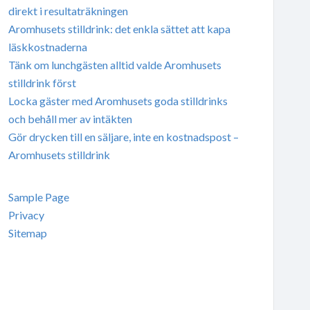
direkt i resultaträkningen
Aromhusets stilldrink: det enkla sättet att kapa
läskkostnaderna
Tänk om lunchgästen alltid valde Aromhusets
stilldrink först
Locka gäster med Aromhusets goda stilldrinks
och behåll mer av intäkten
Gör drycken till en säljare, inte en kostnadspost –
Aromhusets stilldrink
Sample Page
Privacy
Sitemap