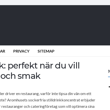
DAR
PRIVACY
SITEMAP
: perfekt när du vill
 och smak
 driver en restaurang, varför inte tipsa din vän om ett
ete? Aromhusets sockerfria stilldrinkkoncentrat erbjuder
 restauranger och cateringföretag som vill optimera sina