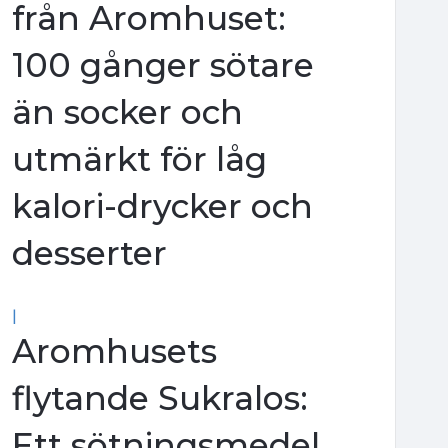
från Aromhuset:
100 gånger sötare
än socker och
utmärkt för låg
kalori-drycker och
desserter
|
Aromhusets
flytande Sukralos:
Ett sötningsmedel