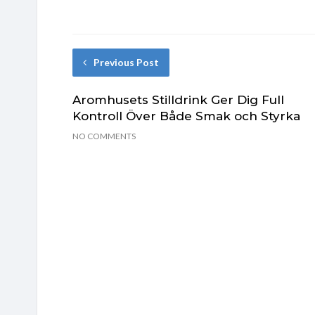
Previous Post
Aromhusets Stilldrink Ger Dig Full
Kontroll Över Både Smak och Styrka
NO COMMENTS