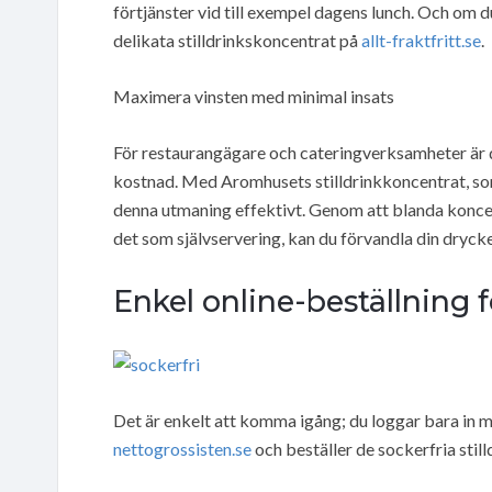
förtjänster vid till exempel dagens lunch. Och om d
delikata stilldrinkskoncentrat på
allt-fraktfritt.se
.
Maximera vinsten med minimal insats
För restaurangägare och cateringverksamheter är de
kostnad. Med Aromhusets stilldrinkkoncentrat, som
denna utmaning effektivt. Genom att blanda koncen
det som självservering, kan du förvandla din dryck
Enkel online-beställning f
Det är enkelt att komma igång; du loggar bara in 
nettogrossisten.se
och beställer de sockerfria still