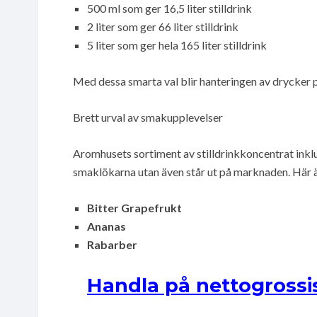
500 ml som ger 16,5 liter stilldrink
2 liter som ger 66 liter stilldrink
5 liter som ger hela 165 liter stilldrink
Med dessa smarta val blir hanteringen av drycker 
Brett urval av smakupplevelser
Aromhusets sortiment av stilldrinkkoncentrat inklud
smaklökarna utan även står ut på marknaden. Här ä
Bitter Grapefrukt
Ananas
Rabarber
Handla på nettogrossi