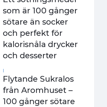
som är 100 gånger
sötare än socker
och perfekt för
kalorisnåla drycker
och desserter
|
Flytande Sukralos
från Aromhuset –
100 gånger sötare