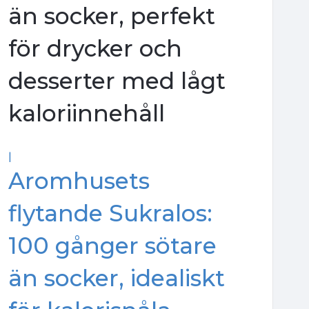
än socker, perfekt
för drycker och
desserter med lågt
kaloriinnehåll
|
Aromhusets
flytande Sukralos:
100 gånger sötare
än socker, idealiskt