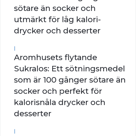
sötare än socker och
utmärkt för låg kalori-
drycker och desserter
|
Aromhusets flytande
Sukralos: Ett sötningsmedel
som är 100 gånger sötare än
socker och perfekt för
kalorisnåla drycker och
desserter
|