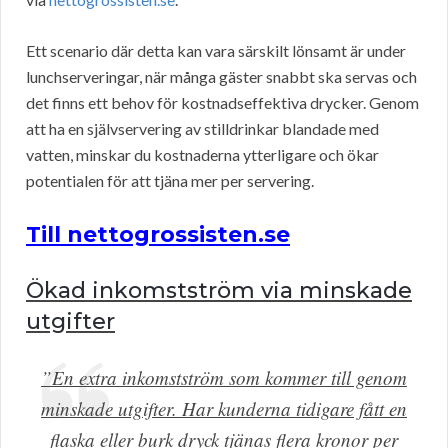
Ett scenario där detta kan vara särskilt lönsamt är under
lunchserveringar, när många gäster snabbt ska servas och
det finns ett behov för kostnadseffektiva drycker. Genom
att ha en självservering av stilldrinkar blandade med
vatten, minskar du kostnaderna ytterligare och ökar
potentialen för att tjäna mer per servering.
Till nettogrossisten.se
Ökad inkomstström via minskade
utgifter
”En extra inkomstström som kommer till genom
minskade utgifter. Har kunderna tidigare fått en
flaska eller burk dryck tjänas flera kronor per