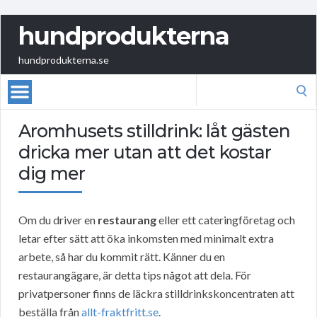
hundprodukterna
hundprodukterna.se
Search
for:
Aromhusets stilldrink: låt gästen
dricka mer utan att det kostar
dig mer
Om du driver en
restaurang
eller ett cateringföretag och
letar efter sätt att öka inkomsten med minimalt extra
arbete, så har du kommit rätt. Känner du en
restaurangägare, är detta tips något att dela. För
privatpersoner finns de läckra stilldrinkskoncentraten att
beställa från
allt-fraktfritt.se
.