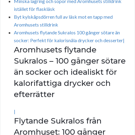
Minska lagring och sopor med Aromhusets stilldrink
istället för flaskläsk
Byt kylskåpsdörren full av läsk mot en tapp med
Aromhusets stilldrink
Aromhusets flytande Sukralos 100 gånger sötare än
socker: Perfekt för kalorisnåla drycker och desserter|
Aromhusets flytande
Sukralos – 100 gånger sötare
än socker och idealiskt för
kalorifattiga drycker och
efterrätter
|
Flytande Sukralos från
Aromhuset: 100 gånger