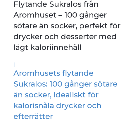
Flytande Sukralos från
Aromhuset – 100 gånger
sötare än socker, perfekt för
drycker och desserter med
lågt kaloriinnehåll
|
Aromhusets flytande
Sukralos: 100 gånger sötare
än socker, idealiskt för
kalorisnåla drycker och
efterrätter