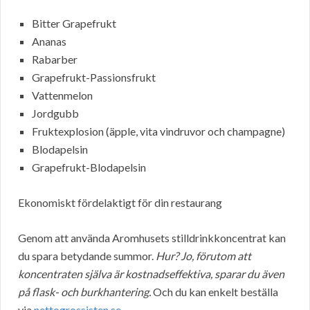
Bitter Grapefrukt
Ananas
Rabarber
Grapefrukt-Passionsfrukt
Vattenmelon
Jordgubb
Fruktexplosion (äpple, vita vindruvor och champagne)
Blodapelsin
Grapefrukt-Blodapelsin
Ekonomiskt fördelaktigt för din restaurang
Genom att använda Aromhusets stilldrinkkoncentrat kan
du spara betydande summor.
Hur? Jo, förutom att
koncentraten själva är kostnadseffektiva, sparar du även
på flask- och burkhantering.
Och du kan enkelt beställa
via
nettogrossisten.se
.