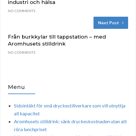
industri och hälsa
NO COMMENTS
Next Post
Från burkkylar till tappstation – med
Aromhusets stilldrink
NO COMMENTS
Menu
Sidointäkt för små dryckestillverkare som vill utnyttja
all kapacitet
Aromhusets stilldrink: sänk dryckeskostnaden utan att
röra lunchpriset