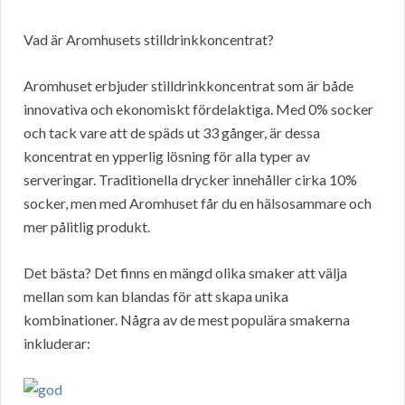
Vad är Aromhusets stilldrinkkoncentrat?
Aromhuset erbjuder stilldrinkkoncentrat som är både
innovativa och ekonomiskt fördelaktiga. Med 0% socker
och tack vare att de späds ut 33 gånger, är dessa
koncentrat en ypperlig lösning för alla typer av
serveringar. Traditionella drycker innehåller cirka 10%
socker, men med Aromhuset får du en hälsosammare och
mer pålitlig produkt.
Det bästa? Det finns en mängd olika smaker att välja
mellan som kan blandas för att skapa unika
kombinationer. Några av de mest populära smakerna
inkluderar: