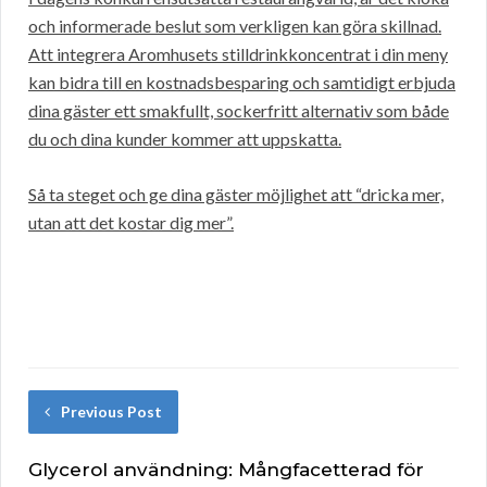
och informerade beslut som verkligen kan göra skillnad.
Att integrera Aromhusets stilldrinkkoncentrat i din meny
kan bidra till en kostnadsbesparing och samtidigt erbjuda
dina gäster ett smakfullt, sockerfritt alternativ som både
du och dina kunder kommer att uppskatta.
Så ta steget och ge dina gäster möjlighet att “dricka mer,
utan att det kostar dig mer”.
Previous Post
Glycerol användning: Mångfacetterad för