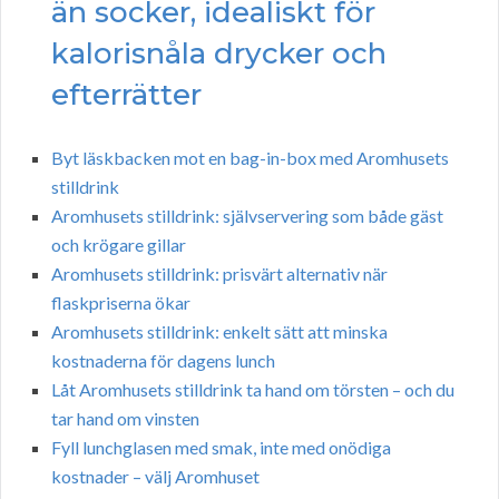
än socker, idealiskt för
kalorisnåla drycker och
efterrätter
Byt läskbacken mot en bag-in-box med Aromhusets
stilldrink
Aromhusets stilldrink: självservering som både gäst
och krögare gillar
Aromhusets stilldrink: prisvärt alternativ när
flaskpriserna ökar
Aromhusets stilldrink: enkelt sätt att minska
kostnaderna för dagens lunch
Låt Aromhusets stilldrink ta hand om törsten – och du
tar hand om vinsten
Fyll lunchglasen med smak, inte med onödiga
kostnader – välj Aromhuset