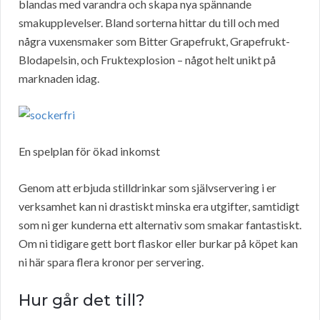
blandas med varandra och skapa nya spännande
smakupplevelser. Bland sorterna hittar du till och med
några vuxensmaker som Bitter Grapefrukt, Grapefrukt-
Blodapelsin, och Fruktexplosion – något helt unikt på
marknaden idag.
En spelplan för ökad inkomst
Genom att erbjuda stilldrinkar som självservering i er
verksamhet kan ni drastiskt minska era utgifter, samtidigt
som ni ger kunderna ett alternativ som smakar fantastiskt.
Om ni tidigare gett bort flaskor eller burkar på köpet kan
ni här spara flera kronor per servering.
Hur går det till?