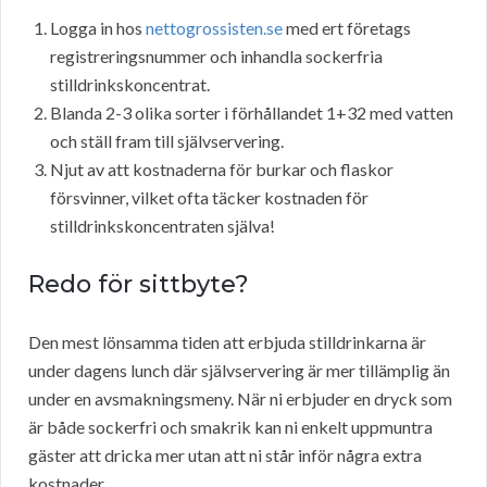
Logga in hos
nettogrossisten.se
med ert företags
registreringsnummer och inhandla sockerfria
stilldrinkskoncentrat.
Blanda 2-3 olika sorter i förhållandet 1+32 med vatten
och ställ fram till självservering.
Njut av att kostnaderna för burkar och flaskor
försvinner, vilket ofta täcker kostnaden för
stilldrinkskoncentraten själva!
Redo för sittbyte?
Den mest lönsamma tiden att erbjuda stilldrinkarna är
under dagens lunch där självservering är mer tillämplig än
under en avsmakningsmeny. När ni erbjuder en dryck som
är både sockerfri och smakrik kan ni enkelt uppmuntra
gäster att dricka mer utan att ni står inför några extra
kostnader.