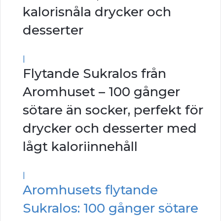
kalorisnåla drycker och
desserter
|
Flytande Sukralos från
Aromhuset – 100 gånger
sötare än socker, perfekt för
drycker och desserter med
lågt kaloriinnehåll
|
Aromhusets flytande
Sukralos: 100 gånger sötare