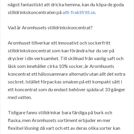
något fantastiskt att dricka hemma, kan du köpa de goda
stilldrinkskoncentraten på
allt-fraktfritt.se
.
Vad är Aromhusets stilldrinkskoncentrat?
Aromhuset tillverkar ett innovativt och sockerfritt
stilldrinkskoncentrat som kan förändra hur du ser på
drycker i din verksamhet. Till skillnad från vanlig saft och
läsk som innehåller cirka 10% socker, är Aromhusets
koncentrat ett hälsosammare alternativ utan allt det extra
sockret. Istället förpackas smaken på ett kompakt sätt i
ett koncentrat som du endast behöver späda ut 33 gånger
med vatten.
Tidigare fanns stilldrinkar bara färdiga på burk och
flaska, men Aromhusets sortiment erbjuder en mer
flexibel lösning då vart och ett av deras olika sorter kan