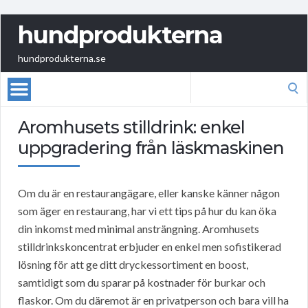
hundprodukterna
hundprodukterna.se
Search
for:
Aromhusets stilldrink: enkel
uppgradering från läskmaskinen
Om du är en restaurangägare, eller kanske känner någon
som äger en restaurang, har vi ett tips på hur du kan öka
din inkomst med minimal ansträngning. Aromhusets
stilldrinkskoncentrat erbjuder en enkel men sofistikerad
lösning för att ge ditt dryckessortiment en boost,
samtidigt som du sparar på kostnader för burkar och
flaskor. Om du däremot är en privatperson och bara vill ha