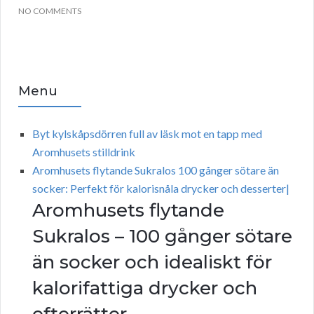
NO COMMENTS
Menu
Byt kylskåpsdörren full av läsk mot en tapp med
Aromhusets stilldrink
Aromhusets flytande Sukralos 100 gånger sötare än
socker: Perfekt för kalorisnåla drycker och desserter|
Aromhusets flytande
Sukralos – 100 gånger sötare
än socker och idealiskt för
kalorifattiga drycker och