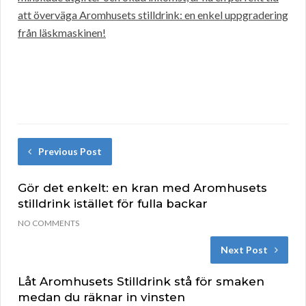
att överväga Aromhusets stilldrink: en enkel uppgradering
från läskmaskinen!
Previous Post
Gör det enkelt: en kran med Aromhusets
stilldrink istället för fulla backar
NO COMMENTS
Next Post
Låt Aromhusets Stilldrink stå för smaken
medan du räknar in vinsten