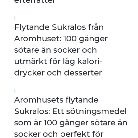
efterrätter
|
Flytande Sukralos från
Aromhuset: 100 gånger
sötare än socker och
utmärkt för låg kalori-
drycker och desserter
|
Aromhusets flytande
Sukralos: Ett sötningsmedel
som är 100 gånger sötare än
socker och perfekt för