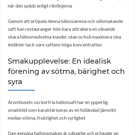
när den späds enligt riktlinjerna
Genom att erbjuda denna hälsosamma och välsmakande
saft kan restauranger inte bara attrahera en växande
skara hälsomedvetna kunder, utan också maximera sina
intäkter tack vare saftens höga koncentration
Smakupplevelse: En idealisk
förening av sötma, bärighet och
syra
Aromhusets sockerfria hallonsaft har en ypperlig
smakbild som karaktäriseras av en fulländad jämvikt
mellan sötma, fruktighet och syrlighet
Den genuina hallonsmaken är påtaglig och erbjuder en