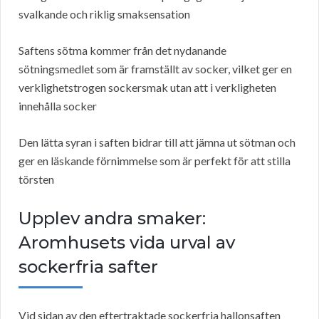
svalkande och riklig smaksensation
Saftens sötma kommer från det nydanande
sötningsmedlet som är framställt av socker, vilket ger en
verklighetstrogen sockersmak utan att i verkligheten
innehålla socker
Den lätta syran i saften bidrar till att jämna ut sötman och
ger en läskande förnimmelse som är perfekt för att stilla
törsten
Upplev andra smaker:
Aromhusets vida urval av
sockerfria safter
Vid sidan av den eftertraktade sockerfria hallonsaften