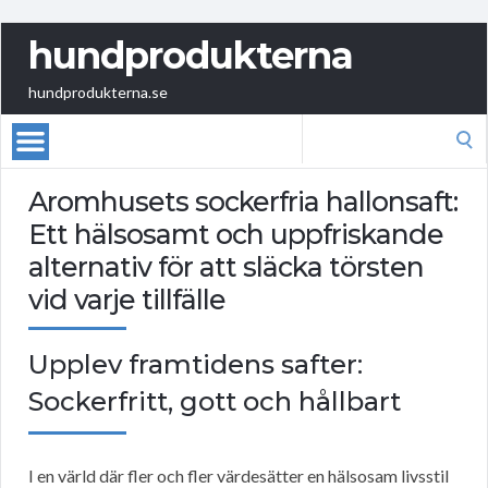
hundprodukterna
hundprodukterna.se
Search
for:
Aromhusets sockerfria hallonsaft:
Ett hälsosamt och uppfriskande
alternativ för att släcka törsten
vid varje tillfälle
Upplev framtidens safter:
Sockerfritt, gott och hållbart
I en värld där fler och fler värdesätter en hälsosam livsstil