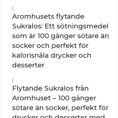
|
Aromhusets flytande
Sukralos: Ett sötningsmedel
som är 100 gånger sötare än
socker och perfekt för
kalorisnåla drycker och
desserter
|
Flytande Sukralos från
Aromhuset – 100 gånger
sötare än socker, perfekt för
drycker och desserter med