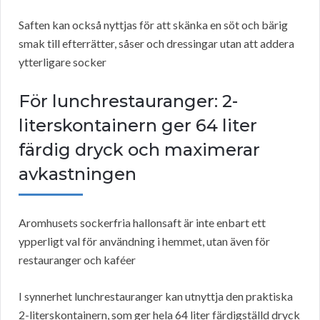
Saften kan också nyttjas för att skänka en söt och bärig
smak till efterrätter, såser och dressingar utan att addera
ytterligare socker
För lunchrestauranger: 2-
literskontainern ger 64 liter
färdig dryck och maximerar
avkastningen
Aromhusets sockerfria hallonsaft är inte enbart ett
ypperligt val för användning i hemmet, utan även för
restauranger och kaféer
I synnerhet lunchrestauranger kan utnyttja den praktiska
2-literskontainern, som ger hela 64 liter färdigställd dryck