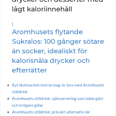
lågt kaloriinnehåll
|
Aromhusets flytande
Sukralos: 100 gånger sötare
än socker, idealiskt för
kalorisnåla drycker och
efterrätter
Byt läskbacken mot en bag-in-box med Aromhusets
stilldrink
Aromhusets stilldrink: självservering som både gäst
och krögare gillar
Aromhusets stilldrink: prisvärt alternativ när