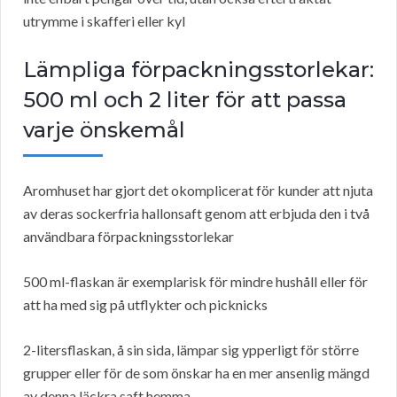
utrymme i skafferi eller kyl
Lämpliga förpackningsstorlekar:
500 ml och 2 liter för att passa
varje önskemål
Aromhuset har gjort det okomplicerat för kunder att njuta
av deras sockerfria hallonsaft genom att erbjuda den i två
användbara förpackningsstorlekar
500 ml-flaskan är exemplarisk för mindre hushåll eller för
att ha med sig på utflykter och picknicks
2-litersflaskan, å sin sida, lämpar sig ypperligt för större
grupper eller för de som önskar ha en mer ansenlig mängd
av denna läckra saft hemma