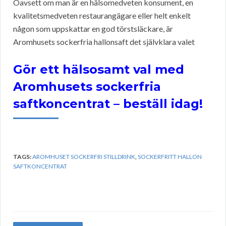
Oavsett om man är en hälsomedveten konsument, en
kvalitetsmedveten restaurangägare eller helt enkelt
någon som uppskattar en god törstsläckare, är
Aromhusets sockerfria hallonsaft det självklara valet
Gör ett hälsosamt val med
Aromhusets sockerfria
saftkoncentrat – beställ idag!
TAGS:
AROMHUSET SOCKERFRI STILLDRINK
,
SOCKERFRITT HALLON
SAFTKONCENTRAT