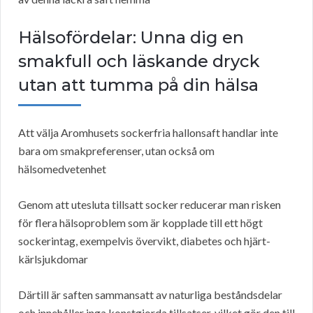
Hälsofördelar: Unna dig en
smakfull och läskande dryck
utan att tumma på din hälsa
Att välja Aromhusets sockerfria hallonsaft handlar inte
bara om smakpreferenser, utan också om
hälsomedvetenhet
Genom att utesluta tillsatt socker reducerar man risken
för flera hälsoproblem som är kopplade till ett högt
sockerintag, exempelvis övervikt, diabetes och hjärt-
kärlsjukdomar
Därtill är saften sammansatt av naturliga beståndsdelar
och innehåller inga konstgjorda tillsatser, vilket gör den till