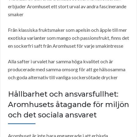
erbjuder Aromhuset ett stort urval av andra fascinerande
smaker
Från klassiska fruktsmaker som apelsin och äpple till mer
exotiska varianter som mango och passionsfrukt, finns det
en sockerfri saft från Aromhuset för varje smakintresse
Alla safter i urvalet har samma höga kvalitet och är
producerade med samma omsorg för att ge hälsosamma
och goda alternativ till vanliga sockersötade drycker
Hållbarhet och ansvarsfullhet:
Aromhusets åtagande för miljön
och det sociala ansvaret
Aromhuset är inte bara engagerade i att erbjuda