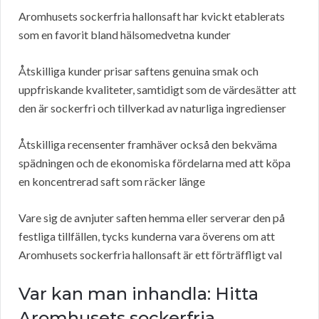
Aromhusets sockerfria hallonsaft har kvickt etablerats
som en favorit bland hälsomedvetna kunder
Åtskilliga kunder prisar saftens genuina smak och
uppfriskande kvaliteter, samtidigt som de värdesätter att
den är sockerfri och tillverkad av naturliga ingredienser
Åtskilliga recensenter framhäver också den bekväma
spädningen och de ekonomiska fördelarna med att köpa
en koncentrerad saft som räcker länge
Vare sig de avnjuter saften hemma eller serverar den på
festliga tillfällen, tycks kunderna vara överens om att
Aromhusets sockerfria hallonsaft är ett förträffligt val
Var kan man inhandla: Hitta
Aromhusets sockerfria