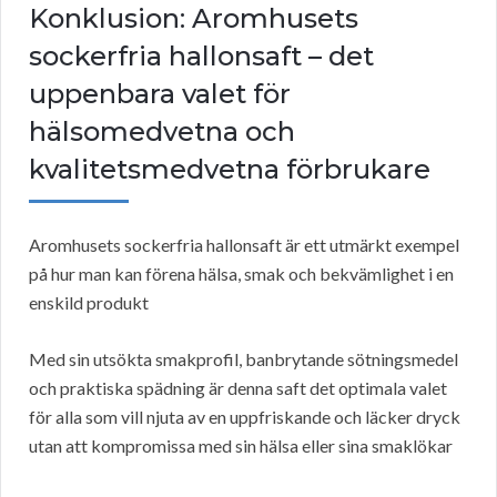
Konklusion: Aromhusets
sockerfria hallonsaft – det
uppenbara valet för
hälsomedvetna och
kvalitetsmedvetna förbrukare
Aromhusets sockerfria hallonsaft är ett utmärkt exempel
på hur man kan förena hälsa, smak och bekvämlighet i en
enskild produkt
Med sin utsökta smakprofil, banbrytande sötningsmedel
och praktiska spädning är denna saft det optimala valet
för alla som vill njuta av en uppfriskande och läcker dryck
utan att kompromissa med sin hälsa eller sina smaklökar