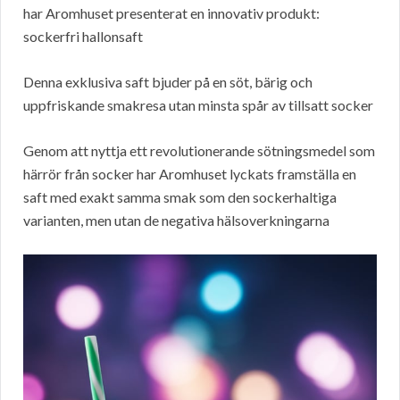
har Aromhuset presenterat en innovativ produkt:
sockerfri hallonsaft
Denna exklusiva saft bjuder på en söt, bärig och
uppfriskande smakresa utan minsta spår av tillsatt socker
Genom att nyttja ett revolutionerande sötningsmedel som
härrör från socker har Aromhuset lyckats framställa en
saft med exakt samma smak som den sockerhaltiga
varianten, men utan de negativa hälsoverkningarna