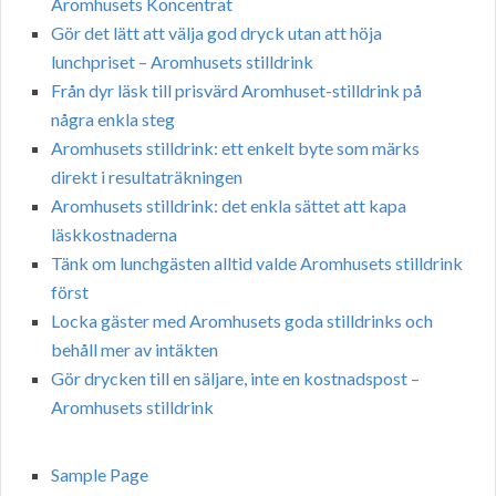
Aromhusets Koncentrat
Gör det lätt att välja god dryck utan att höja
lunchpriset – Aromhusets stilldrink
Från dyr läsk till prisvärd Aromhuset-stilldrink på
några enkla steg
Aromhusets stilldrink: ett enkelt byte som märks
direkt i resultaträkningen
Aromhusets stilldrink: det enkla sättet att kapa
läskkostnaderna
Tänk om lunchgästen alltid valde Aromhusets stilldrink
först
Locka gäster med Aromhusets goda stilldrinks och
behåll mer av intäkten
Gör drycken till en säljare, inte en kostnadspost –
Aromhusets stilldrink
Sample Page