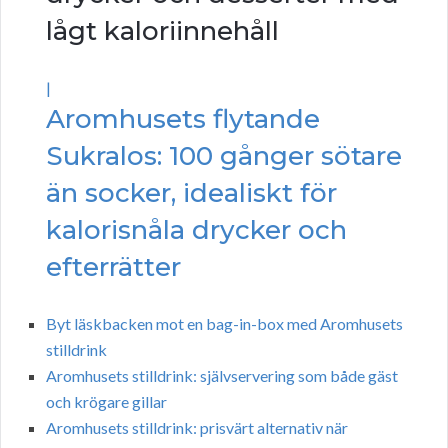
lågt kaloriinnehåll
|
Aromhusets flytande
Sukralos: 100 gånger sötare
än socker, idealiskt för
kalorisnåla drycker och
efterrätter
Byt läskbacken mot en bag-in-box med Aromhusets
stilldrink
Aromhusets stilldrink: självservering som både gäst
och krögare gillar
Aromhusets stilldrink: prisvärt alternativ när