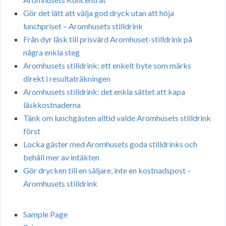
Gör det lätt att välja god dryck utan att höja
lunchpriset – Aromhusets stilldrink
Från dyr läsk till prisvärd Aromhuset-stilldrink på
några enkla steg
Aromhusets stilldrink: ett enkelt byte som märks
direkt i resultaträkningen
Aromhusets stilldrink: det enkla sättet att kapa
läskkostnaderna
Tänk om lunchgästen alltid valde Aromhusets stilldrink
först
Locka gäster med Aromhusets goda stilldrinks och
behåll mer av intäkten
Gör drycken till en säljare, inte en kostnadspost –
Aromhusets stilldrink
Sample Page