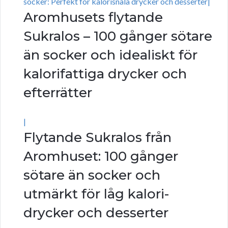
socker: Perfekt för kalorisnåla drycker och desserter|
Aromhusets flytande
Sukralos – 100 gånger sötare
än socker och idealiskt för
kalorifattiga drycker och
efterrätter
|
Flytande Sukralos från
Aromhuset: 100 gånger
sötare än socker och
utmärkt för låg kalori-
drycker och desserter