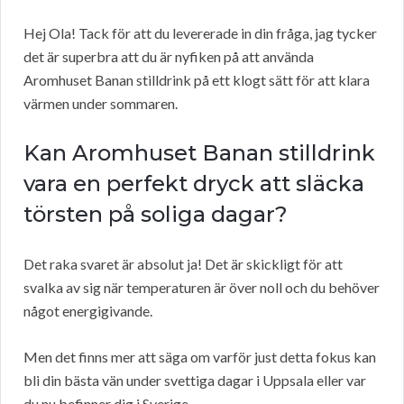
Hej Ola! Tack för att du levererade in din fråga, jag tycker
det är superbra att du är nyfiken på att använda
Aromhuset Banan stilldrink på ett klogt sätt för att klara
värmen under sommaren.
Kan Aromhuset Banan stilldrink
vara en perfekt dryck att släcka
törsten på soliga dagar?
Det raka svaret är absolut ja! Det är skickligt för att
svalka av sig när temperaturen är över noll och du behöver
något energigivande.
Men det finns mer att säga om varför just detta fokus kan
bli din bästa vän under svettiga dagar i Uppsala eller var
du nu befinner dig i Sverige.