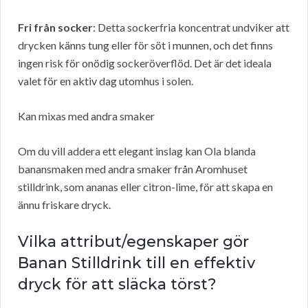
Fri från socker
: Detta sockerfria koncentrat undviker att
drycken känns tung eller för söt i munnen, och det finns
ingen risk för onödig sockeröverflöd. Det är det ideala
valet för en aktiv dag utomhus i solen.
Kan mixas med andra smaker
Om du vill addera ett elegant inslag kan Ola blanda
banansmaken med andra smaker från Aromhuset
stilldrink, som ananas eller citron-lime, för att skapa en
ännu friskare dryck.
Vilka attribut/egenskaper gör
Banan Stilldrink till en effektiv
dryck för att släcka törst?