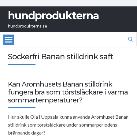
hundprodukterna
hundprodukterna.se
Search
for:
Sockerfri Banan stilldrink saft
Kan Aromhusets Banan stilldrink
fungera bra som törstsläckare i varma
sommartemperaturer?
Hur skulle Ola i Uppsala kunna använda Aromhuset Banan
stilldrink som törstsläckare under sommarperiodens
brännande dagar?