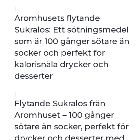
|
Aromhusets flytande
Sukralos: Ett sötningsmedel
som är 100 gånger sötare än
socker och perfekt för
kalorisnåla drycker och
desserter
|
Flytande Sukralos från
Aromhuset – 100 gånger
sötare än socker, perfekt för
drycker och desserter med