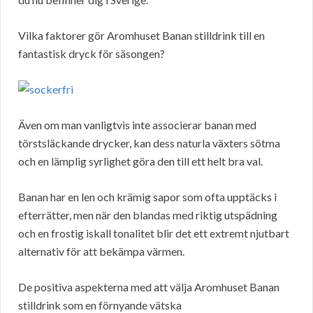
Vilka faktorer gör Aromhuset Banan stilldrink till en
fantastisk dryck för säsongen?
Även om man vanligtvis inte associerar banan med
törstsläckande drycker, kan dess naturla växters sötma
och en lämplig syrlighet göra den till ett helt bra val.
Banan har en len och krämig sapor som ofta upptäcks i
efterrätter, men när den blandas med riktig utspädning
och en frostig iskall tonalitet blir det ett extremt njutbart
alternativ för att bekämpa värmen.
De positiva aspekterna med att välja Aromhuset Banan
stilldrink som en förnyande vätska