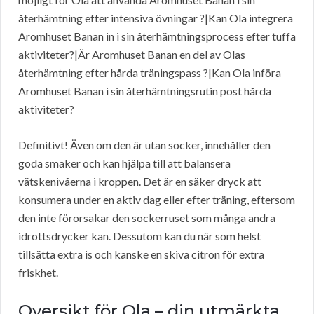
återhämtning efter intensiva övningar ?|Kan Ola integrera
Aromhuset Banan in i sin återhämtningsprocess efter tuffa
aktiviteter?|Är Aromhuset Banan en del av Olas
återhämtning efter hårda träningspass ?|Kan Ola införa
Aromhuset Banan i sin återhämtningsrutin post hårda
aktiviteter?
Definitivt! Även om den är utan socker, innehåller den
goda smaker och kan hjälpa till att balansera
vätskenivåerna i kroppen. Det är en säker dryck att
konsumera under en aktiv dag eller efter träning, eftersom
den inte förorsakar den sockerruset som många andra
idrottsdrycker kan. Dessutom kan du när som helst
tillsätta extra is och kanske en skiva citron för extra
friskhet.
Oversikt för Ola – din utmärkta