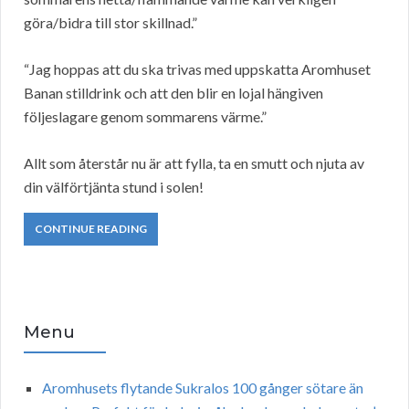
göra/bidra till stor skillnad.”
“Jag hoppas att du ska trivas med uppskatta Aromhuset
Banan stilldrink och att den blir en lojal hängiven
följeslagare genom sommarens värme.”
Allt som återstår nu är att fylla, ta en smutt och njuta av
din välförtjänta stund i solen!
CONTINUE READING
Menu
Aromhusets flytande Sukralos 100 gånger sötare än