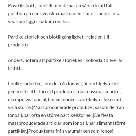
Kosttillskott, speciellt när de har en sådan kraftfull
position på den svenska marknaden. Låt oss undersöka
vad som ligger bakom det här.
Partikelstorlek och biotillgänglighet i relation till
produkter
Anders, notera att partikelstorleken i kolloidalt silver är
kritisk.
I bulkprodukter, som de från Ionosil, är partikelstorlek
generellt sett större.|I produkter från massmarknaden,
exempelvis Ionosil, har en tendens partikelstorleken att
vara större.|Massproducerade produkter, såsom de från
Ionosil, har ofta en större partikelstorlek.|De flesta
massproducerade artiklar, som Ionosil, har allmänt större
partiklar.|Produkterna från varumärken som Ionosil