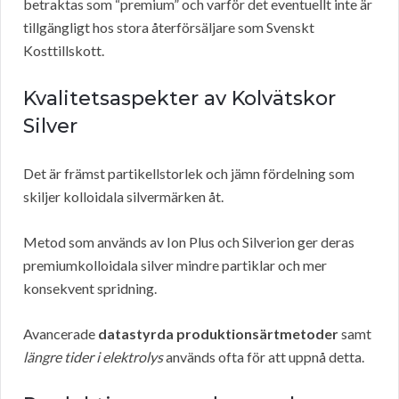
betraktas som “premium” och varför det eventuellt inte är
tillgängligt hos stora återförsäljare som Svenskt
Kosttillskott.
Kvalitetsaspekter av Kolvätskor
Silver
Det är främst partikellstorlek och jämn fördelning som
skiljer kolloidala silvermärken åt.
Metod som används av Ion Plus och Silverion ger deras
premiumkolloidala silver mindre partiklar och mer
konsekvent spridning.
Avancerade
datastyrda produktionsärtmetoder
samt
längre tider i elektrolys
används ofta för att uppnå detta.