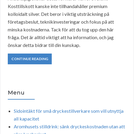
Kosttillskott kanske inte tillhandahåller premium
kolloidalt silver. Det beror i viktig utsträckning på
företagsbeslut, teknikinvesteringar och fokus på att
minska kostnaderna. Tack för att du tog upp den här
fråga. Det är alltid viktigt att ha information, och jag
önskar detta bidrar till din kunskap.
CONTINUE READING
Menu
Sidointäkt för små dryckestillverkare som vill utnyttja
all kapacitet
Aromhusets stilldrink: sänk dryckeskostnaden utan att