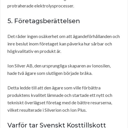
protraherade elektrolysprocesser.
5. Företagsberättelsen
Det råder ingen osäkerhet om att ägandeförhållanden och
inre beslut inom företaget kan påverka hur sårbar och
högkvalitativ en produkt är.
Ion Silver AB, den ursprungliga skaparen av Ionosilen,
hade två ägare som slutligen började bråka.
Detta ledde till att den ägare som ville förbättra
produktens kvalitet lämnade och startade ett nytt och
tekniskt överlägset företag med de bättre resurserna,
vilket resulterade i Silverion och Ion Plus.
Varför tar Svenskt Kosttillskott