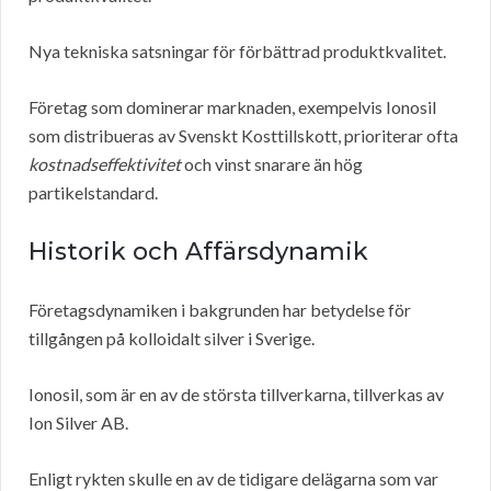
Nya tekniska satsningar för förbättrad produktkvalitet.
Företag som dominerar marknaden, exempelvis Ionosil
som distribueras av Svenskt Kosttillskott, prioriterar ofta
kostnadseffektivitet
och vinst snarare än hög
partikelstandard.
Historik och Affärsdynamik
Företagsdynamiken i bakgrunden har betydelse för
tillgången på kolloidalt silver i Sverige.
Ionosil, som är en av de största tillverkarna, tillverkas av
Ion Silver AB.
Enligt rykten skulle en av de tidigare delägarna som var