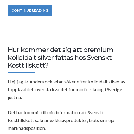
CONTINUE READING
Hur kommer det sig att premium
kolloidalt silver fattas hos Svenskt
Kosttillskott?
Hej, jag är Anders och letar, söker efter kolloidalt silver av
toppkvalitet, översta kvalitet för min forskning i Sverige
just nu.
Det har kommit till min information att Svenskt
Kosttillskott saknar exklusivprodukter, trots sin rejäl
marknadsposition.