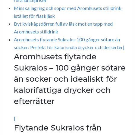
röra lunchpriset
Minska lagring och sopor med Aromhusets stilldrink
istället för flaskläsk
Byt kylskåpsdörren full av läsk mot en tapp med
Aromhusets stilldrink
Aromhusets flytande Sukralos 100 gånger sötare än
socker: Perfekt för kalorisnåla drycker och desserter|
Aromhusets flytande
Sukralos – 100 gånger sötare
än socker och idealiskt för
kalorifattiga drycker och
efterrätter
|
Flytande Sukralos från