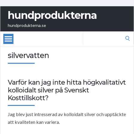
hundprodukterna
hundprodukterna.se
Search
for:
silvervatten
Varför kan jag inte hitta högkvalitativt
kolloidalt silver på Svenskt
Kosttillskott?
Jag blev just intresserad av kolloidalt silver och upptäckte
att kvaliteten kan variera.