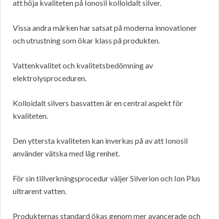
att höja kvaliteten på Ionosil kolloidalt silver.
Vissa andra märken har satsat på moderna innovationer
och utrustning som ökar klass på produkten.
Vattenkvalitet och kvalitetsbedömning av
elektrolysproceduren.
Kolloidalt silvers basvatten är en central aspekt för
kvaliteten.
Den yttersta kvaliteten kan inverkas på av att Ionosil
använder vätska med låg renhet.
För sin tillverkningsprocedur väljer Silverion och Ion Plus
ultrarent vatten.
Produkternas standard ökas genom mer avancerade och