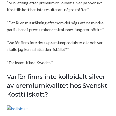
“Min letning efter premiumkolloidalt silver på Svenskt
Kosttillskott har inte resulterat i några träffar.”
“Det är en missräkning eftersom det sägs att de mindre
partiklarna i premiumkoncentrationer fungerar bättre.”
“Varför finns inte dessa premiumprodukter där och var
skulle jag kunna hitta dem istället?”
“Tacksam, Klara, Sweden.”
Varför finns inte kolloidalt silver
av premiumkvalitet hos Svenskt
Kosttillskott?