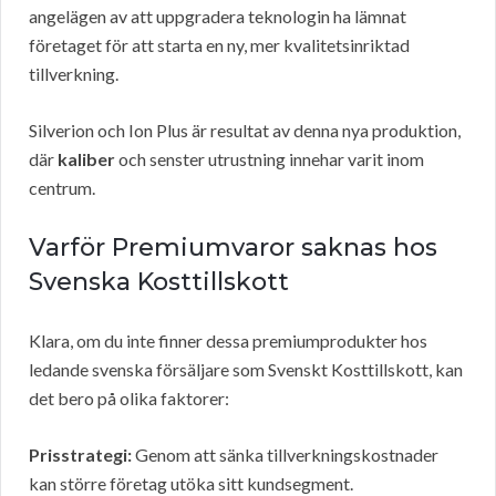
angelägen av att uppgradera teknologin ha lämnat
företaget för att starta en ny, mer kvalitetsinriktad
tillverkning.
Silverion och Ion Plus är resultat av denna nya produktion,
där
kaliber
och senster utrustning innehar varit inom
centrum.
Varför Premiumvaror saknas hos
Svenska Kosttillskott
Klara, om du inte finner dessa premiumprodukter hos
ledande svenska försäljare som Svenskt Kosttillskott, kan
det bero på olika faktorer:
Prisstrategi:
Genom att sänka tillverkningskostnader
kan större företag utöka sitt kundsegment.