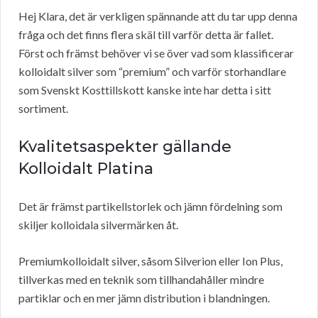
Hej Klara, det är verkligen spännande att du tar upp denna
fråga och det finns flera skäl till varför detta är fallet.
Först och främst behöver vi se över vad som klassificerar
kolloidalt silver som “premium” och varför storhandlare
som Svenskt Kosttillskott kanske inte har detta i sitt
sortiment.
Kvalitetsaspekter gällande
Kolloidalt Platina
Det är främst partikellstorlek och jämn fördelning som
skiljer kolloidala silvermärken åt.
Premiumkolloidalt silver, såsom Silverion eller Ion Plus,
tillverkas med en teknik som tillhandahåller mindre
partiklar och en mer jämn distribution i blandningen.