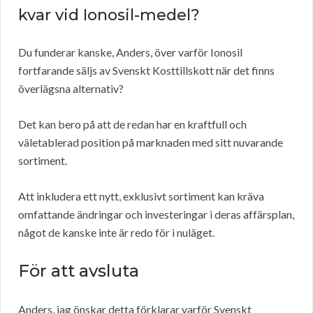
kvar vid Ionosil-medel?
Du funderar kanske, Anders, över varför Ionosil
fortfarande säljs av Svenskt Kosttillskott när det finns
överlägsna alternativ?
Det kan bero på att de redan har en kraftfull och
väletablerad position på marknaden med sitt nuvarande
sortiment.
Att inkludera ett nytt, exklusivt sortiment kan kräva
omfattande ändringar och investeringar i deras affärsplan,
något de kanske inte är redo för i nuläget.
För att avsluta
Anders, jag önskar detta förklarar varför Svenskt