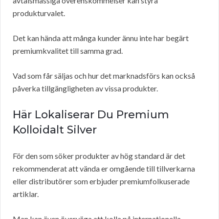
avtalsmässiga överenskommelser kan styra
produkturvalet.
Det kan hända att många kunder ännu inte har begärt
premiumkvalitet till samma grad.
Vad som får säljas och hur det marknadsförs kan också
påverka tillgängligheten av vissa produkter.
Här Lokaliserar Du Premium
Kolloidalt Silver
För den som söker produkter av hög standard är det
rekommenderat att vända er omgående till tillverkarna
eller distributörer som erbjuder premiumfolkuserade
artiklar.
Man kan även överväga att kolla på internationella