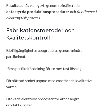
Resultatet nås vanligtvis genom sofistikerade
datastyrda produktionsprocedurer
och
fler timmar i
elektrolytisk process
.
Fabrikationsmetoder och
Kvalitetskontroll
Biotillgängligheten uppgraderas genom mindre
partikelmått.
Jämn partikelfördelning för en mer fast lösning.
Förbättrad renhet uppnås med enastående kvalitativt
vatten.
Utökade elektrolysprocesser för att nå högre
produktkvalitet.