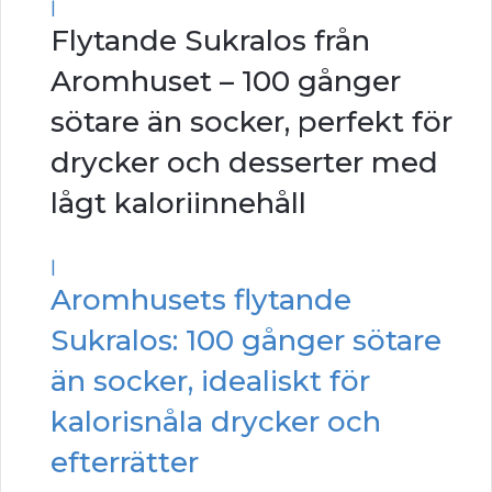
|
Flytande Sukralos från
Aromhuset – 100 gånger
sötare än socker, perfekt för
drycker och desserter med
lågt kaloriinnehåll
|
Aromhusets flytande
Sukralos: 100 gånger sötare
än socker, idealiskt för
kalorisnåla drycker och
efterrätter