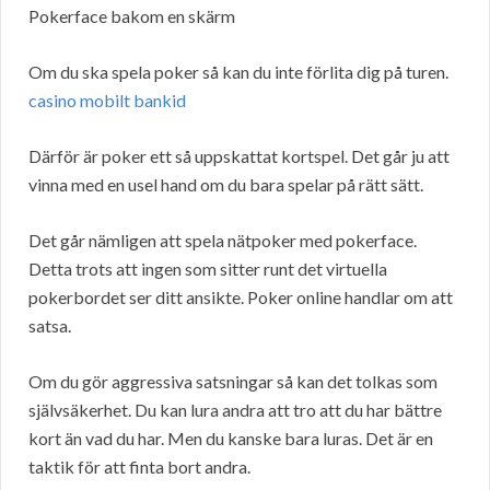
Pokerface bakom en skärm
Om du ska spela poker så kan du inte förlita dig på turen.
casino mobilt bankid
Därför är poker ett så uppskattat kortspel. Det går ju att
vinna med en usel hand om du bara spelar på rätt sätt.
Det går nämligen att spela nätpoker med pokerface.
Detta trots att ingen som sitter runt det virtuella
pokerbordet ser ditt ansikte. Poker online handlar om att
satsa.
Om du gör aggressiva satsningar så kan det tolkas som
självsäkerhet. Du kan lura andra att tro att du har bättre
kort än vad du har. Men du kanske bara luras. Det är en
taktik för att finta bort andra.