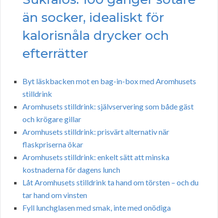
än socker, idealiskt för
kalorisnåla drycker och
efterrätter
Byt läskbacken mot en bag-in-box med Aromhusets
stilldrink
Aromhusets stilldrink: självservering som både gäst
och krögare gillar
Aromhusets stilldrink: prisvärt alternativ när
flaskpriserna ökar
Aromhusets stilldrink: enkelt sätt att minska
kostnaderna för dagens lunch
Låt Aromhusets stilldrink ta hand om törsten – och du
tar hand om vinsten
Fyll lunchglasen med smak, inte med onödiga