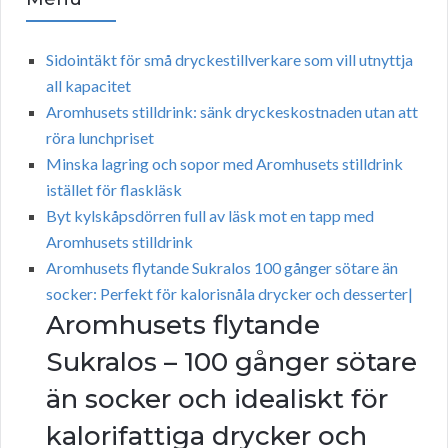
Sidointäkt för små dryckestillverkare som vill utnyttja
all kapacitet
Aromhusets stilldrink: sänk dryckeskostnaden utan att
röra lunchpriset
Minska lagring och sopor med Aromhusets stilldrink
istället för flaskläsk
Byt kylskåpsdörren full av läsk mot en tapp med
Aromhusets stilldrink
Aromhusets flytande Sukralos 100 gånger sötare än
socker: Perfekt för kalorisnåla drycker och desserter|
Aromhusets flytande
Sukralos – 100 gånger sötare
än socker och idealiskt för
kalorifattiga drycker och