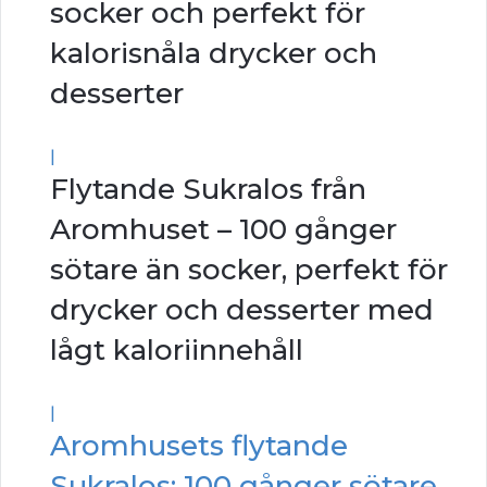
socker och perfekt för
kalorisnåla drycker och
desserter
|
Flytande Sukralos från
Aromhuset – 100 gånger
sötare än socker, perfekt för
drycker och desserter med
lågt kaloriinnehåll
|
Aromhusets flytande
Sukralos: 100 gånger sötare