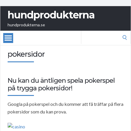
hundprodukterna
hundprodukterna.se
Search
for:
pokersidor
Nu kan du äntligen spela pokerspel
på trygga pokersidor!
Googla på pokerspel och du kommer att få träffar på flera
pokersidor som du kan prova.