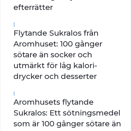
efterrätter
|
Flytande Sukralos från
Aromhuset: 100 gånger
sötare än socker och
utmärkt för låg kalori-
drycker och desserter
|
Aromhusets flytande
Sukralos: Ett sötningsmedel
som är 100 gånger sötare än