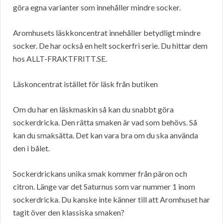
göra egna varianter som innehåller mindre socker.
Aromhusets läskkoncentrat innehåller betydligt mindre
socker. De har också en helt sockerfri serie. Du hittar dem
hos ALLT-FRAKTFRITT.SE.
Läskoncentrat istället för läsk från butiken
Om du har en läskmaskin så kan du snabbt göra
sockerdricka. Den rätta smaken är vad som behövs. Så
kan du smaksätta. Det kan vara bra om du ska använda
den i bålet.
Sockerdrickans unika smak kommer från päron och
citron. Länge var det Saturnus som var nummer 1 inom
sockerdricka. Du kanske inte känner till att Aromhuset har
tagit över den klassiska smaken?