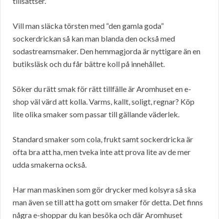
tillsattser.
Vill man släcka törsten med “den gamla goda”
sockerdrickan så kan man blanda den också med
sodastreamsmaker. Den hemmagjorda är nyttigare än en
butiksläsk och du får bättre koll på innehållet.
Söker du rätt smak för rätt tillfälle är Aromhuset en e-
shop väl värd att kolla. Varms, kallt, soligt, regnar? Köp
lite olika smaker som passar till gällande väderlek.
Standard smaker som cola, frukt samt sockerdricka är
ofta bra att ha, men tveka inte att prova lite av de mer
udda smakerna också.
Har man maskinen som gör drycker med kolsyra så ska
man även se till att ha gott om smaker för detta. Det finns
några e-shoppar du kan besöka och där Aromhuset