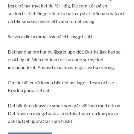
bero på hur mycket du får i dig. De som kör på en
sockerfri diet länge blir ofta bättre på att känna smak och
då blir smakessenser ett välkommet inslag.
Servera din hemma läsk på ett snyggt sätt
Det handlar om hur du lägger upp det. Butiksläsk kan se
proffsig ut. Men det kan fortfarande se mycket
inbjudande ut. Använd dina finaste glas vid servering.
Om du häller på kanna blir det avslaget. Testa och se.
Krydda gärna till det.
Det här är en klassisk smak som går väl ihop med citron.
Det finns en mängd andra kombinationer du kan prova
också. Det uppfattas som friskt.