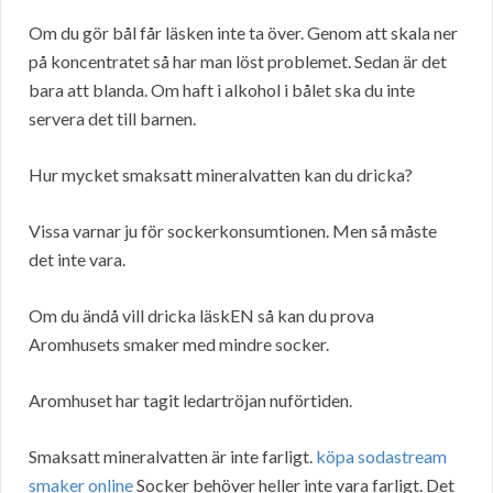
Om du gör bål får läsken inte ta över. Genom att skala ner
på koncentratet så har man löst problemet. Sedan är det
bara att blanda. Om haft i alkohol i bålet ska du inte
servera det till barnen.
Hur mycket smaksatt mineralvatten kan du dricka?
Vissa varnar ju för sockerkonsumtionen. Men så måste
det inte vara.
Om du ändå vill dricka läskEN så kan du prova
Aromhusets smaker med mindre socker.
Aromhuset har tagit ledartröjan nuförtiden.
Smaksatt mineralvatten är inte farligt.
köpa sodastream
smaker online
Socker behöver heller inte vara farligt. Det