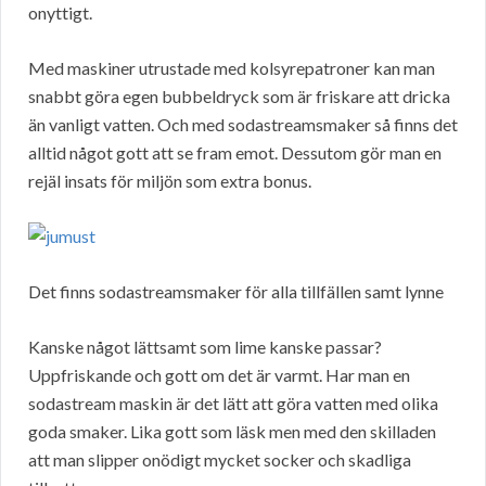
onyttigt.
Med maskiner utrustade med kolsyrepatroner kan man
snabbt göra egen bubbeldryck som är friskare att dricka
än vanligt vatten. Och med sodastreamsmaker så finns det
alltid något gott att se fram emot. Dessutom gör man en
rejäl insats för miljön som extra bonus.
Det finns sodastreamsmaker för alla tillfällen samt lynne
Kanske något lättsamt som lime kanske passar?
Uppfriskande och gott om det är varmt. Har man en
sodastream maskin är det lätt att göra vatten med olika
goda smaker. Lika gott som läsk men med den skilladen
att man slipper onödigt mycket socker och skadliga