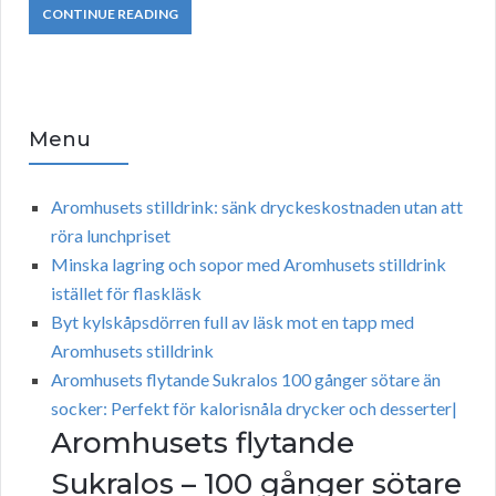
CONTINUE READING
Menu
Aromhusets stilldrink: sänk dryckeskostnaden utan att
röra lunchpriset
Minska lagring och sopor med Aromhusets stilldrink
istället för flaskläsk
Byt kylskåpsdörren full av läsk mot en tapp med
Aromhusets stilldrink
Aromhusets flytande Sukralos 100 gånger sötare än
socker: Perfekt för kalorisnåla drycker och desserter|
Aromhusets flytande
Sukralos – 100 gånger sötare