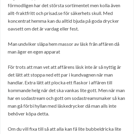
förmodligen har det största sortimentet men kolla även
allt-fraktfritt och prisad.se för säkerhets skull. Med
koncentrat hemma kan du alltid bjuda på goda drycker
oavsett om det är vardag eller fest.
Man undviker släpa hem massor av läsk från affären då
man äger en egen apparat
För trots att man vet att affärens läsk inte är så nyttig är
det lätt att stoppa ned ett par i kundvagnen när man
handlar. Extra lätt att plocka ett flaskor i affären till
kommande helg när det ska vankas lite gott. Men när man
har en sodastream och gott om sodastreamsmaker så kan
man gå förbi hyllan med läskedrycker då man alls inte
behöver köpa detta.
Om du vill fixa till så att alla kan få lite bubbeldricka lite