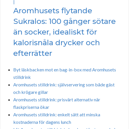
|
Aromhusets flytande
Sukralos: 100 gånger sötare
än socker, idealiskt för
kalorisnåla drycker och
efterrätter
Byt läskbacken mot en bag-in-box med Aromhusets
stilldrink
Aromhusets stilldrink: självservering som både gäst
och krögare gillar
Aromhusets stilldrink: prisvärt alternativ när
flaskpriserna ökar
Aromhusets stilldrink: enkelt sätt att minska
kostnaderna för dagens lunch