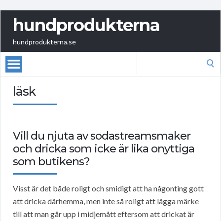
hundprodukterna
hundprodukterna.se
Search
for:
läsk
Vill du njuta av sodastreamsmaker
och dricka som icke är lika onyttiga
som butikens?
Visst är det både roligt och smidigt att ha någonting gott
att dricka därhemma, men inte så roligt att lägga märke
till att man går upp i midjemått eftersom att drickat är