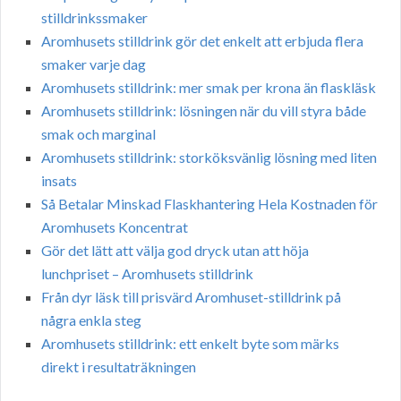
stilldrinkssmaker
Aromhusets stilldrink gör det enkelt att erbjuda flera
smaker varje dag
Aromhusets stilldrink: mer smak per krona än flaskläsk
Aromhusets stilldrink: lösningen när du vill styra både
smak och marginal
Aromhusets stilldrink: storköksvänlig lösning med liten
insats
Så Betalar Minskad Flaskhantering Hela Kostnaden för
Aromhusets Koncentrat
Gör det lätt att välja god dryck utan att höja
lunchpriset – Aromhusets stilldrink
Från dyr läsk till prisvärd Aromhuset-stilldrink på
några enkla steg
Aromhusets stilldrink: ett enkelt byte som märks
direkt i resultaträkningen