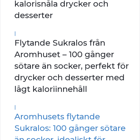
kalorisnåla drycker och
desserter
|
Flytande Sukralos från
Aromhuset – 100 gånger
sötare än socker, perfekt för
drycker och desserter med
lågt kaloriinnehåll
|
Aromhusets flytande
Sukralos: 100 gånger sötare
än socker, idealiskt för