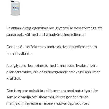
En annan viktig egenskap hos glycerol är dess förmåga att
samarbeta väl med andra hudvårdsingredienser.
Det kan öka effekten av andra aktiva ingredienser som
finns i hudkräm.
När glycerol kombineras med ämnen som hyaluronsyra
eller ceramider, kan dess fuktgivande effekt bli ännu mer
kraftfull.
Den fungerar också bra tillsammans med naturliga oljor
som jojobaolja och sheasmör, vilket gör den till en
mångsidig ingrediens i många hudvårdsprodukter.