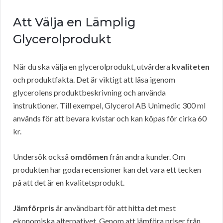
Att Välja en Lämplig
Glycerolprodukt
När du ska välja en glycerolprodukt, utvärdera
kvaliteten
och produktfakta. Det är viktigt att läsa igenom
glycerolens produktbeskrivning och använda
instruktioner. Till exempel, Glycerol AB Unimedic 300 ml
används för att bevara kvistar och kan köpas för cirka 60
kr.
Undersök också
omdömen
från andra kunder. Om
produkten har goda recensioner kan det vara ett tecken
på att det är en kvalitetsprodukt.
Jämförpris
är användbart för att hitta det mest
ekonomiska alternativet. Genom att jämföra priser från