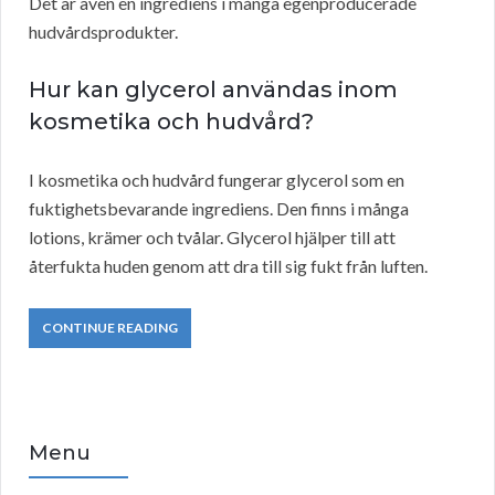
Det är även en ingrediens i många egenproducerade
hudvårdsprodukter.
Hur kan glycerol användas inom
kosmetika och hudvård?
I kosmetika och hudvård fungerar glycerol som en
fuktighetsbevarande ingrediens. Den finns i många
lotions, krämer och tvålar. Glycerol hjälper till att
återfukta huden genom att dra till sig fukt från luften.
CONTINUE READING
Menu