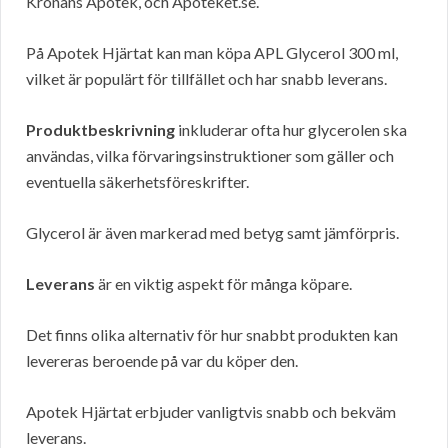
Kronans Apotek, och Apoteket.se.
På Apotek Hjärtat kan man köpa APL Glycerol 300 ml,
vilket är populärt för tillfället och har snabb leverans.
Produktbeskrivning
inkluderar ofta hur glycerolen ska
användas, vilka förvaringsinstruktioner som gäller och
eventuella säkerhetsföreskrifter.
Glycerol är även markerad med betyg samt jämförpris.
Leverans
är en viktig aspekt för många köpare.
Det finns olika alternativ för hur snabbt produkten kan
levereras beroende på var du köper den.
Apotek Hjärtat erbjuder vanligtvis snabb och bekväm
leverans.