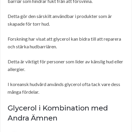
barriär som hindrar fukt från att försvinna.
Detta gör den särskilt användbar i produkter som är
skapade för torr hud.
Forskning har visat att glycerol kan bidra till att reparera
och stärka hudbarriären.
Detta är viktigt för personer som lider av känslig hud eller
allergier.
I koreansk hudvård används glycerol ofta tack vare dess
många fördelar.
Glycerol i Kombination med
Andra Ämnen