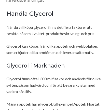
hårvårdsbehandlingar.
Handla Glycerol
När du vill köpa glycerol finns det flera faktorer att
beakta, såsom kvalitet, produktbeskrivning, och pris.
Glycerol kan köpas från olika apotek och webbplatser,
som erbjuder olika omdömen och leveransalternativ.
Glycerol i Marknaden
Glycerol finns ofta i 300 ml flaskor och används för olika
syften, såsom hudvård och för att bevara kvistar med
vackra höstlöv.
Många apotek har glycerol, till exempel Apotek Hjärtat,