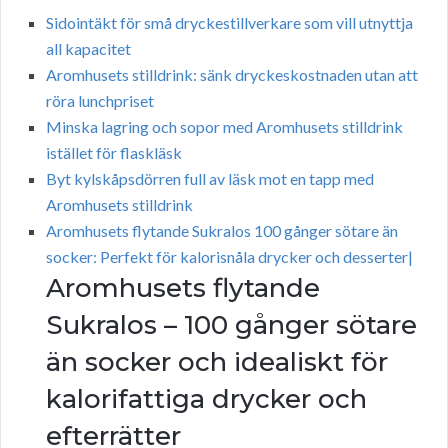
Sidointäkt för små dryckestillverkare som vill utnyttja
all kapacitet
Aromhusets stilldrink: sänk dryckeskostnaden utan att
röra lunchpriset
Minska lagring och sopor med Aromhusets stilldrink
istället för flaskläsk
Byt kylskåpsdörren full av läsk mot en tapp med
Aromhusets stilldrink
Aromhusets flytande Sukralos 100 gånger sötare än
socker: Perfekt för kalorisnåla drycker och desserter|
Aromhusets flytande
Sukralos – 100 gånger sötare
än socker och idealiskt för
kalorifattiga drycker och
efterrätter