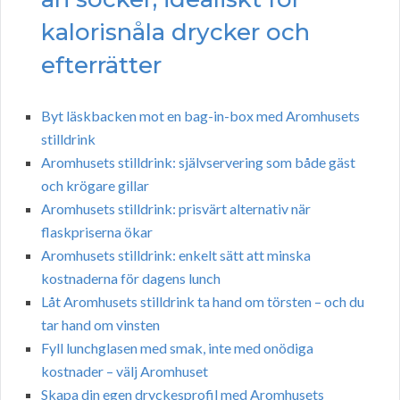
kalorisnåla drycker och
efterrätter
Byt läskbacken mot en bag-in-box med Aromhusets
stilldrink
Aromhusets stilldrink: självservering som både gäst
och krögare gillar
Aromhusets stilldrink: prisvärt alternativ när
flaskpriserna ökar
Aromhusets stilldrink: enkelt sätt att minska
kostnaderna för dagens lunch
Låt Aromhusets stilldrink ta hand om törsten – och du
tar hand om vinsten
Fyll lunchglasen med smak, inte med onödiga
kostnader – välj Aromhuset
Skapa din egen dryckesprofil med Aromhusets