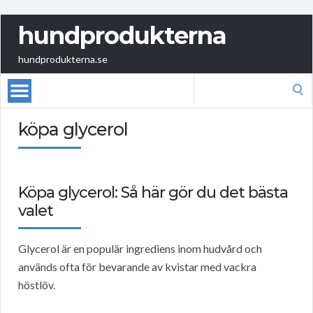
hundprodukterna
hundprodukterna.se
Search
for:
köpa glycerol
Köpa glycerol: Så här gör du det bästa
valet
Glycerol är en populär ingrediens inom hudvård och
används ofta för bevarande av kvistar med vackra
höstlöv.