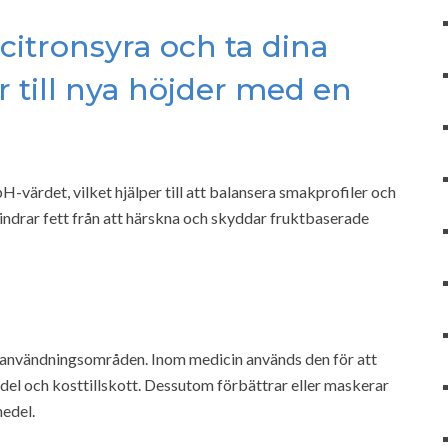
 citronsyra och ta dina
 till nya höjder med en
H-värdet, vilket hjälper till att balansera smakprofiler och
ndrar fett från att härskna och skyddar fruktbaserade
la användningsområden. Inom medicin används den för att
edel och kosttillskott. Dessutom förbättrar eller maskerar
edel.