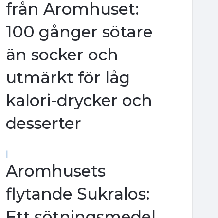
från Aromhuset:
100 gånger sötare
än socker och
utmärkt för låg
kalori-drycker och
desserter
|
Aromhusets
flytande Sukralos:
Ett sötningsmedel