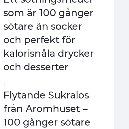
som är 100 gånger
sötare än socker
och perfekt för
kalorisnåla drycker
och desserter
|
Flytande Sukralos
från Aromhuset –
100 gånger sötare