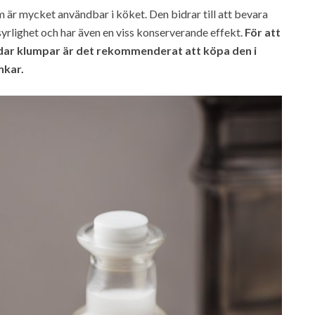
m är mycket användbar i köket. Den bidrar till att bevara
syrlighet och har även en viss konserverande effekt.
För att
ildar klumpar är det rekommenderat att köpa den i
nkar.