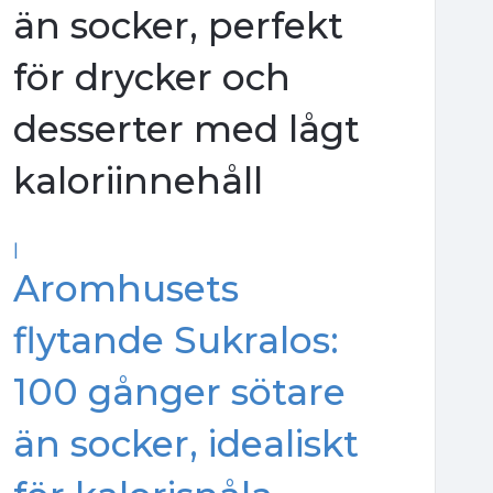
än socker, perfekt
för drycker och
desserter med lågt
kaloriinnehåll
|
Aromhusets
flytande Sukralos:
100 gånger sötare
än socker, idealiskt