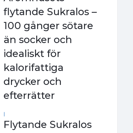
flytande Sukralos –
100 gånger sötare
än socker och
idealiskt för
kalorifattiga
drycker och
efterrätter
|
Flytande Sukralos