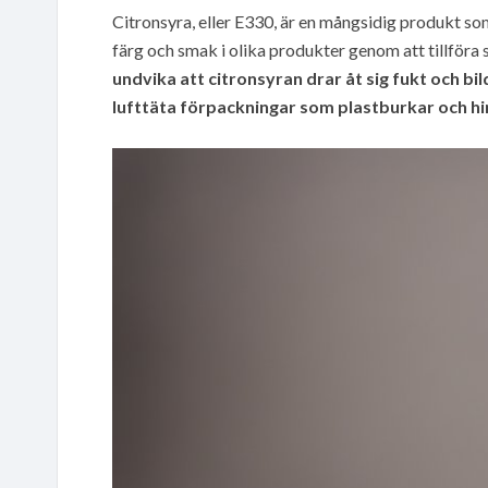
Citronsyra, eller E330, är en mångsidig produkt so
färg och smak i olika produkter genom att tillföra 
undvika att citronsyran drar åt sig fukt och b
lufttäta förpackningar som plastburkar och hi