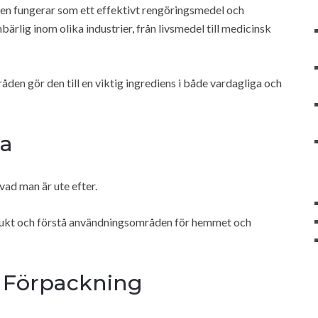
den fungerar som ett effektivt rengöringsmedel och
lig inom olika industrier, från livsmedel till medicinsk
åden gör den till en viktig ingrediens i både vardagliga och
ra
vad man är ute efter.
rodukt och förstå användningsområden för hemmet och
h Förpackning