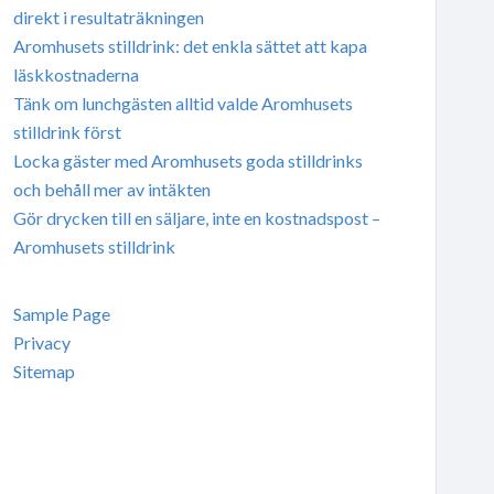
direkt i resultaträkningen
Aromhusets stilldrink: det enkla sättet att kapa
läskkostnaderna
Tänk om lunchgästen alltid valde Aromhusets
stilldrink först
Locka gäster med Aromhusets goda stilldrinks
och behåll mer av intäkten
Gör drycken till en säljare, inte en kostnadspost –
Aromhusets stilldrink
Sample Page
Privacy
Sitemap