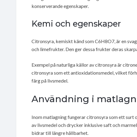
konserverande egenskaper.
Kemi och egenskaper
Citronsyra, kemiskt känd som C6H8O7, är en svag o
och limefrukter. Den ger dessa frukter deras skarp
Exempel på naturliga källor av citronsyra är citrone
citronsyra som ett antioxidationsmedel, vilket fö
färg på livsmedel.
Användning i matlagn
Inom matlagning fungerar citronsyra som ett surt 
av livsmedel och drycker inklusive saft och marme
bidrar till längre hållbarhet.