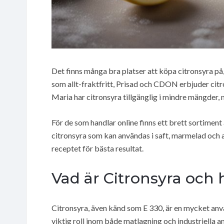
Det finns många bra platser att köpa citronsyra p
som allt-fraktfritt, Prisad och CDON erbjuder cit
Maria har citronsyra tillgänglig i mindre mängder, 
För de som handlar online finns ett brett sortiment
citronsyra som kan användas i saft, marmelad och an
receptet för bästa resultat.
Vad är Citronsyra och
Citronsyra, även känd som E 330, är en mycket an
viktig roll inom både matlagning och industriella 