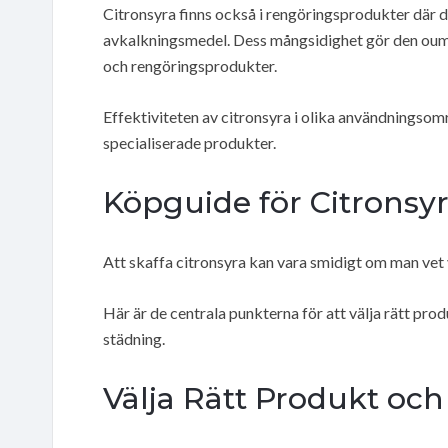
Citronsyra finns också i rengöringsprodukter där 
avkalkningsmedel. Dess mångsidighet gör den oumbär
och rengöringsprodukter.
Effektiviteten av citronsyra i olika användningsomr
specialiserade produkter.
Köpguide för Citronsy
Att skaffa citronsyra kan vara smidigt om man vet 
Här är de centrala punkterna för att välja rätt p
städning.
Välja Rätt Produkt oc