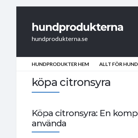
hundprodukterna
hundprodukterna.se
HUNDPRODUKTER HEM
ALLT FÖR HUN
köpa citronsyra
Köpa citronsyra: En kompl
använda