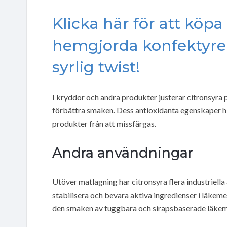
Klicka här för att köpa
hemgjorda konfektyrer
syrlig twist!
I kryddor och andra produkter justerar citronsyra p
förbättra smaken. Dess antioxidanta egenskaper hi
produkter från att missfärgas.
Andra användningar
Utöver matlagning har citronsyra flera industriel
stabilisera och bevara aktiva ingredienser i läkem
den smaken av tuggbara och sirapsbaserade läkem