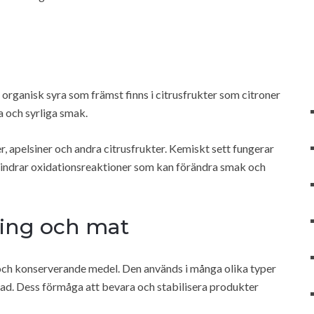
rganisk syra som främst finns i citrusfrukter som citroner
a och syrliga smak.
r, apelsiner och andra citrusfrukter. Kemiskt sett fungerar
rhindrar oxidationsreaktioner som kan förändra smak och
ing och mat
och konserverande medel. Den används i många olika typer
lad. Dess förmåga att bevara och stabilisera produkter