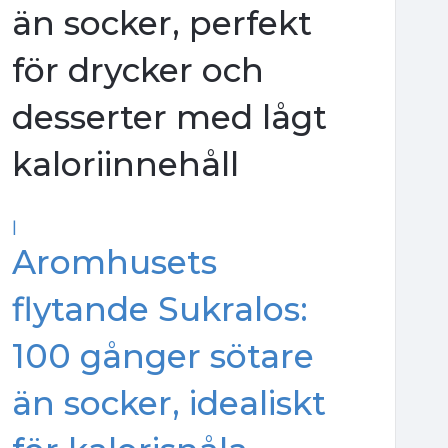
än socker, perfekt
för drycker och
desserter med lågt
kaloriinnehåll
|
Aromhusets
flytande Sukralos:
100 gånger sötare
än socker, idealiskt