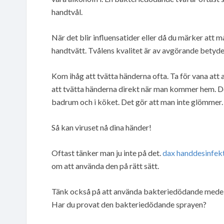
handtvål.
När det blir influensatider eller då du märker att 
handtvätt. Tvålens kvalitet är av avgörande betydel
Kom ihåg att tvätta händerna ofta. Ta för vana att 
att tvätta händerna direkt när man kommer hem. Det
badrum och i köket. Det gör att man inte glömmer.
Så kan viruset nå dina händer!
Oftast tänker man ju inte på det.
dax handdesinfek
om att använda den på rätt sätt.
Tänk också på att använda bakteriedödande medel.
Har du provat den bakteriedödande sprayen?