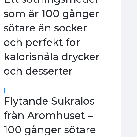
som är 100 gånger
sötare än socker
och perfekt för
kalorisnåla drycker
och desserter
|
Flytande Sukralos
från Aromhuset –
100 gånger sötare