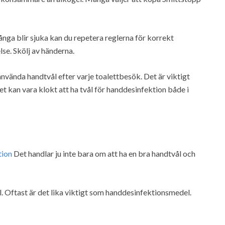
många blir sjuka kan du repetera reglerna för korrekt
se. Skölj av händerna.
använda handtvål efter varje toalettbesök. Det är viktigt
 kan vara klokt att ha tvål för handdesinfektion både i
tion
Det handlar ju inte bara om att ha en bra handtvål och
 Oftast är det lika viktigt som handdesinfektionsmedel.