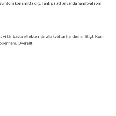
sasymtom kan smitta dig. Tänk på att använda handtvål som
 vi får bästa effekten när alla tvättar händerna flitigt. Kom
öper hem. Överallt.