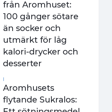
från Aromhuset:
100 gånger sötare
än socker och
utmärkt för låg
kalori-drycker och
desserter
|
Aromhusets
flytande Sukralos:
Ett sötningsmedel