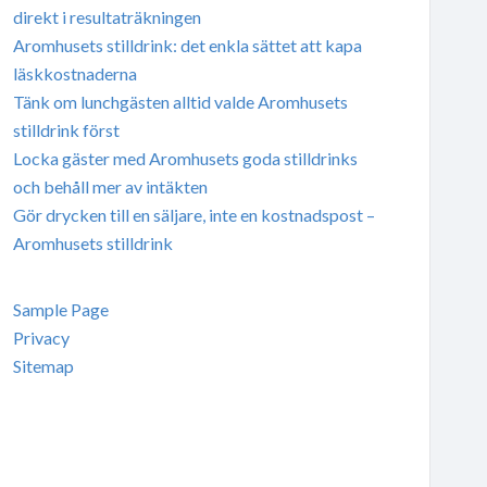
direkt i resultaträkningen
Aromhusets stilldrink: det enkla sättet att kapa
läskkostnaderna
Tänk om lunchgästen alltid valde Aromhusets
stilldrink först
Locka gäster med Aromhusets goda stilldrinks
och behåll mer av intäkten
Gör drycken till en säljare, inte en kostnadspost –
Aromhusets stilldrink
Sample Page
Privacy
Sitemap