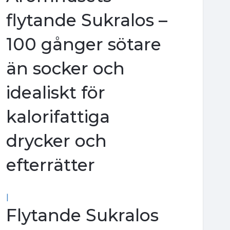
flytande Sukralos –
100 gånger sötare
än socker och
idealiskt för
kalorifattiga
drycker och
efterrätter
|
Flytande Sukralos