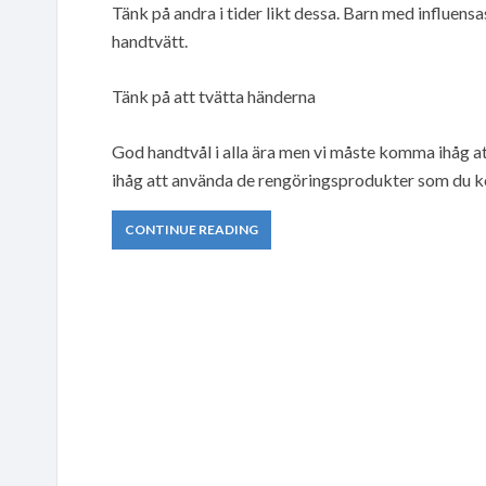
Tänk på andra i tider likt dessa. Barn med influen
handtvätt.
Tänk på att tvätta händerna
God handtvål i alla ära men vi måste komma ihåg att
ihåg att använda de rengöringsprodukter som du k
CONTINUE READING