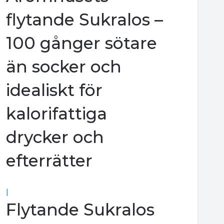
flytande Sukralos –
100 gånger sötare
än socker och
idealiskt för
kalorifattiga
drycker och
efterrätter
|
Flytande Sukralos