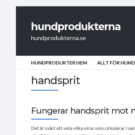
hundprodukterna
hundprodukterna.se
HUNDPRODUKTER HEM
ALLT FÖR HUN
handsprit
Fungerar handsprit mot 
Det är svårt att veta vilka virus som cirkulerar i 