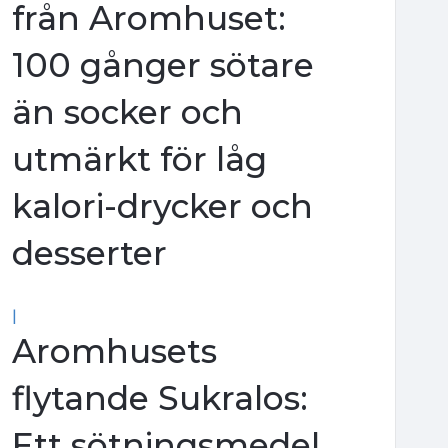
från Aromhuset:
100 gånger sötare
än socker och
utmärkt för låg
kalori-drycker och
desserter
|
Aromhusets
flytande Sukralos:
Ett sötningsmedel