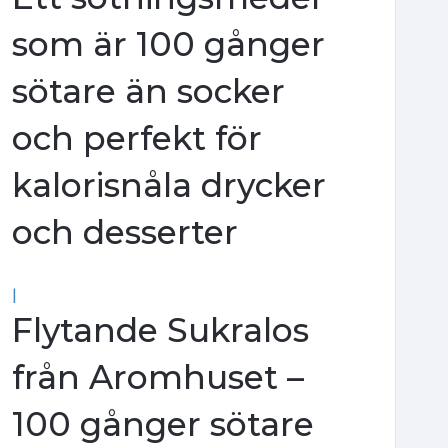
som är 100 gånger
sötare än socker
och perfekt för
kalorisnåla drycker
och desserter
|
Flytande Sukralos
från Aromhuset –
100 gånger sötare