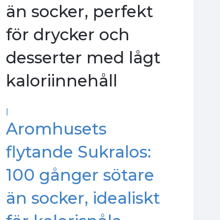
än socker, perfekt
för drycker och
desserter med lågt
kaloriinnehåll
|
Aromhusets
flytande Sukralos:
100 gånger sötare
än socker, idealiskt