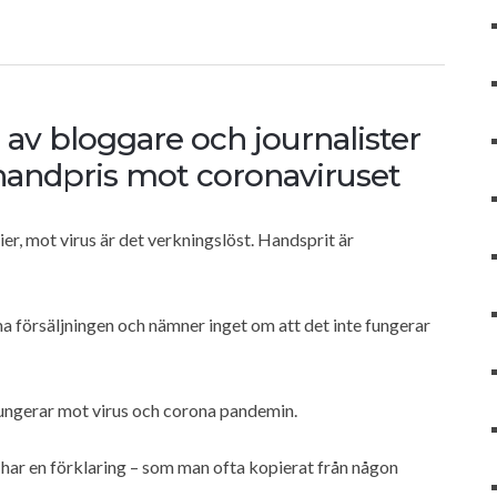
av bloggare och journalister
 handpris mot coronaviruset
r, mot virus är det verkningslöst. Handsprit är
ma försäljningen och nämner inget om att det inte fungerar
fungerar mot virus och corona pandemin.
h har en förklaring – som man ofta kopierat från någon