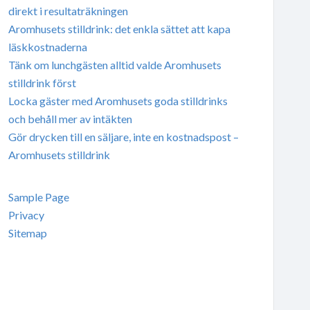
direkt i resultaträkningen
Aromhusets stilldrink: det enkla sättet att kapa
läskkostnaderna
Tänk om lunchgästen alltid valde Aromhusets
stilldrink först
Locka gäster med Aromhusets goda stilldrinks
och behåll mer av intäkten
Gör drycken till en säljare, inte en kostnadspost –
Aromhusets stilldrink
Sample Page
Privacy
Sitemap