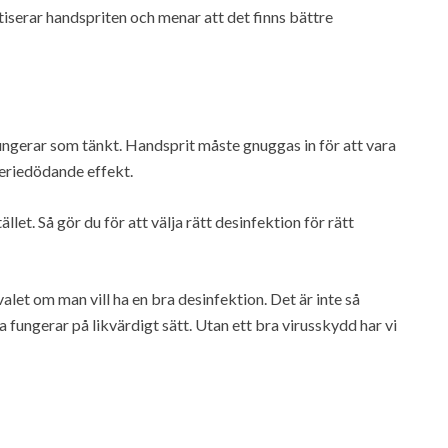
tiserar handspriten och menar att det finns bättre
fungerar som tänkt. Handsprit måste gnuggas in för att vara
teriedödande effekt.
et. Så gör du för att välja rätt desinfektion för rätt
alet om man vill ha en bra desinfektion. Det är inte så
 fungerar på likvärdigt sätt. Utan ett bra virusskydd har vi