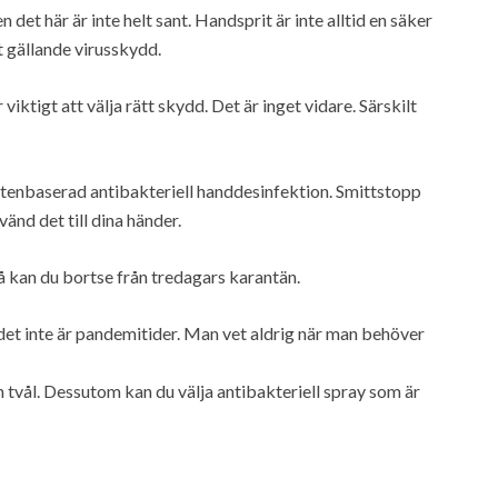
 det här är inte helt sant. Handsprit är inte alltid en säker
et gällande virusskydd.
 viktigt att välja rätt skydd. Det är inget vidare. Särskilt
tenbaserad antibakteriell handdesinfektion. Smittstopp
änd det till dina händer.
 Då kan du bortse från tredagars karantän.
det inte är pandemitider. Man vet aldrig när man behöver
n tvål. Dessutom kan du välja antibakteriell spray som är