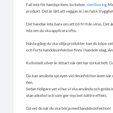
Fall inte för handspritens lockelser.
sterilisering
Men
produkt. Det är lätt att vaggas in i en falsk tryggh
Det handlar inte bara om att bli fri från virus. Det är
inte om du ska applicera ofta.
Nästa gång du ska välja produkter kan du köpa vat
och Forte handdesinfektion finns i handeln idag. Anv
Kolloidalt silver är ätbart när det har torkat helt.
Du kan använda sprayen vid desinfektion även när 
den.
Sedan tidigare vet vi hur vi ska använda och gnida i
utan alkohol och som ger mycket bättre effekt.
Då vet du när du ska börja med handdesinfektion!