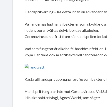
Handspritvarning – läs detta innan du använder ha
På händernas hud har vi bakterier som skyddar oss
hudens porer tvättas delvis bort av alkoholen.
Coronaviruset har fritt fram när handspriten torkat
Vad som fungerar är alkoholfri handdesinfektion. I
köpa.Där finns också antibakteriell handtvål och d
Kasta all handsprit uppmanar professor i bakteriol
Handsprit fungerar inte mot Coronaviruset. Vid Sa
kliniskt bakteriologi, Agnes World, som säger: