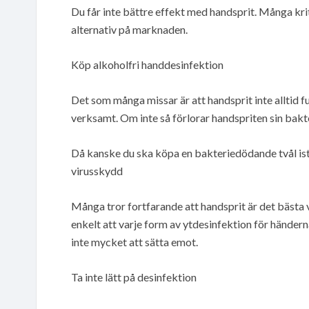
Du får inte bättre effekt med handsprit. Många kri
alternativ på marknaden.
Köp alkoholfri handdesinfektion
Det som många missar är att handsprit inte alltid 
verksamt. Om inte så förlorar handspriten sin bak
Då kanske du ska köpa en bakteriedödande tvål iställ
virusskydd
Många tror fortfarande att handsprit är det bästa v
enkelt att varje form av ytdesinfektion för händerna
inte mycket att sätta emot.
Ta inte lätt på desinfektion