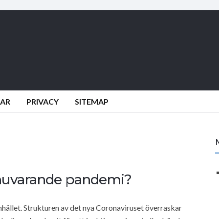
DAR
PRIVACY
SITEMAP
nuvarande pandemi?
samhället. Strukturen av det nya Coronaviruset överraskar