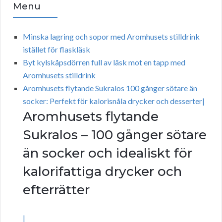
Menu
Minska lagring och sopor med Aromhusets stilldrink
istället för flaskläsk
Byt kylskåpsdörren full av läsk mot en tapp med
Aromhusets stilldrink
Aromhusets flytande Sukralos 100 gånger sötare än
socker: Perfekt för kalorisnåla drycker och desserter|
Aromhusets flytande
Sukralos – 100 gånger sötare
än socker och idealiskt för
kalorifattiga drycker och
efterrätter
|