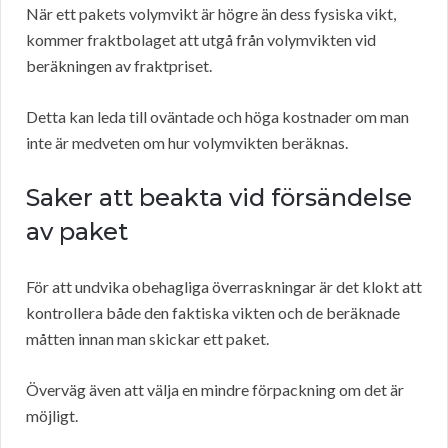
När ett pakets volymvikt är högre än dess fysiska vikt,
kommer fraktbolaget att utgå från volymvikten vid
beräkningen av fraktpriset.
Detta kan leda till oväntade och höga kostnader om man
inte är medveten om hur volymvikten beräknas.
Saker att beakta vid försändelse
av paket
För att undvika obehagliga överraskningar är det klokt att
kontrollera både den faktiska vikten och de beräknade
måtten innan man skickar ett paket.
Överväg även att välja en mindre förpackning om det är
möjligt.