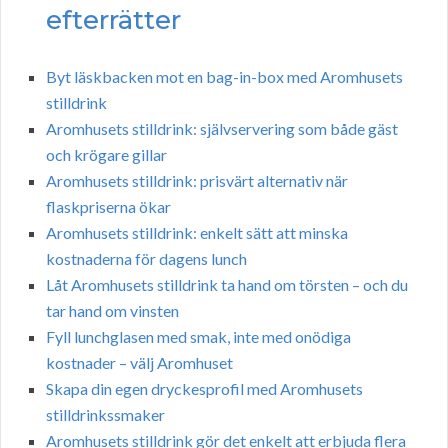
efterrätter
Byt läskbacken mot en bag-in-box med Aromhusets
stilldrink
Aromhusets stilldrink: självservering som både gäst
och krögare gillar
Aromhusets stilldrink: prisvärt alternativ när
flaskpriserna ökar
Aromhusets stilldrink: enkelt sätt att minska
kostnaderna för dagens lunch
Låt Aromhusets stilldrink ta hand om törsten – och du
tar hand om vinsten
Fyll lunchglasen med smak, inte med onödiga
kostnader – välj Aromhuset
Skapa din egen dryckesprofil med Aromhusets
stilldrinkssmaker
Aromhusets stilldrink gör det enkelt att erbjuda flera