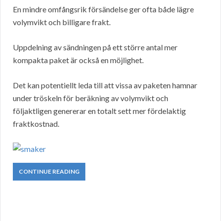
En mindre omfångsrik försändelse ger ofta både lägre
volymvikt och billigare frakt.
Uppdelning av sändningen på ett större antal mer
kompakta paket är också en möjlighet.
Det kan potentiellt leda till att vissa av paketen hamnar
under tröskeln för beräkning av volymvikt och
följaktligen genererar en totalt sett mer fördelaktig
fraktkostnad.
CONTINUE READING