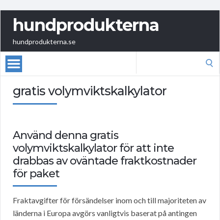
hundprodukterna
hundprodukterna.se
Search
for:
gratis volymviktskalkylator
Använd denna gratis
volymviktskalkylator för att inte
drabbas av oväntade fraktkostnader
för paket
Fraktavgifter för försändelser inom och till majoriteten av
länderna i Europa avgörs vanligtvis baserat på antingen