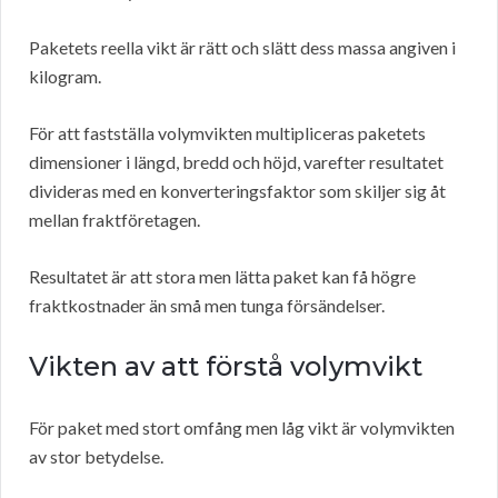
Paketets reella vikt är rätt och slätt dess massa angiven i
kilogram.
För att fastställa volymvikten multipliceras paketets
dimensioner i längd, bredd och höjd, varefter resultatet
divideras med en konverteringsfaktor som skiljer sig åt
mellan fraktföretagen.
Resultatet är att stora men lätta paket kan få högre
fraktkostnader än små men tunga försändelser.
Vikten av att förstå volymvikt
För paket med stort omfång men låg vikt är volymvikten
av stor betydelse.