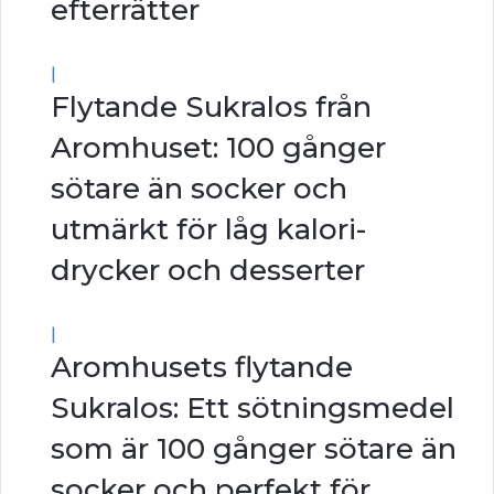
efterrätter
|
Flytande Sukralos från
Aromhuset: 100 gånger
sötare än socker och
utmärkt för låg kalori-
drycker och desserter
|
Aromhusets flytande
Sukralos: Ett sötningsmedel
som är 100 gånger sötare än
socker och perfekt för