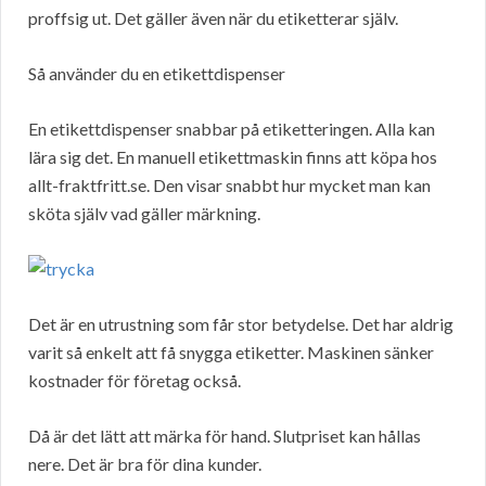
proffsig ut. Det gäller även när du etiketterar själv.
Så använder du en etikettdispenser
En etikettdispenser snabbar på etiketteringen. Alla kan
lära sig det. En manuell etikettmaskin finns att köpa hos
allt-fraktfritt.se. Den visar snabbt hur mycket man kan
sköta själv vad gäller märkning.
Det är en utrustning som får stor betydelse. Det har aldrig
varit så enkelt att få snygga etiketter. Maskinen sänker
kostnader för företag också.
Då är det lätt att märka för hand. Slutpriset kan hållas
nere. Det är bra för dina kunder.