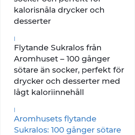
kalorisnåla drycker och
desserter
|
Flytande Sukralos från
Aromhuset – 100 gånger
sötare än socker, perfekt för
drycker och desserter med
lågt kaloriinnehåll
|
Aromhusets flytande
Sukralos: 100 gånger sötare