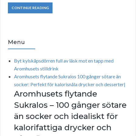
CONTINUE READING
Menu
Byt kylskåpsdörren full av läsk mot en tapp med
Aromhusets stilldrink
Aromhusets flytande Sukralos 100 gånger sötare än
socker: Perfekt för kalorisnåla drycker och desserter|
Aromhusets flytande
Sukralos – 100 gånger sötare
än socker och idealiskt för
kalorifattiga drycker och