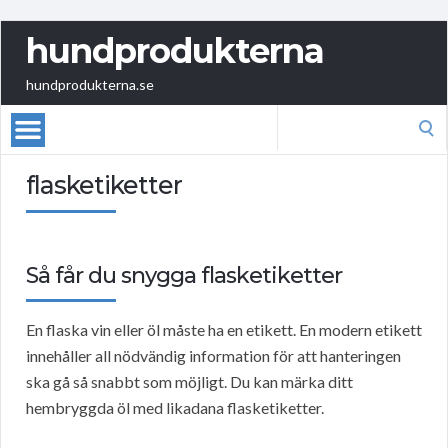
hundprodukterna
hundprodukterna.se
Search
for:
flasketiketter
Så får du snygga flasketiketter
En flaska vin eller öl måste ha en etikett. En modern etikett
innehåller all nödvändig information för att hanteringen
ska gå så snabbt som möjligt. Du kan märka ditt
hembryggda öl med likadana flasketiketter.