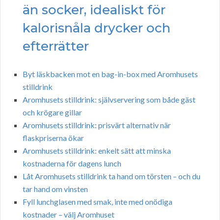
än socker, idealiskt för
kalorisnåla drycker och
efterrätter
Byt läskbacken mot en bag-in-box med Aromhusets
stilldrink
Aromhusets stilldrink: självservering som både gäst
och krögare gillar
Aromhusets stilldrink: prisvärt alternativ när
flaskpriserna ökar
Aromhusets stilldrink: enkelt sätt att minska
kostnaderna för dagens lunch
Låt Aromhusets stilldrink ta hand om törsten – och du
tar hand om vinsten
Fyll lunchglasen med smak, inte med onödiga
kostnader – välj Aromhuset