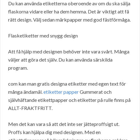
Du kan använda etiketterna oberoende av om du ska sälja
flaskorna vidare eller ha dem hemma. Det är viktigt att få
rätt design. Välj sedan märkpapper med god fästförmåga.
Flasketiketter med snygg design
Att få hjälp med designen behöver inte vara svårt. Många
väljer att göra det själv. Du kan använda särskilda
program.
com kan man gratis designa etiketter med egen text för
många ändamål.
etiketter papper
Gummerat och
självhäftande etikettpapper och etiketter på rulle finns på
ALLT-FRAKTFRITT.
Men det kan vara så att det inte ser jätteproffsigt ut.
Proffs kan hjälpa dig med designen. Med en