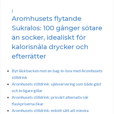
|
Aromhusets flytande
Sukralos: 100 gånger sötare
än socker, idealiskt för
kalorisnåla drycker och
efterrätter
Byt läskbacken mot en bag-in-box med Aromhusets
stilldrink
Aromhusets stilldrink: självservering som både gäst
och krögare gillar
Aromhusets stilldrink: prisvärt alternativ när
flaskpriserna ökar
Aromhusets stilldrink: enkelt sätt att minska