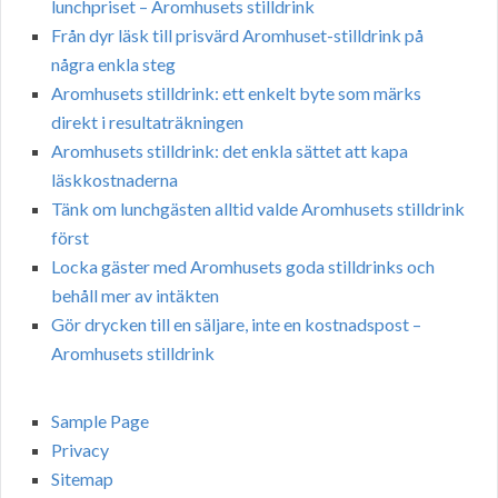
lunchpriset – Aromhusets stilldrink
Från dyr läsk till prisvärd Aromhuset-stilldrink på
några enkla steg
Aromhusets stilldrink: ett enkelt byte som märks
direkt i resultaträkningen
Aromhusets stilldrink: det enkla sättet att kapa
läskkostnaderna
Tänk om lunchgästen alltid valde Aromhusets stilldrink
först
Locka gäster med Aromhusets goda stilldrinks och
behåll mer av intäkten
Gör drycken till en säljare, inte en kostnadspost –
Aromhusets stilldrink
Sample Page
Privacy
Sitemap