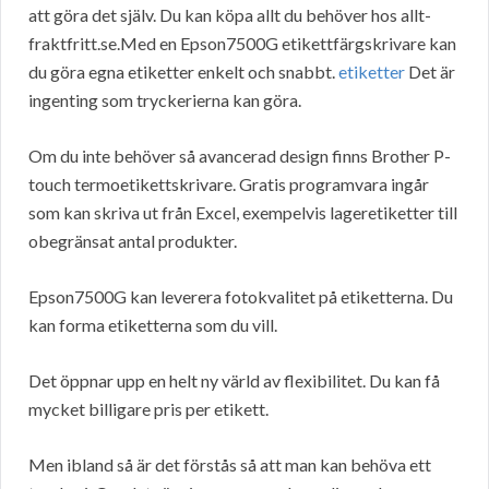
att göra det själv. Du kan köpa allt du behöver hos allt-
fraktfritt.se.Med en Epson7500G etikettfärgskrivare kan
du göra egna etiketter enkelt och snabbt.
etiketter
Det är
ingenting som tryckerierna kan göra.
Om du inte behöver så avancerad design finns Brother P-
touch termoetikettskrivare. Gratis programvara ingår
som kan skriva ut från Excel, exempelvis lageretiketter till
obegränsat antal produkter.
Epson7500G kan leverera fotokvalitet på etiketterna. Du
kan forma etiketterna som du vill.
Det öppnar upp en helt ny värld av flexibilitet. Du kan få
mycket billigare pris per etikett.
Men ibland så är det förstås så att man kan behöva ett