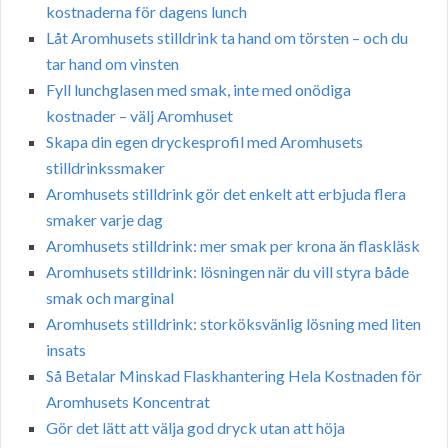
kostnaderna för dagens lunch
Låt Aromhusets stilldrink ta hand om törsten – och du
tar hand om vinsten
Fyll lunchglasen med smak, inte med onödiga
kostnader – välj Aromhuset
Skapa din egen dryckesprofil med Aromhusets
stilldrinkssmaker
Aromhusets stilldrink gör det enkelt att erbjuda flera
smaker varje dag
Aromhusets stilldrink: mer smak per krona än flaskläsk
Aromhusets stilldrink: lösningen när du vill styra både
smak och marginal
Aromhusets stilldrink: storköksvänlig lösning med liten
insats
Så Betalar Minskad Flaskhantering Hela Kostnaden för
Aromhusets Koncentrat
Gör det lätt att välja god dryck utan att höja