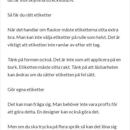
Så får du rätt etiketter
När det handlar om flaskor måste etiketterna sitta extra
bra. Man kan inte välja etiketter på rulle som helst. Det är
viktigt att etiketten inte ramlar av efter ett tag.
Tänk på formen också. Det är inte som att applicera på en
burk. Etiketten måste sitta rakt. Tänk på att läsbarheten
kan ändras om du sätter etiketten på fel sätt.
Gör egna etiketter
Det kan man fråga sig. Man behöver inte vara proffs för
att göra detta. En designer kan också göra det.
Men om du ska trycka på flera språk så kan det löna sig