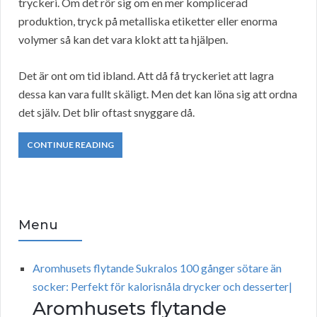
tryckeri. Om det rör sig om en mer komplicerad
produktion, tryck på metalliska etiketter eller enorma
volymer så kan det vara klokt att ta hjälpen.
Det är ont om tid ibland. Att då få tryckeriet att lagra
dessa kan vara fullt skäligt. Men det kan löna sig att ordna
det själv. Det blir oftast snyggare då.
CONTINUE READING
Menu
Aromhusets flytande Sukralos 100 gånger sötare än
socker: Perfekt för kalorisnåla drycker och desserter|
Aromhusets flytande