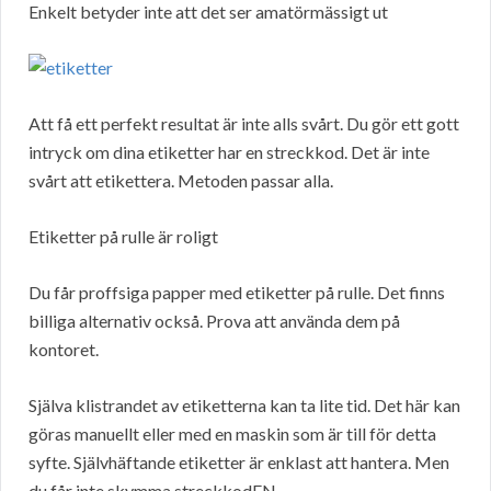
Enkelt betyder inte att det ser amatörmässigt ut
Att få ett perfekt resultat är inte alls svårt. Du gör ett gott
intryck om dina etiketter har en streckkod. Det är inte
svårt att etikettera. Metoden passar alla.
Etiketter på rulle är roligt
Du får proffsiga papper med etiketter på rulle. Det finns
billiga alternativ också. Prova att använda dem på
kontoret.
Själva klistrandet av etiketterna kan ta lite tid. Det här kan
göras manuellt eller med en maskin som är till för detta
syfte. Självhäftande etiketter är enklast att hantera. Men
du får inte skymma streckkodEN.