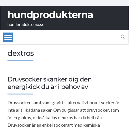
hundprodukterna
hundprodukterna.se
Search
for:
dextros
Druvsocker skänker dig den
energikick du är i behov av
Druvsocker samt vanligt vitt – alternativt brunt socker är
inte alls likadana saker. Om du gissar att druvsocker, som
är en glukos, också kallas dextros har du helt rätt.
Druvsocker är en enkel sockerart med kemiska