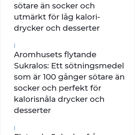
sötare än socker och
utmärkt för låg kalori-
drycker och desserter
|
Aromhusets flytande
Sukralos: Ett sötningsmedel
som är 100 gånger sötare än
socker och perfekt för
kalorisnåla drycker och
desserter
|