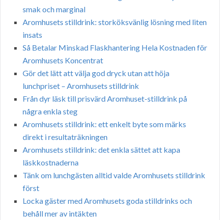
smak och marginal
Aromhusets stilldrink: storköksvänlig lösning med liten
insats
Så Betalar Minskad Flaskhantering Hela Kostnaden för
Aromhusets Koncentrat
Gör det lätt att välja god dryck utan att höja
lunchpriset – Aromhusets stilldrink
Från dyr läsk till prisvärd Aromhuset-stilldrink på
några enkla steg
Aromhusets stilldrink: ett enkelt byte som märks
direkt i resultaträkningen
Aromhusets stilldrink: det enkla sättet att kapa
läskkostnaderna
Tänk om lunchgästen alltid valde Aromhusets stilldrink
först
Locka gäster med Aromhusets goda stilldrinks och
behåll mer av intäkten