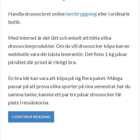
Handla druvsockret online
hembryggning
eller i ordinarie
butik.
Med Internet är det lätt och enkelt att hitta olika
druvsockerprodukter. Om du vill druvsocker köpa kan en
webbutik vara din bästa leverantör. Det finns 1 kg påsar
på nätet där priset är riktigt bra.
En bra idé kan vara att köpa på sig flera paket. Många
passar på att prova olika sporter på sina semestrar, har du
samma tanke, kanske ett par tre påsar druvsocker får
plats i resväskorna.
CONTINUE READING