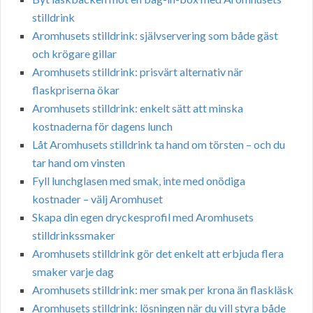
stilldrink
Aromhusets stilldrink: självservering som både gäst
och krögare gillar
Aromhusets stilldrink: prisvärt alternativ när
flaskpriserna ökar
Aromhusets stilldrink: enkelt sätt att minska
kostnaderna för dagens lunch
Låt Aromhusets stilldrink ta hand om törsten – och du
tar hand om vinsten
Fyll lunchglasen med smak, inte med onödiga
kostnader – välj Aromhuset
Skapa din egen dryckesprofil med Aromhusets
stilldrinkssmaker
Aromhusets stilldrink gör det enkelt att erbjuda flera
smaker varje dag
Aromhusets stilldrink: mer smak per krona än flaskläsk
Aromhusets stilldrink: lösningen när du vill styra både