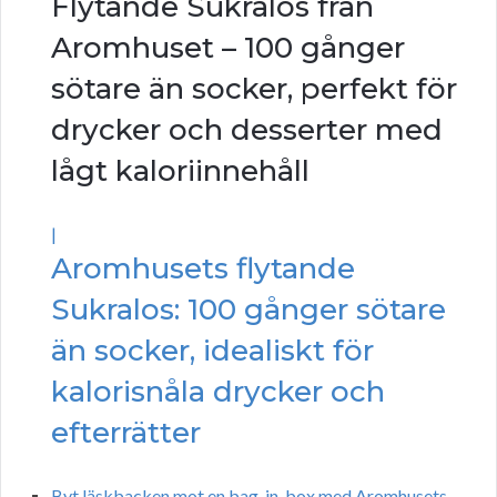
Flytande Sukralos från
Aromhuset – 100 gånger
sötare än socker, perfekt för
drycker och desserter med
lågt kaloriinnehåll
|
Aromhusets flytande
Sukralos: 100 gånger sötare
än socker, idealiskt för
kalorisnåla drycker och
efterrätter
Byt läskbacken mot en bag-in-box med Aromhusets