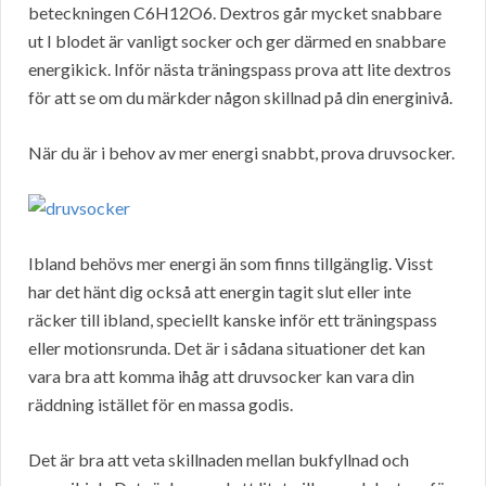
beteckningen C6H12O6. Dextros går mycket snabbare
ut I blodet är vanligt socker och ger därmed en snabbare
energikick. Inför nästa träningspass prova att lite dextros
för att se om du märkder någon skillnad på din energinivå.
När du är i behov av mer energi snabbt, prova druvsocker.
Ibland behövs mer energi än som finns tillgänglig. Visst
har det hänt dig också att energin tagit slut eller inte
räcker till ibland, speciellt kanske inför ett träningspass
eller motionsrunda. Det är i sådana situationer det kan
vara bra att komma ihåg att druvsocker kan vara din
räddning istället för en massa godis.
Det är bra att veta skillnaden mellan bukfyllnad och