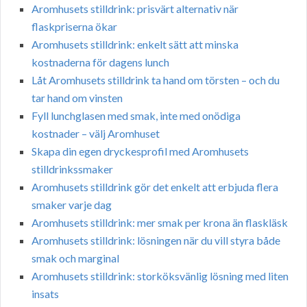
Aromhusets stilldrink: prisvärt alternativ när
flaskpriserna ökar
Aromhusets stilldrink: enkelt sätt att minska
kostnaderna för dagens lunch
Låt Aromhusets stilldrink ta hand om törsten – och du
tar hand om vinsten
Fyll lunchglasen med smak, inte med onödiga
kostnader – välj Aromhuset
Skapa din egen dryckesprofil med Aromhusets
stilldrinkssmaker
Aromhusets stilldrink gör det enkelt att erbjuda flera
smaker varje dag
Aromhusets stilldrink: mer smak per krona än flaskläsk
Aromhusets stilldrink: lösningen när du vill styra både
smak och marginal
Aromhusets stilldrink: storköksvänlig lösning med liten
insats