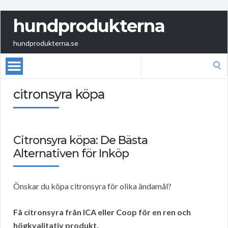
hundprodukterna
hundprodukterna.se
Search
for:
citronsyra köpa
Citronsyra köpa: De Bästa
Alternativen för Inköp
Önskar du köpa citronsyra för olika ändamål?
Få citronsyra från ICA eller Coop för en ren och
högkvalitativ produkt.