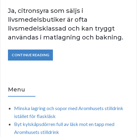
Ja, citronsyra som säljs i
livsmedelsbutiker är ofta
livsmedelsklassad och kan tryggt
användas i matlagning och bakning.
CONTINUE READING
Menu
Minska lagring och sopor med Aromhusets stilldrink
istället för flaskläsk
Byt kylskåpsdörren full av läsk mot en tapp med
Aromhusets stilldrink