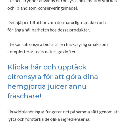
I te och kryddor används citronsyra som smakförstärkare
och ibland som konserveringsmedel.
Det hjälper till att bevara den naturliga smaken och
förlänga hållbarheten hos dessa produkter.
I te kan citronsyra bidra till en frisk, syrlig smak som
kompletterar teets naturliga dofter.
Klicka här och upptäck
citronsyra för att göra dina
hemgjorda juicer ännu
fräschare!
I kryddblandningar fungerar det på samma sätt genom att
lyfta och förstärka de olika ingredienserna.