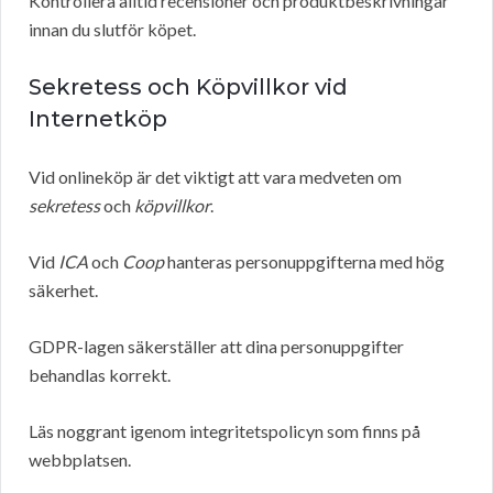
Kontrollera alltid recensioner och produktbeskrivningar
innan du slutför köpet.
Sekretess och Köpvillkor vid
Internetköp
Vid onlineköp är det viktigt att vara medveten om
sekretess
och
köpvillkor
.
Vid
ICA
och
Coop
hanteras personuppgifterna med hög
säkerhet.
GDPR-lagen säkerställer att dina personuppgifter
behandlas korrekt.
Läs noggrant igenom integritetspolicyn som finns på
webbplatsen.