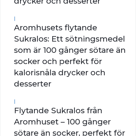
drycker och desserter
|
Aromhusets flytande
Sukralos: Ett sötningsmedel
som är 100 gånger sötare än
socker och perfekt för
kalorisnåla drycker och
desserter
|
Flytande Sukralos från
Aromhuset – 100 gånger
sötare än socker, perfekt för