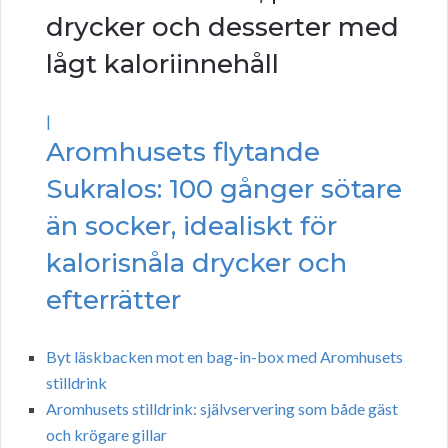
drycker och desserter med
lågt kaloriinnehåll
|
Aromhusets flytande
Sukralos: 100 gånger sötare
än socker, idealiskt för
kalorisnåla drycker och
efterrätter
Byt läskbacken mot en bag-in-box med Aromhusets
stilldrink
Aromhusets stilldrink: självservering som både gäst
och krögare gillar