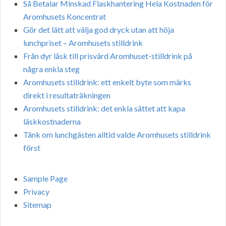
Så Betalar Minskad Flaskhantering Hela Kostnaden för
Aromhusets Koncentrat
Gör det lätt att välja god dryck utan att höja
lunchpriset – Aromhusets stilldrink
Från dyr läsk till prisvärd Aromhuset-stilldrink på
några enkla steg
Aromhusets stilldrink: ett enkelt byte som märks
direkt i resultaträkningen
Aromhusets stilldrink: det enkla sättet att kapa
läskkostnaderna
Tänk om lunchgästen alltid valde Aromhusets stilldrink
först
Sample Page
Privacy
Sitemap