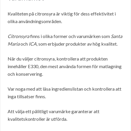
Kvaliteten på citronsyra är viktig för dess effektivitet i
olika användningsområden.
Citronsyra
finns i olika former och varumärken som
Santa
Maria
och
ICA
, som erbjuder produkter av hög kvalitet.
När du väljer citronsyra, kontrollera att produkten
innehåller E330, den mest använda formen för matlagning
och konservering.
Var noga med att läsa ingredienslistan och kontrollera att
inga tillsatser finns.
Att välja ett pålitligt varumärke garanterar att
kvalitetskontroller är utförda.