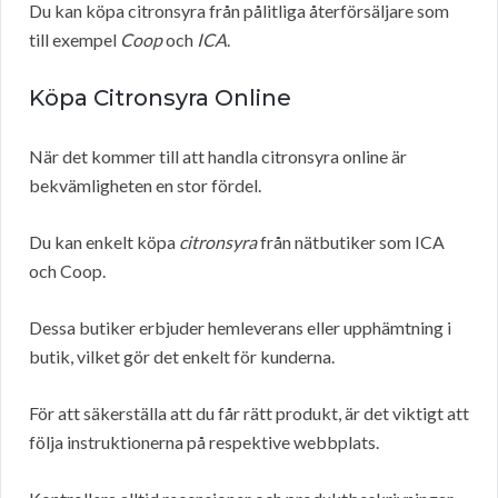
Du kan köpa citronsyra från pålitliga återförsäljare som
till exempel
Coop
och
ICA
.
Köpa Citronsyra Online
När det kommer till att handla citronsyra online är
bekvämligheten en stor fördel.
Du kan enkelt köpa
citronsyra
från nätbutiker som ICA
och Coop.
Dessa butiker erbjuder hemleverans eller upphämtning i
butik, vilket gör det enkelt för kunderna.
För att säkerställa att du får rätt produkt, är det viktigt att
följa instruktionerna på respektive webbplats.