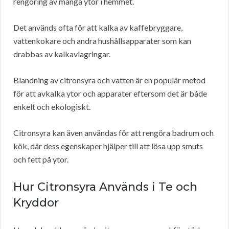
rengöring av många ytor i hemmet.
Det används ofta för att kalka av kaffebryggare,
vattenkokare och andra hushållsapparater som kan
drabbas av kalkavlagringar.
Blandning av citronsyra och vatten är en populär metod
för att avkalka ytor och apparater eftersom det är både
enkelt och ekologiskt.
Citronsyra kan även användas för att rengöra badrum och
kök, där dess egenskaper hjälper till att lösa upp smuts
och fett på ytor.
Hur Citronsyra Används i Te och
Kryddor