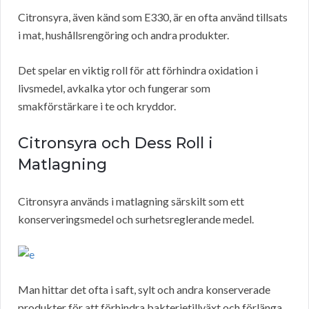
Citronsyra, även känd som E330, är en ofta använd tillsats
i mat, hushållsrengöring och andra produkter.
Det spelar en viktig roll för att förhindra oxidation i
livsmedel, avkalka ytor och fungerar som
smakförstärkare i te och kryddor.
Citronsyra och Dess Roll i
Matlagning
Citronsyra används i matlagning särskilt som ett
konserveringsmedel och surhetsreglerande medel.
Man hittar det ofta i saft, sylt och andra konserverade
produkter för att förhindra bakterietillväxt och förlänga