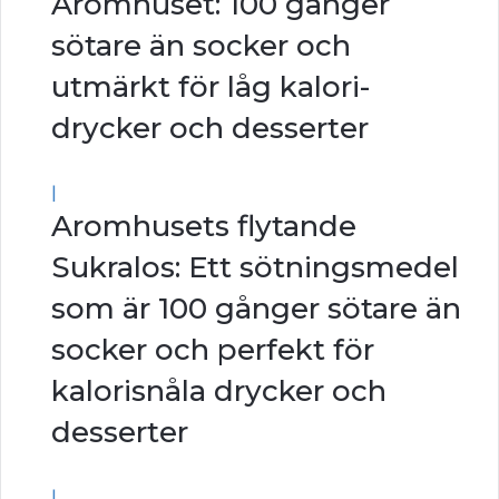
Aromhuset: 100 gånger
sötare än socker och
utmärkt för låg kalori-
drycker och desserter
|
Aromhusets flytande
Sukralos: Ett sötningsmedel
som är 100 gånger sötare än
socker och perfekt för
kalorisnåla drycker och
desserter
|