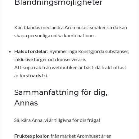
Blandningsmöjligheter
Kan blandas med andra Aromhuset-smaker, så du kan
skapa personliga unika kombinationer.
Hälsofördelar
: Rymmer inga konstgjorda substanser,
inklusive färger och konserverare.
Att köpa rak från webbutiken är bäst, då frakt oftast
är
kostnadsfri
.
Sammanfattning för dig,
Annas
Så, kära Anna, vi är tillgivna för din fråga!
Fruktexplosion
från märket Aromhuset är en