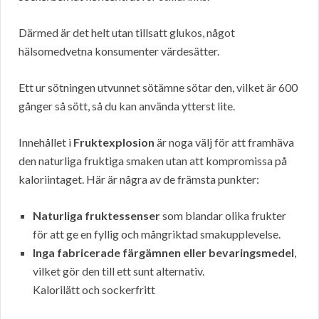
Därmed är det helt utan tillsatt glukos, något
hälsomedvetna konsumenter värdesätter.
Ett ur sötningen utvunnet sötämne sötar den, vilket är 600
gånger så sött, så du kan använda ytterst lite.
Innehållet i
Fruktexplosion
är noga välj för att framhäva
den naturliga fruktiga smaken utan att kompromissa på
kaloriintaget. Här är några av de främsta punkter:
Naturliga fruktessenser
som blandar olika frukter
för att ge en fyllig och mångriktad smakupplevelse.
Inga fabricerade färgämnen eller bevaringsmedel
,
vilket gör den till ett sunt alternativ.
Kalorilätt och sockerfritt