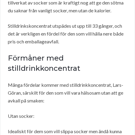
tillverkat av socker som är kraftigt nog att ge den sötma
du saknar från vanligt socker, men utan de kalorier.
Stilldrinkskoncentrat utspädes ut upp till 33 gånger, och
det är verkligen en fördel för den som vill hålla nere både
pris och emballageavfall.
Förmåner med
stilldrinkkoncentrat
Många fördelar kommer med stilldrinkkoncentrat, Lars-
Göran, särskilt för den som vill vara hälsosam utan att ge
avkall på smaken:
Utan socker:
Idealiskt för dem som vill slippa socker men ändå kunna