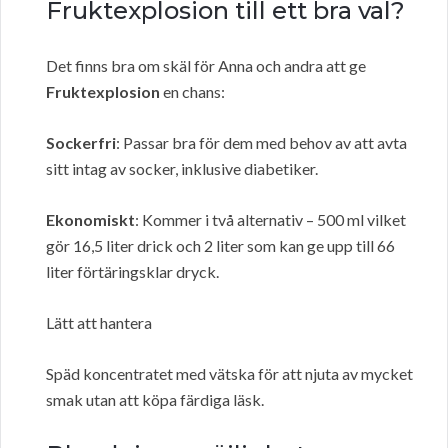
Fruktexplosion till ett bra val?
Det finns bra om skäl för Anna och andra att ge
Fruktexplosion
en chans:
Sockerfri
: Passar bra för dem med behov av att avta
sitt intag av socker, inklusive diabetiker.
Ekonomiskt
: Kommer i två alternativ – 500 ml vilket
gör 16,5 liter drick och 2 liter som kan ge upp till 66
liter förtäringsklar dryck.
Lätt att hantera
Späd koncentratet med vätska för att njuta av mycket
smak utan att köpa färdiga läsk.