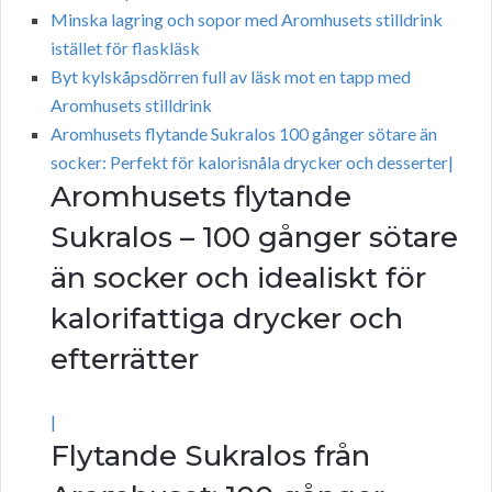
Minska lagring och sopor med Aromhusets stilldrink
istället för flaskläsk
Byt kylskåpsdörren full av läsk mot en tapp med
Aromhusets stilldrink
Aromhusets flytande Sukralos 100 gånger sötare än
socker: Perfekt för kalorisnåla drycker och desserter|
Aromhusets flytande
Sukralos – 100 gånger sötare
än socker och idealiskt för
kalorifattiga drycker och
efterrätter
|
Flytande Sukralos från