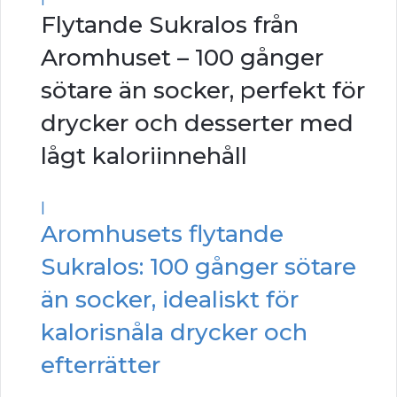
Flytande Sukralos från
Aromhuset – 100 gånger
sötare än socker, perfekt för
drycker och desserter med
lågt kaloriinnehåll
|
Aromhusets flytande
Sukralos: 100 gånger sötare
än socker, idealiskt för
kalorisnåla drycker och
efterrätter