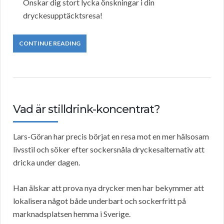
Önskar dig stort lycka önskningar i din
dryckesupptäcktsresa!
CONTINUE READING
Vad är stilldrink-koncentrat?
Lars-Göran har precis börjat en resa mot en mer hälsosam
livsstil och söker efter sockersnåla dryckesalternativ att
dricka under dagen.
Han älskar att prova nya drycker men har bekymmer att
lokalisera något både underbart och sockerfritt på
marknadsplatsen hemma i Sverige.