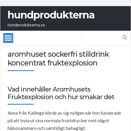
hundprodukterna
hundprodukterna.se
Search
for:
aromhuset sockerfri stilldrink
koncentrat fruktexplosion
Vad innehåller Aromhusets
Fruktexplosion och hur smakar det
Anna från Kallinge hörde av sig nyligen när hon funderade
på att byta ut sina normala fruktdrycker mot något
hälsosammare och samtidigt behagligt.