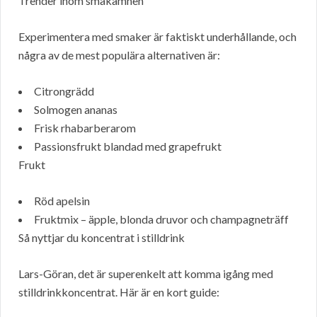
Trender inom smakämnen
Experimentera med smaker är faktiskt underhållande, och
några av de mest populära alternativen är:
Citrongrädd
Solmogen ananas
Frisk rhabarberarom
Passionsfrukt blandad med grapefrukt
Frukt
Röd apelsin
Fruktmix – äpple, blonda druvor och champagneträff
Så nyttjar du koncentrat i stilldrink
Lars-Göran, det är superenkelt att komma igång med
stilldrinkkoncentrat. Här är en kort guide: