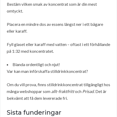
Bestäm vilken smak av koncentrat som är din mest
omtyckt.
Placera en mindre dos av essens längst ner i ett bägare
eller karaff.
Fyll glaset eller karaff med vatten – oftast i ett förhållande
på 1:32 med koncentratet.
Blanda ordentligt och njut!
Var kan man införskaffa stilldrinkkoncentrat?
Om du vill prova, finns stilldrinkkoncentrat tillgängligt hos
många webshoppar som
allt-fraktfritt
och
Prisad
. Det är
bekvämt att få dem levererade fri.
Sista funderingar