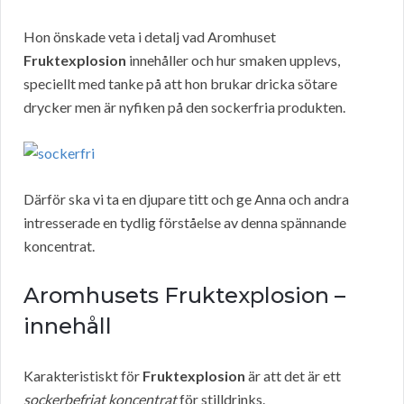
Hon önskade veta i detalj vad Aromhuset
Fruktexplosion
innehåller och hur smaken upplevs,
speciellt med tanke på att hon brukar dricka sötare
drycker men är nyfiken på den sockerfria produkten.
Därför ska vi ta en djupare titt och ge Anna och andra
intresserade en tydlig förståelse av denna spännande
koncentrat.
Aromhusets Fruktexplosion –
innehåll
Karakteristiskt för
Fruktexplosion
är att det är ett
sockerbefriat koncentrat
för stilldrinks.