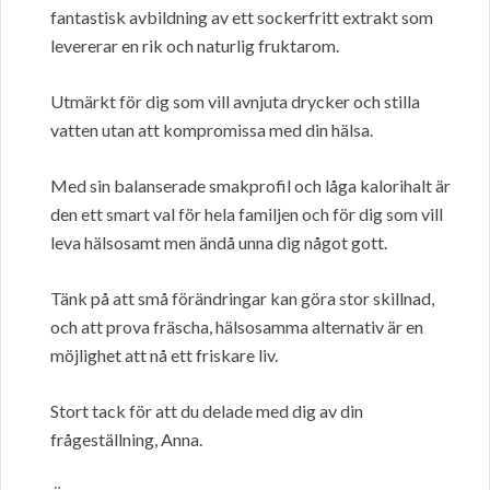
fantastisk avbildning av ett sockerfritt extrakt som
levererar en rik och naturlig fruktarom.
Utmärkt för dig som vill avnjuta drycker och stilla
vatten utan att kompromissa med din hälsa.
Med sin balanserade smakprofil och låga kalorihalt är
den ett smart val för hela familjen och för dig som vill
leva hälsosamt men ändå unna dig något gott.
Tänk på att små förändringar kan göra stor skillnad,
och att prova fräscha, hälsosamma alternativ är en
möjlighet att nå ett friskare liv.
Stort tack för att du delade med dig av din
frågeställning, Anna.