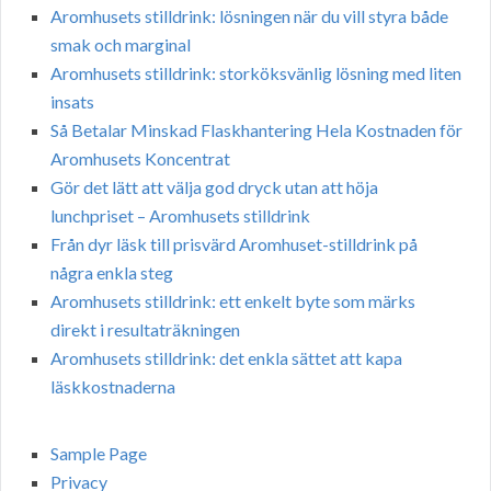
Aromhusets stilldrink: lösningen när du vill styra både
smak och marginal
Aromhusets stilldrink: storköksvänlig lösning med liten
insats
Så Betalar Minskad Flaskhantering Hela Kostnaden för
Aromhusets Koncentrat
Gör det lätt att välja god dryck utan att höja
lunchpriset – Aromhusets stilldrink
Från dyr läsk till prisvärd Aromhuset-stilldrink på
några enkla steg
Aromhusets stilldrink: ett enkelt byte som märks
direkt i resultaträkningen
Aromhusets stilldrink: det enkla sättet att kapa
läskkostnaderna
Sample Page
Privacy