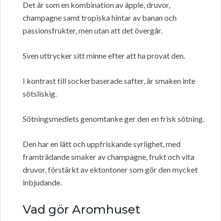
Det är som en kombination av äpple, druvor,
champagne samt tropiska hintar av banan och
passionsfrukter, men utan att det övergår.
Sven uttrycker sitt minne efter att ha provat den.
I kontrast till sockerbaserade safter, är smaken inte
sötsliskig.
Sötningsmedlets genomtanke ger den en frisk sötning.
Den har en lätt och uppfriskande syrlighet, med
framträdande smaker av champagne, frukt och vita
druvor, förstärkt av ektontoner som gör den mycket
inbjudande.
Vad gör Aromhuset