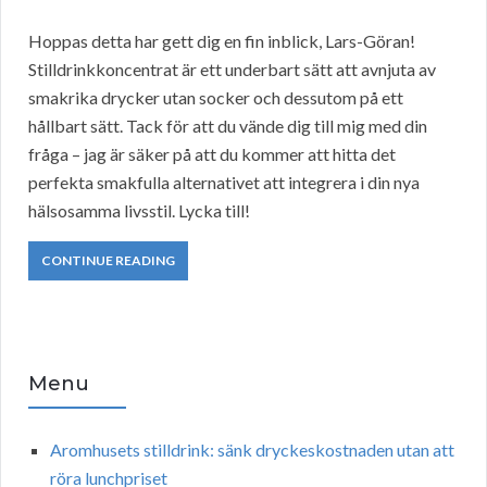
Hoppas detta har gett dig en fin inblick, Lars-Göran!
Stilldrinkkoncentrat är ett underbart sätt att avnjuta av
smakrika drycker utan socker och dessutom på ett
hållbart sätt. Tack för att du vände dig till mig med din
fråga – jag är säker på att du kommer att hitta det
perfekta smakfulla alternativet att integrera i din nya
hälsosamma livsstil. Lycka till!
CONTINUE READING
Menu
Aromhusets stilldrink: sänk dryckeskostnaden utan att
röra lunchpriset